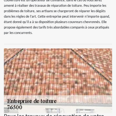
Couverture est un opérateur de confiance, dans le cas où vous serez
amené à réaliser des travaux de réparation de toiture. Peu importe les
problèmes de toiture, ses artisans se chargeront de réparer les dégâts
dans les règles de l’art. Cette entreprise peut intervenir n’importe quand,
étant donné qu’il a à sa disposition plusieurs couvreurs chevronnés. Elle
propose également des tarifs très abordables comparés à ceux pratiqués
par les concurrents.