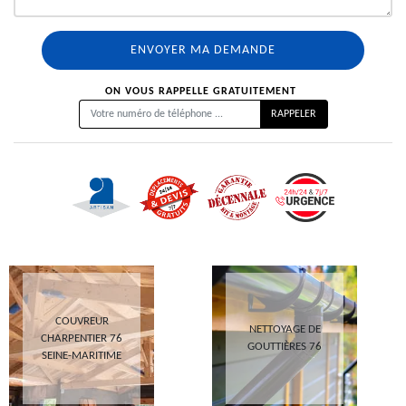
ON VOUS RAPPELLE GRATUITEMENT
COUVREUR
NETTOYAGE DE
CHARPENTIER 76
GOUTTIÈRES 76
SEINE-MARITIME