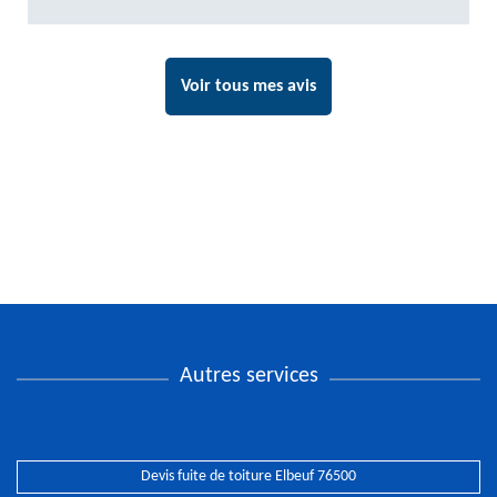
Voir tous mes avis
Autres services
Devis fuite de toiture Elbeuf 76500