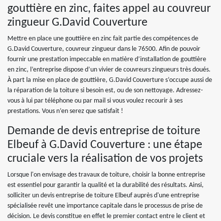
gouttière en zinc, faites appel au couvreur
zingueur G.David Couverture
Mettre en place une gouttière en zinc fait partie des compétences de
G.David Couverture, couvreur zingueur dans le 76500. Afin de pouvoir
fournir une prestation impeccable en matière d’installation de gouttière
en zinc, l’entreprise dispose d’un vivier de couvreurs zingueurs très doués.
À part la mise en place de gouttière, G.David Couverture s’occupe aussi de
la réparation de la toiture si besoin est, ou de son nettoyage. Adressez-
vous à lui par téléphone ou par mail si vous voulez recourir à ses
prestations. Vous n’en serez que satisfait !
Demande de devis entreprise de toiture
Elbeuf à G.David Couverture : une étape
cruciale vers la réalisation de vos projets
Lorsque l'on envisage des travaux de toiture, choisir la bonne entreprise
est essentiel pour garantir la qualité et la durabilité des résultats. Ainsi,
solliciter un devis entreprise de toiture Elbeuf auprès d'une entreprise
spécialisée revêt une importance capitale dans le processus de prise de
décision. Le devis constitue en effet le premier contact entre le client et