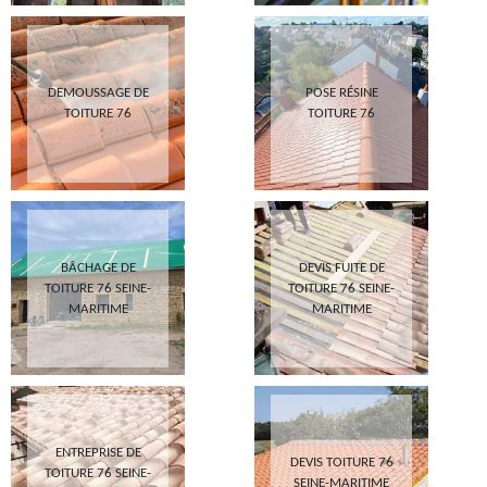
DEMOUSSAGE DE
POSE RÉSINE
TOITURE 76
TOITURE 76
BÂCHAGE DE
DEVIS FUITE DE
TOITURE 76 SEINE-
TOITURE 76 SEINE-
MARITIME
MARITIME
ENTREPRISE DE
DEVIS TOITURE 76
TOITURE 76 SEINE-
SEINE-MARITIME