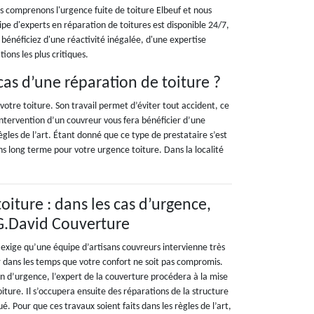
s comprenons l'urgence fuite de toiture Elbeuf et nous
e d'experts en réparation de toitures est disponible 24/7,
 bénéficiez d'une réactivité inégalée, d'une expertise
ions les plus critiques.
as d’une réparation de toiture ?
votre toiture. Son travail permet d’éviter tout accident, ce
’intervention d’un couvreur vous fera bénéficier d’une
ègles de l’art. Étant donné que ce type de prestataire s’est
ons long terme pour votre urgence toiture. Dans la localité
 toiture : dans les cas d’urgence,
 G.David Couverture
e exige qu’une équipe d’artisans couvreurs intervienne très
rer dans les temps que votre confort ne soit pas compromis.
on d’urgence, l’expert de la couverture procédera à la mise
oiture. Il s’occupera ensuite des réparations de la structure
é. Pour que ces travaux soient faits dans les règles de l’art,