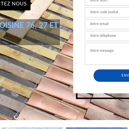
TEZ NOUS
ISINE 76, 27 ET