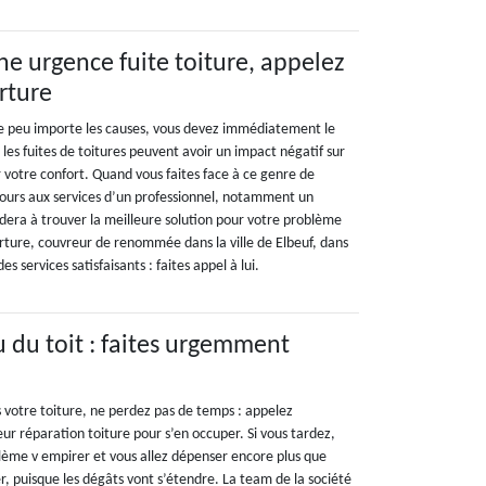
ne urgence fuite toiture, appelez
rture
 ce peu importe les causes, vous devez immédiatement le
 les fuites de toitures peuvent avoir un impact négatif sur
r votre confort. Quand vous faites face à ce genre de
ecours aux services d’un professionnel, notamment un
idera à trouver la meilleure solution pour votre problème
rture, couvreur de renommée dans la ville de Elbeuf, dans
s services satisfaisants : faites appel à lui.
u du toit : faites urgemment
s votre toiture, ne perdez pas de temps : appelez
 réparation toiture pour s’en occuper. Si vous tardez,
blème v empirer et vous allez dépenser encore plus que
, puisque les dégâts vont s’étendre. La team de la société