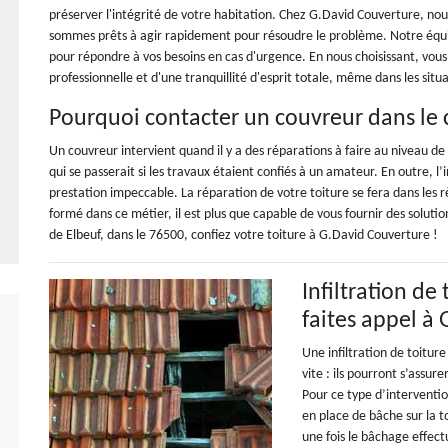
préserver l'intégrité de votre habitation. Chez G.David Couverture, nou
sommes prêts à agir rapidement pour résoudre le problème. Notre équip
pour répondre à vos besoins en cas d'urgence. En nous choisissant, vous
professionnelle et d'une tranquillité d'esprit totale, même dans les situat
Pourquoi contacter un couvreur dans le c
Un couvreur intervient quand il y a des réparations à faire au niveau de 
qui se passerait si les travaux étaient confiés à un amateur. En outre, l
prestation impeccable. La réparation de votre toiture se fera dans les r
formé dans ce métier, il est plus que capable de vous fournir des soluti
de Elbeuf, dans le 76500, confiez votre toiture à G.David Couverture !
Infiltration de
faites appel à
Une infiltration de toitur
vite : ils pourront s’assu
Pour ce type d’interventi
en place de bâche sur la t
une fois le bâchage effectu