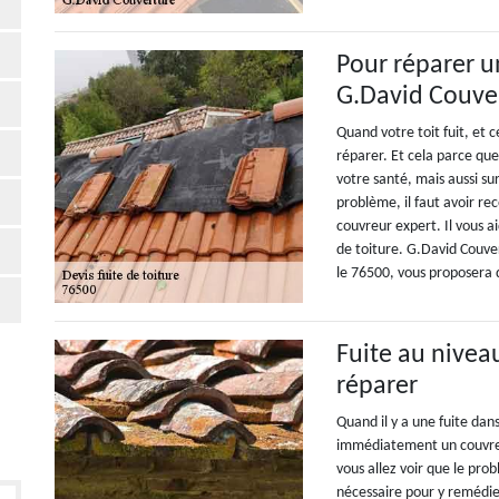
Pour réparer u
G.David Couve
Quand votre toit fuit, et
réparer. Et cela parce que
votre santé, mais aussi su
problème, il faut avoir r
couvreur expert. Il vous a
de toiture. G.David Couve
le 76500, vous proposera de
Fuite au nivea
réparer
Quand il y a une fuite dan
immédiatement un couvreur
vous allez voir que le pro
nécessaire pour y remédier