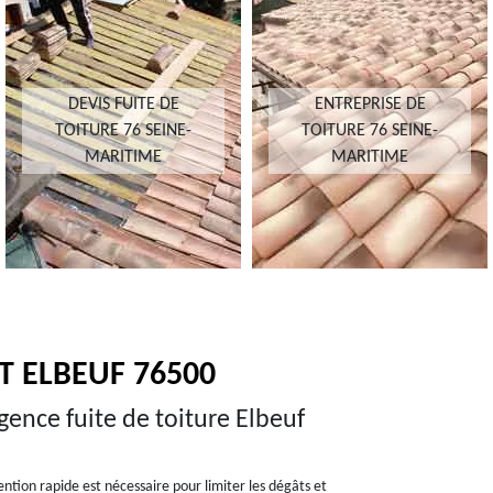
DEVIS FUITE DE
ENTREPRISE DE
TOITURE 76 SEINE-
TOITURE 76 SEINE-
MARITIME
MARITIME
T ELBEUF 76500
gence fuite de toiture Elbeuf
ention rapide est nécessaire pour limiter les dégâts et