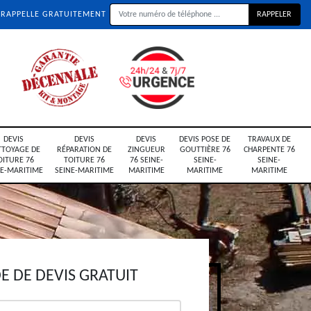
 RAPPELLE GRATUITEMENT
DEVIS
DEVIS
DEVIS
DEVIS POSE DE
TRAVAUX DE
TTOYAGE DE
RÉPARATION DE
ZINGUEUR
GOUTTIÈRE 76
CHARPENTE 76
OITURE 76
TOITURE 76
76 SEINE-
SEINE-
SEINE-
NE-MARITIME
SEINE-MARITIME
MARITIME
MARITIME
MARITIME
 DE DEVIS GRATUIT