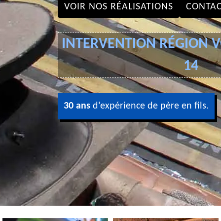
VOIR NOS RÉALISATIONS
CONTAC
INTERVENTION RÉGION VO
14
30 ans
d'expérience de père en fils.