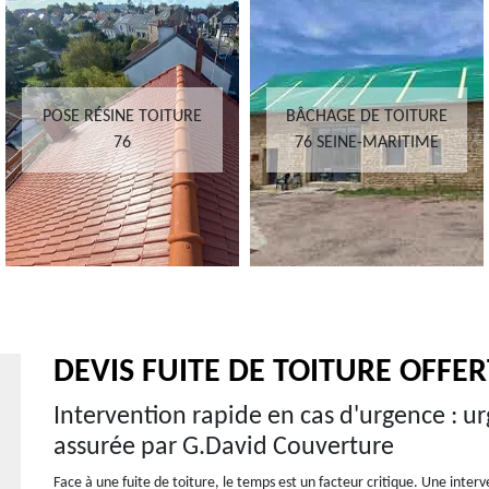
POSE RÉSINE TOITURE
BÂCHAGE DE TOITURE
76
76 SEINE-MARITIME
DEVIS FUITE DE TOITURE OFFER
Intervention rapide en cas d'urgence : ur
assurée par G.David Couverture
Face à une fuite de toiture, le temps est un facteur critique. Une interv