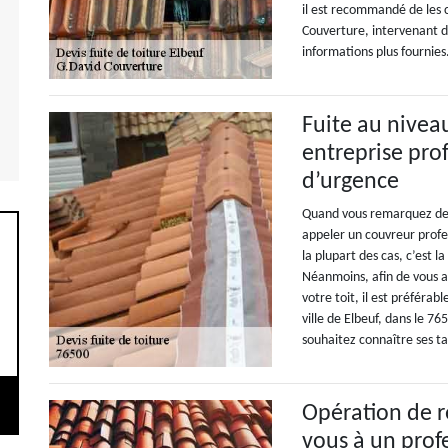
il est recommandé de les
Couverture, intervenant da
informations plus fournies
Fuite au niveau
entreprise pro
d’urgence
Quand vous remarquez des
appeler un couvreur profe
la plupart des cas, c’est 
Néanmoins, afin de vous as
votre toit, il est préféra
ville de Elbeuf, dans le 76
souhaitez connaître ses tar
Opération de r
vous à un prof