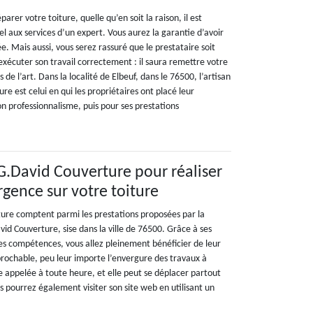
arer votre toiture, quelle qu’en soit la raison, il est
 aux services d’un expert. Vous aurez la garantie d’avoir
e. Mais aussi, vous serez rassuré que le prestataire soit
xécuter son travail correctement : il saura remettre votre
s de l’art. Dans la localité de Elbeuf, dans le 76500, l’artisan
e est celui en qui les propriétaires ont placé leur
n professionnalisme, puis pour ses prestations
 G.David Couverture pour réaliser
rgence sur votre toiture
ture comptent parmi les prestations proposées par la
id Couverture, sise dans la ville de 76500. Grâce à ses
es compétences, vous allez pleinement bénéficier de leur
prochable, peu leur importe l’envergure des travaux à
e appelée à toute heure, et elle peut se déplacer partout
us pourrez également visiter son site web en utilisant un