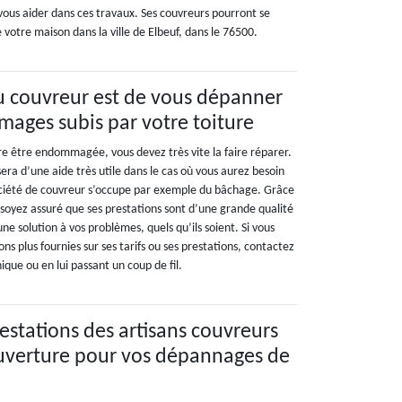
ous aider dans ces travaux. Ses couvreurs pourront se
 votre maison dans la ville de Elbeuf, dans le 76500.
du couvreur est de vous dépanner
ages subis par votre toiture
re être endommagée, vous devez très vite la faire réparer.
ra d’une aide très utile dans le cas où vous aurez besoin
ciété de couvreur s’occupe par exemple du bâchage. Grâce
soyez assuré que ses prestations sont d’une grande qualité
ne solution à vos problèmes, quels qu’ils soient. Si vous
ns plus fournies sur ses tarifs ou ses prestations, contactez
nique ou en lui passant un coup de fil.
prestations des artisans couvreurs
uverture pour vos dépannages de