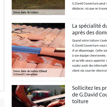
G.David Couverture peut v
déplacer, où que se trouve
La spécialité 
après des domm
Quand votre toiture s’avè
G.David Couverture vous se
d’un dépannage. Cette so
à son équipe chevronnée, 
et qu’elle saura apporter u
voulez avoir des informatio
client via courrier électro
Sollicitez les 
de G.David Co
toiture