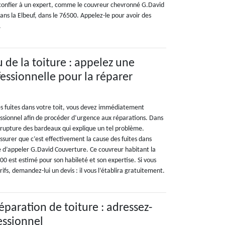
 confier à un expert, comme le couvreur chevronné G.David
ns la Elbeuf, dans le 76500. Appelez-le pour avoir des
.
 de la toiture : appelez une
fessionnelle pour la réparer
 fuites dans votre toit, vous devez immédiatement
ssionnel afin de procéder d’urgence aux réparations. Dans
la rupture des bardeaux qui explique un tel problème.
surer que c’est effectivement la cause des fuites dans
ble d’appeler G.David Couverture. Ce couvreur habitant la
500 est estimé pour son habileté et son expertise. Si vous
ifs, demandez-lui un devis : il vous l’établira gratuitement.
éparation de toiture : adressez-
essionnel