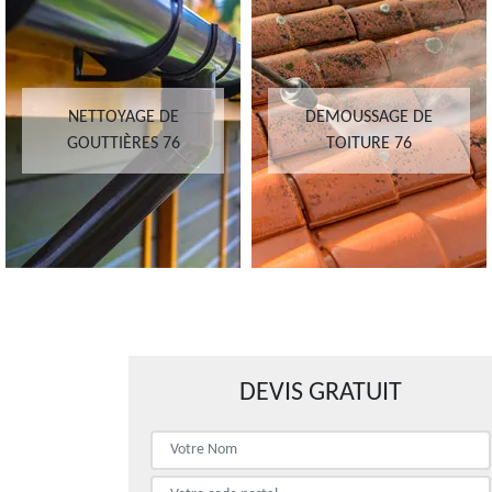
NETTOYAGE DE
DEMOUSSAGE DE
GOUTTIÈRES 76
TOITURE 76
DEVIS GRATUIT