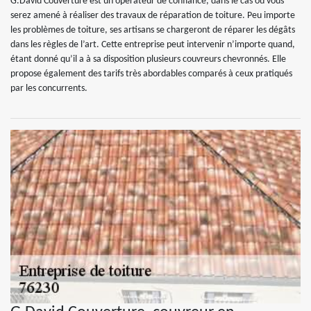
G.David Couverture est un opérateur de confiance, dans le cas où vous
serez amené à réaliser des travaux de réparation de toiture. Peu importe
les problèmes de toiture, ses artisans se chargeront de réparer les dégâts
dans les règles de l’art. Cette entreprise peut intervenir n’importe quand,
étant donné qu’il a à sa disposition plusieurs couvreurs chevronnés. Elle
propose également des tarifs très abordables comparés à ceux pratiqués
par les concurrents.