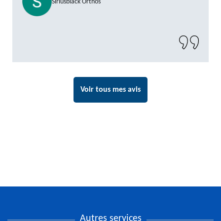
Siriusblack Orthos
Voir tous mes avis
Autres services