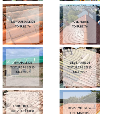
DEMOUSSAGE DE
POSE RÉSINE
TOITURE 76
TOITURE 76
BÂCHAGE DE
DEVIS FUITE DE
TOITURE 76 SEINE-
TOITURE 76 SEINE-
MARITIME
MARITIME
ENTREPRISE DE
DEVIS TOITURE 76
TOITURE 76 SEINE-
SEINE-MARITIME