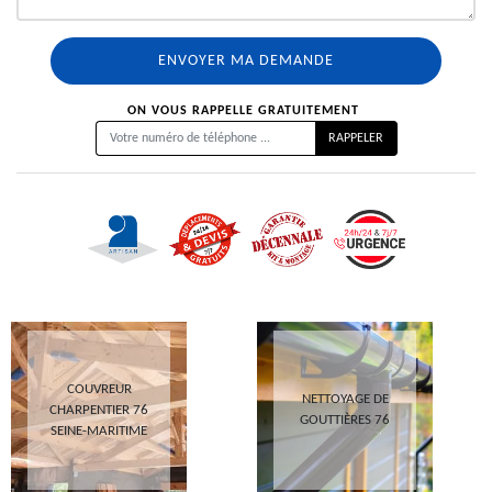
ON VOUS RAPPELLE GRATUITEMENT
COUVREUR
NETTOYAGE DE
CHARPENTIER 76
GOUTTIÈRES 76
SEINE-MARITIME