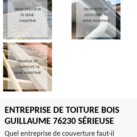
DEVIS ZINGUEUR
DEVIS POSE DE
76 SEINE-
GOUTTIÈRE 76
MARITIME
SEINE-MARITIME
TRAVAUX DE
CHARPENTE 76
SEINE-MARITIME
ENTREPRISE DE TOITURE BOIS
GUILLAUME 76230 SÉRIEUSE
Quel entreprise de couverture faut-il