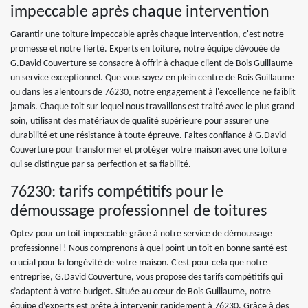
impeccable après chaque intervention
Garantir une toiture impeccable après chaque intervention, c'est notre
promesse et notre fierté. Experts en toiture, notre équipe dévouée de
G.David Couverture se consacre à offrir à chaque client de Bois Guillaume
un service exceptionnel. Que vous soyez en plein centre de Bois Guillaume
ou dans les alentours de 76230, notre engagement à l'excellence ne faiblit
jamais. Chaque toit sur lequel nous travaillons est traité avec le plus grand
soin, utilisant des matériaux de qualité supérieure pour assurer une
durabilité et une résistance à toute épreuve. Faites confiance à G.David
Couverture pour transformer et protéger votre maison avec une toiture
qui se distingue par sa perfection et sa fiabilité.
76230: tarifs compétitifs pour le
démoussage professionnel de toitures
Optez pour un toit impeccable grâce à notre service de démoussage
professionnel ! Nous comprenons à quel point un toit en bonne santé est
crucial pour la longévité de votre maison. C'est pour cela que notre
entreprise, G.David Couverture, vous propose des tarifs compétitifs qui
s’adaptent à votre budget. Située au cœur de Bois Guillaume, notre
équipe d’experts est prête à intervenir rapidement à 76230. Grâce à des