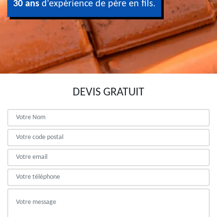
30 ans
d'expérience de père en fils.
DEVIS GRATUIT