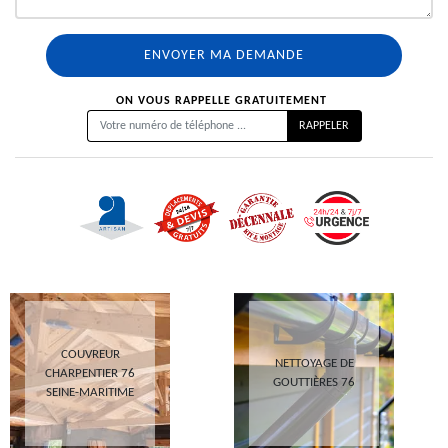
ON VOUS RAPPELLE GRATUITEMENT
COUVREUR
NETTOYAGE DE
CHARPENTIER 76
GOUTTIÈRES 76
SEINE-MARITIME