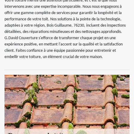
Votre toiture mérite une attention particulière, et c'est là que nous
intervenons avec une expertise incomparable. Nous nous engageons à
offrir une gamme complète de services pour garantir la longévité et la
performance de votre toit. Nos solutions à la pointe de la technologie,
adaptées à votre région, Bois Guillaume, 76230, incluent des inspections
détaillées, des réparations minutieuses et des nettoyages approfondis.
G.David Couverture s'efforce de transformer chaque projet en une
expérience positive, en mettant l'accent sur la qualité et la satisfaction
client. Faites confiance à une équipe passionnée pour entretenir et
embellir votre toiture, un élément crucial de votre maison.