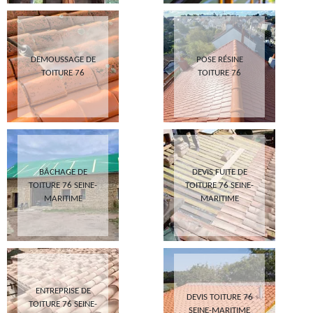
DEMOUSSAGE DE
POSE RÉSINE
TOITURE 76
TOITURE 76
BÂCHAGE DE
DEVIS FUITE DE
TOITURE 76 SEINE-
TOITURE 76 SEINE-
MARITIME
MARITIME
ENTREPRISE DE
DEVIS TOITURE 76
TOITURE 76 SEINE-
SEINE-MARITIME