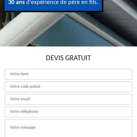
30 ans
d'expérience de père en fils.
DEVIS GRATUIT