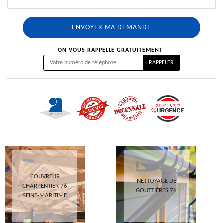
ON VOUS RAPPELLE GRATUITEMENT
COUVREUR
NETTOYAGE DE
CHARPENTIER 76
GOUTTIÈRES 76
SEINE-MARITIME