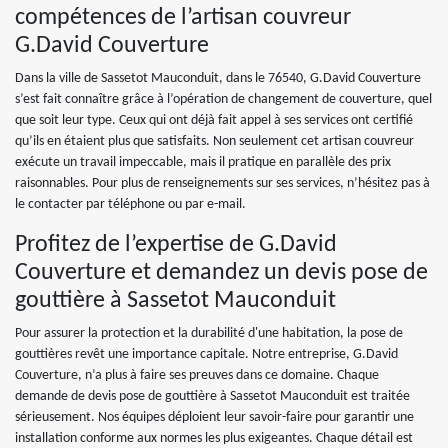
compétences de l’artisan couvreur
G.David Couverture
Dans la ville de Sassetot Mauconduit, dans le 76540, G.David Couverture
s’est fait connaître grâce à l’opération de changement de couverture, quel
que soit leur type. Ceux qui ont déjà fait appel à ses services ont certifié
qu’ils en étaient plus que satisfaits. Non seulement cet artisan couvreur
exécute un travail impeccable, mais il pratique en parallèle des prix
raisonnables. Pour plus de renseignements sur ses services, n’hésitez pas à
le contacter par téléphone ou par e-mail.
Profitez de l’expertise de G.David
Couverture et demandez un devis pose de
gouttière à Sassetot Mauconduit
Pour assurer la protection et la durabilité d'une habitation, la pose de
gouttières revêt une importance capitale. Notre entreprise, G.David
Couverture, n’a plus à faire ses preuves dans ce domaine. Chaque
demande de devis pose de gouttière à Sassetot Mauconduit est traitée
sérieusement. Nos équipes déploient leur savoir-faire pour garantir une
installation conforme aux normes les plus exigeantes. Chaque détail est