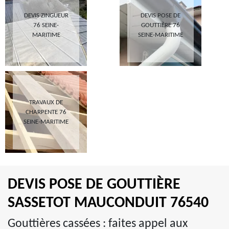
DEVIS ZINGUEUR
DEVIS POSE DE
76 SEINE-
GOUTTIÈRE 76
MARITIME
SEINE-MARITIME
TRAVAUX DE
CHARPENTE 76
SEINE-MARITIME
DEVIS POSE DE GOUTTIÈRE
SASSETOT MAUCONDUIT 76540
Gouttières cassées : faites appel aux