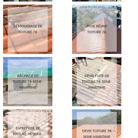
DEMOUSSAGE DE
POSE RÉSINE
TOITURE 76
TOITURE 76
BÂCHAGE DE
DEVIS FUITE DE
TOITURE 76 SEINE-
TOITURE 76 SEINE-
MARITIME
MARITIME
ENTREPRISE DE
DEVIS TOITURE 76
TOITURE 76 SEINE-
SEINE-MARITIME