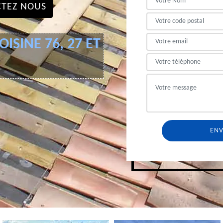
TEZ NOUS
ISINE 76, 27 ET