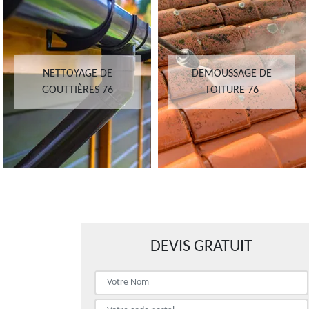
NETTOYAGE DE
DEMOUSSAGE DE
GOUTTIÈRES 76
TOITURE 76
DEVIS GRATUIT