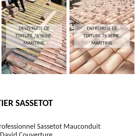
DEVIS FUITE DE
ENTREPRISE DE
TOITURE 76 SEINE-
TOITURE 76 SEINE-
MARITIME
MARITIME
IER SASSETOT
professionnel Sassetot Mauconduit
.David Couverture