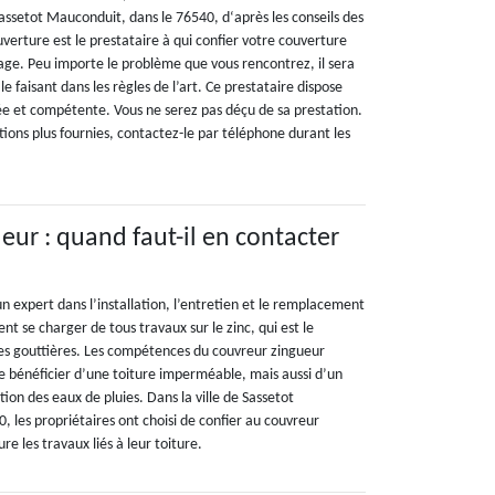
assetot Mauconduit, dans le 76540, d‘après les conseils des
verture est le prestataire à qui confier votre couverture
ge. Peu importe le problème que vous rencontrez, il sera
e faisant dans les règles de l’art. Ce prestataire dispose
e et compétente. Vous ne serez pas déçu de sa prestation.
tions plus fournies, contactez-le par téléphone durant les
eur : quand faut-il en contacter
n expert dans l’installation, l’entretien et le remplacement
nt se charger de tous travaux sur le zinc, qui est le
es gouttières. Les compétences du couvreur zingueur
de bénéficier d’une toiture imperméable, mais aussi d’un
ion des eaux de pluies. Dans la ville de Sassetot
 les propriétaires ont choisi de confier au couvreur
e les travaux liés à leur toiture.