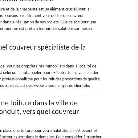
ture et de la charpente est un élément crucial pour la
ous pouvons parfaitement vous dédier un couvreur
ans la réalisation de vos projets. Que ce soit pour une
rimentée est prête à fournir des solutions sur mesure,
uel couvreur spécialiste de la
e. Pour les propriétaires immobiliers dans la localité de
celui qu’il faut appeler pour exécuter tel travail. Leader
 professionnalisme pour fournir des prestations de qualité.
es services, adressez-vous à ses chargés de clientèle.
une toiture dans la ville de
nduit, vers quel couvreur
n place une toiture pour votre habitation, il est essentiel
pérateur expert dans le domaine. Pour vous aider à trancher