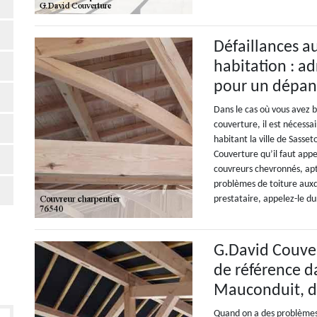
Défaillances a
habitation : a
pour un dépa
Dans le cas où vous avez
couverture, il est nécessai
habitant la ville de Sasse
Couverture qu’il faut appe
couvreurs chevronnés, apte
problèmes de toiture auxq
prestataire, appelez-le d
G.David Couve
de référence da
Mauconduit, d
Quand on a des problèmes a