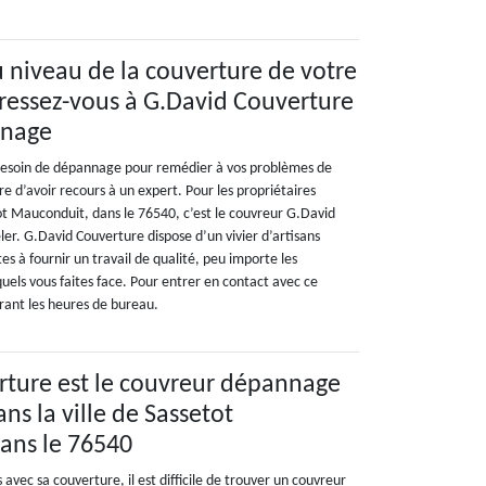
u niveau de la couverture de votre
dressez-vous à G.David Couverture
nnage
 besoin de dépannage pour remédier à vos problèmes de
re d’avoir recours à un expert. Pour les propriétaires
tot Mauconduit, dans le 76540, c’est le couvreur G.David
ler. G.David Couverture dispose d’un vivier d’artisans
s à fournir un travail de qualité, peu importe les
uels vous faites face. Pour entrer en contact avec ce
urant les heures de bureau.
rture est le couvreur dépannage
ns la ville de Sassetot
ans le 76540
vec sa couverture, il est difficile de trouver un couvreur