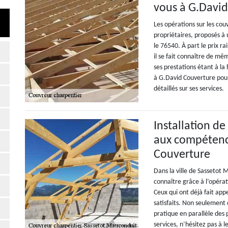
vous à G.Davi
Les opérations sur les co
propriétaires, proposés à 
le 76540. À part le prix r
il se fait connaître de mê
ses prestations étant à la
à G.David Couverture pour
détaillés sur ses services.
Installation de
aux compétence
Couverture
Dans la ville de Sassetot 
connaître grâce à l’opérat
Ceux qui ont déjà fait appe
satisfaits. Non seulement 
pratique en parallèle des 
services, n’hésitez pas à 