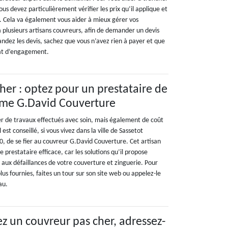
ous devez particulièrement vérifier les prix qu’il applique et
n. Cela va également vous aider à mieux gérer vos
 plusieurs artisans couvreurs, afin de demander un devis
ndez les devis, sachez que vous n’avez rien à payer et que
rat d’engagement.
her : optez pour un prestataire de
me G.David Couverture
ier de travaux effectués avec soin, mais également de coût
 est conseillé, si vous vivez dans la ville de Sassetot
, de se fier au couvreur G.David Couverture. Cet artisan
e prestataire efficace, car les solutions qu’il propose
 aux défaillances de votre couverture et zinguerie. Pour
lus fournies, faites un tour sur son site web ou appelez-le
au.
ez un couvreur pas cher, adressez-