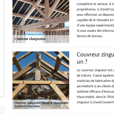
compétent et sérieux. À S
propriétaires, G.David Cou
pour effectuer un dépanna
capable de le résoudre en l
d’une équipe expérimenté
Si vous voulez des informa
heures de bureau.
Couvreur zingu
un ?
Le couvreur zingueur est u
de toiture. Il peut égaleme
matériau de fabrication d
permettent à ses clients 
système efficace d’évacuat
Mauconduit, dans le 76540,
zingueur G.David Couvertur