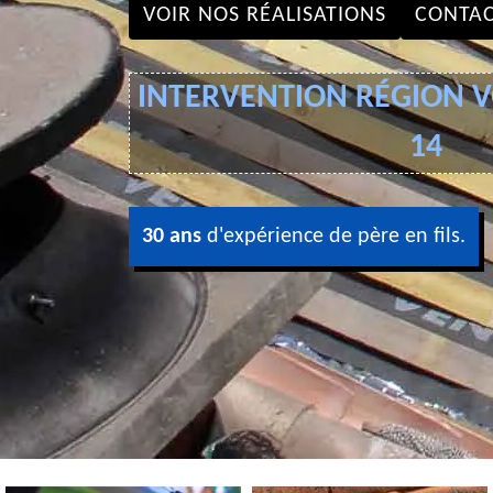
VOIR NOS RÉALISATIONS
CONTAC
INTERVENTION RÉGION VO
14
30 ans
d'expérience de père en fils.