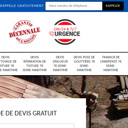
 RAPPELLE GRATUITEMENT
DEVIS
DEVIS
DEVIS
DEVIS POSE DE
TRAVAUX DE
TTOYAGE DE
RÉPARATION DE
ZINGUEUR
GOUTTIÈRE 76
CHARPENTE 76
OITURE 76
TOITURE 76
76 SEINE-
SEINE-
SEINE-
NE-MARITIME
SEINE-MARITIME
MARITIME
MARITIME
MARITIME
 DE DEVIS GRATUIT