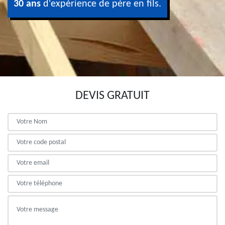
30 ans
d'expérience de père en fils.
DEVIS GRATUIT