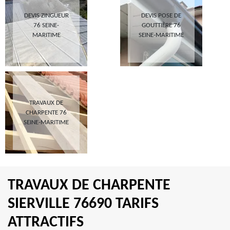
DEVIS ZINGUEUR
DEVIS POSE DE
76 SEINE-
GOUTTIÈRE 76
MARITIME
SEINE-MARITIME
TRAVAUX DE
CHARPENTE 76
SEINE-MARITIME
TRAVAUX DE CHARPENTE
SIERVILLE 76690 TARIFS
ATTRACTIFS