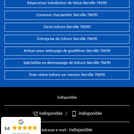
Réparateur installateur de Velux Sierville 76690
Couvreur charpentier Sierville 76690
Devis toiture Sierville 76690
Entreprise de toiture Sierville 76690
Artisan pour nettoyage de gouttières Sierville 76690
Spécialiste en demoussage de toiture Sierville 76690
Pose résine toiture sur mesure Sierville 76690
indisponible
indisponible
/
indisponible
5.0
indisponible
Adresse e-mail :
Lire nos
113
avis