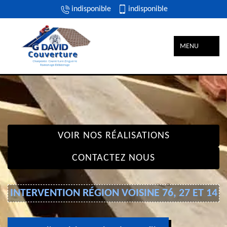
indisponible
indisponible
MENU
VOIR NOS RÉALISATIONS
CONTACTEZ NOUS
INTERVENTION RÉGION VOISINE 76, 27 ET 14