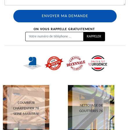
ON VOUS RAPPELLE GRATUITEMENT
COUVREUR
NETTOYAGE DE
CHARPENTIER 76
GOUTTIÈRES 76
SEINE-MARITIME