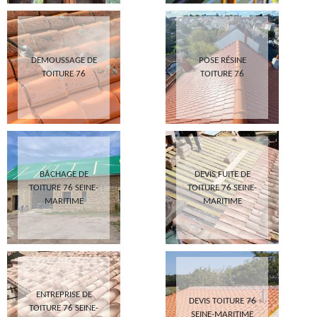
DEMOUSSAGE DE
POSE RÉSINE
TOITURE 76
TOITURE 76
BÂCHAGE DE
DEVIS FUITE DE
TOITURE 76 SEINE-
TOITURE 76 SEINE-
MARITIME
MARITIME
ENTREPRISE DE
DEVIS TOITURE 76
TOITURE 76 SEINE-
SEINE-MARITIME