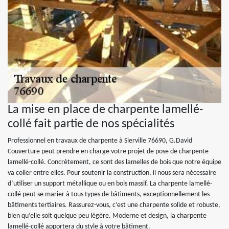
La mise en place de charpente lamellé-
collé fait partie de nos spécialités
Professionnel en travaux de charpente à Sierville 76690, G.David
Couverture peut prendre en charge votre projet de pose de charpente
lamellé-collé. Concrètement, ce sont des lamelles de bois que notre équipe
va coller entre elles. Pour soutenir la construction, il nous sera nécessaire
d’utiliser un support métallique ou en bois massif. La charpente lamellé-
collé peut se marier à tous types de bâtiments, exceptionnellement les
bâtiments tertiaires. Rassurez-vous, c’est une charpente solide et robuste,
bien qu’elle soit quelque peu légère. Moderne et design, la charpente
lamellé-collé apportera du style à votre bâtiment.