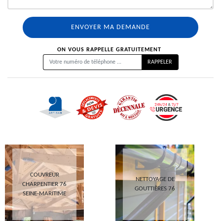
ON VOUS RAPPELLE GRATUITEMENT
COUVREUR
NETTOYAGE DE
CHARPENTIER 76
GOUTTIÈRES 76
SEINE-MARITIME