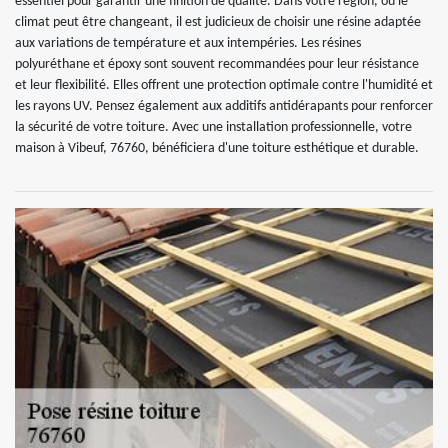
essentiel pour garantir une finition de qualité. Dans votre région, où le
climat peut être changeant, il est judicieux de choisir une résine adaptée
aux variations de température et aux intempéries. Les résines
polyuréthane et époxy sont souvent recommandées pour leur résistance
et leur flexibilité. Elles offrent une protection optimale contre l'humidité et
les rayons UV. Pensez également aux additifs antidérapants pour renforcer
la sécurité de votre toiture. Avec une installation professionnelle, votre
maison à Vibeuf, 76760, bénéficiera d'une toiture esthétique et durable.