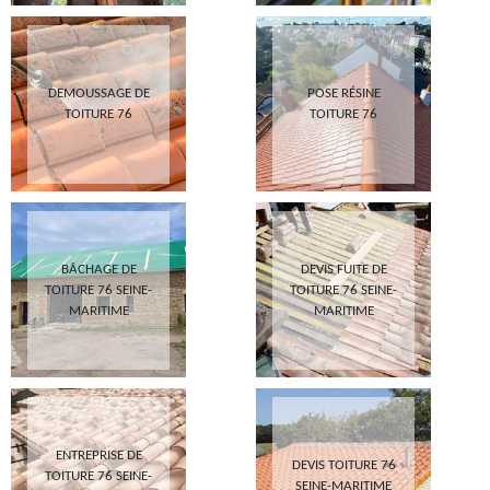
DEMOUSSAGE DE
POSE RÉSINE
TOITURE 76
TOITURE 76
BÂCHAGE DE
DEVIS FUITE DE
TOITURE 76 SEINE-
TOITURE 76 SEINE-
MARITIME
MARITIME
ENTREPRISE DE
DEVIS TOITURE 76
TOITURE 76 SEINE-
SEINE-MARITIME