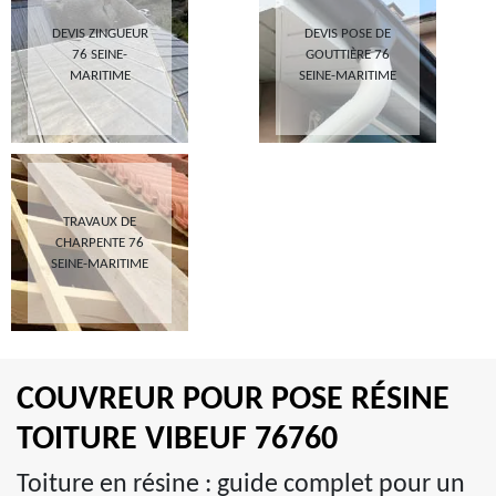
DEVIS ZINGUEUR
DEVIS POSE DE
76 SEINE-
GOUTTIÈRE 76
MARITIME
SEINE-MARITIME
TRAVAUX DE
CHARPENTE 76
SEINE-MARITIME
COUVREUR POUR POSE RÉSINE
TOITURE VIBEUF 76760
Toiture en résine : guide complet pour un