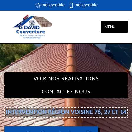
indisponible
indisponible
MENU
VOIR NOS RÉALISATIONS
CONTACTEZ NOUS
INTERVENTION RÉGION VOISINE 76, 27 ET 14