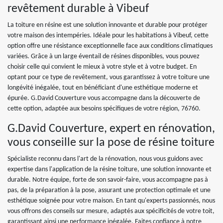
revêtement durable à Vibeuf
La toiture en résine est une solution innovante et durable pour protéger
votre maison des intempéries. Idéale pour les habitations à Vibeuf, cette
option offre une résistance exceptionnelle face aux conditions climatiques
variées. Grâce à un large éventail de résines disponibles, vous pouvez
choisir celle qui convient le mieux à votre style et à votre budget. En
optant pour ce type de revêtement, vous garantissez à votre toiture une
longévité inégalée, tout en bénéficiant d'une esthétique moderne et
épurée. G.David Couverture vous accompagne dans la découverte de
cette option, adaptée aux besoins spécifiques de votre région, 76760.
G.David Couverture, expert en rénovation,
vous conseille sur la pose de résine toiture
Spécialiste reconnu dans l'art de la rénovation, nous vous guidons avec
expertise dans l'application de la résine toiture, une solution innovante et
durable. Notre équipe, forte de son savoir-faire, vous accompagne pas à
pas, de la préparation à la pose, assurant une protection optimale et une
esthétique soignée pour votre maison. En tant qu'experts passionnés, nous
vous offrons des conseils sur mesure, adaptés aux spécificités de votre toit,
garantissant ainsi une performance inégalée. Faites confiance à notre