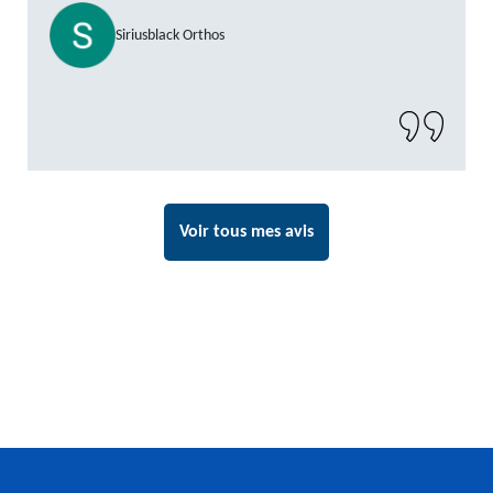
Siriusblack Orthos
Voir tous mes avis