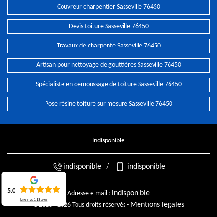
Couvreur charpentier Sasseville 76450
Devis toiture Sasseville 76450
Travaux de charpente Sasseville 76450
Artisan pour nettoyage de gouttières Sasseville 76450
Spécialiste en demoussage de toiture Sasseville 76450
Pose résine toiture sur mesure Sasseville 76450
indisponible
indisponible
/
indisponible
5.0
indisponible
Adresse e-mail :
Lire nos
113
avis
Mentions légales
©2026 - 2026 Tous droits réservés -