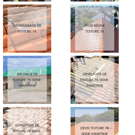
DEMOUSSAGE DE
POSE RÉSINE
TOITURE 76
TOITURE 76
BÂCHAGE DE
DEVIS FUITE DE
TOITURE 76 SEINE-
TOITURE 76 SEINE-
MARITIME
MARITIME
ENTREPRISE DE
DEVIS TOITURE 76
TOITURE 76 SEINE-
SEINE-MARITIME