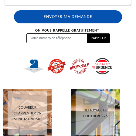
ON VOUS RAPPELLE GRATUITEMENT
COUVREUR
NETTOYAGE DE
CHARPENTIER 76
GOUTTIÈRES 76
SEINE-MARITIME