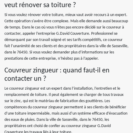
veut rénover sa toiture ?
Si vous voulez rénover votre toiture, mieux vaut avoir recours à un expert.
Cette opération s’avère être complexe. Mais elle demande aussi beaucoup
de temps. Dans le cas où vous n’êtes pas encore décidé sur le couvreur à
contacter, appeler l’entreprise G.David Couverture. Professionnel se
démarquant par son travail soigné et ses tarifs compétitifs, ce couvreur
fait l’unanimité de ses clients et des propriétaires dans la ville de Sasseville,
dans le 76450. Si vous voulez demander plus d’informations sur les
prestations de cette entreprise, n’hésitez pas à l’appeler.
Couvreur zingueur : quand faut-il en
contacter un ?
Le couvreur zingueur est un expert dans l’installation, l’entretien et le
remplacement de toiture. Il peut également se charger de tous travaux
sur le zinc, qui est le matériau de fabrication des gouttières. Les
compétences du couvreur zingueur permettent à ses clients de bénéficier
d’une toiture imperméable, mais aussi d’un système efficace d’évacuation
des eaux de pluies. Dans la ville de Sasseville, dans le 76450, les
propriétaires ont choisi de confier au couvreur zingueur G.David
Couverture les travaux liés à leur toiture.