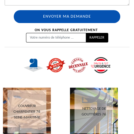
ON VOUS RAPPELLE GRATUITEMENT
COUVREUR
NETTOYAGE DE
CHARPENTIER 76
GOUTTIÈRES 76
SEINE-MARITIME