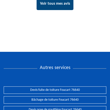
Voir tous mes avis
Autres services
Devis fuite de toiture Foucart 76640
Bâchage de toiture Foucart 76640
Devis pose de gouttière Foucart 76640