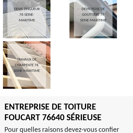
DEVIS ZINGUEUR
DEVIS POSE DE
76 SEINE-
GOUTTIÈRE 76
MARITIME
SEINE-MARITIME
TRAVAUX DE
CHARPENTE 76
SEINE-MARITIME
ENTREPRISE DE TOITURE
FOUCART 76640 SÉRIEUSE
Pour quelles raisons devez-vous confier