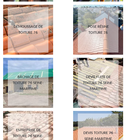
DEMOUSSAGE DE
POSE RÉSINE
TOITURE 76
TOITURE 76
BÂCHAGE DE
DEVIS FUITE DE
TOITURE 76 SEINE-
TOITURE 76 SEINE-
MARITIME
MARITIME
ENTREPRISE DE
DEVIS TOITURE 76
TOITURE 76 SEINE-
SEINE-MARITIME