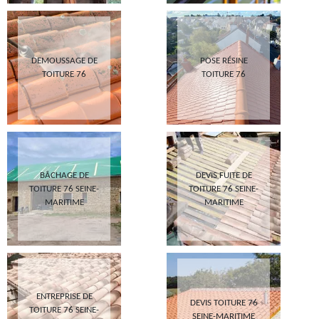
DEMOUSSAGE DE
POSE RÉSINE
TOITURE 76
TOITURE 76
BÂCHAGE DE
DEVIS FUITE DE
TOITURE 76 SEINE-
TOITURE 76 SEINE-
MARITIME
MARITIME
ENTREPRISE DE
DEVIS TOITURE 76
TOITURE 76 SEINE-
SEINE-MARITIME