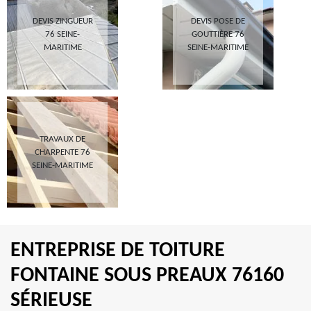
DEVIS ZINGUEUR
DEVIS POSE DE
76 SEINE-
GOUTTIÈRE 76
MARITIME
SEINE-MARITIME
TRAVAUX DE
CHARPENTE 76
SEINE-MARITIME
ENTREPRISE DE TOITURE
FONTAINE SOUS PREAUX 76160
SÉRIEUSE