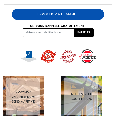
ON VOUS RAPPELLE GRATUITEMENT
COUVREUR
NETTOYAGE DE
CHARPENTIER 76
GOUTTIÈRES 76
SEINE-MARITIME