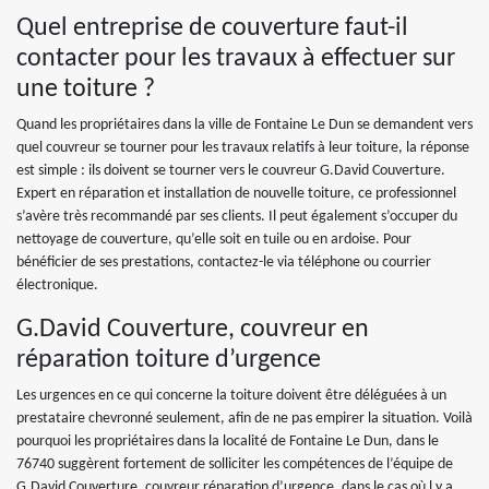
Quel entreprise de couverture faut-il
contacter pour les travaux à effectuer sur
une toiture ?
Quand les propriétaires dans la ville de Fontaine Le Dun se demandent vers
quel couvreur se tourner pour les travaux relatifs à leur toiture, la réponse
est simple : ils doivent se tourner vers le couvreur G.David Couverture.
Expert en réparation et installation de nouvelle toiture, ce professionnel
s’avère très recommandé par ses clients. Il peut également s’occuper du
nettoyage de couverture, qu’elle soit en tuile ou en ardoise. Pour
bénéficier de ses prestations, contactez-le via téléphone ou courrier
électronique.
G.David Couverture, couvreur en
réparation toiture d’urgence
Les urgences en ce qui concerne la toiture doivent être déléguées à un
prestataire chevronné seulement, afin de ne pas empirer la situation. Voilà
pourquoi les propriétaires dans la localité de Fontaine Le Dun, dans le
76740 suggèrent fortement de solliciter les compétences de l’équipe de
G.David Couverture, couvreur réparation d’urgence, dans le cas où l y a