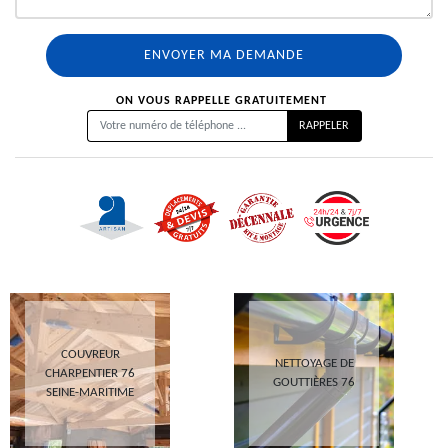
ON VOUS RAPPELLE GRATUITEMENT
COUVREUR
NETTOYAGE DE
CHARPENTIER 76
GOUTTIÈRES 76
SEINE-MARITIME