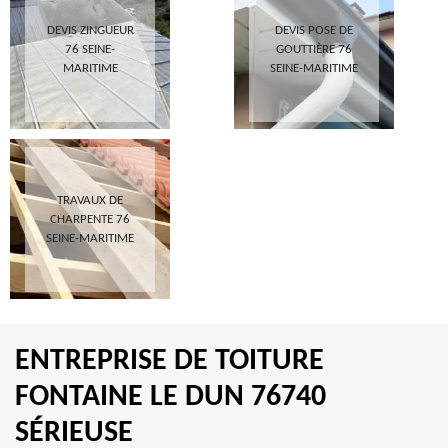
DEVIS ZINGUEUR
DEVIS POSE DE
76 SEINE-
GOUTTIÈRE 76
MARITIME
SEINE-MARITIME
TRAVAUX DE
CHARPENTE 76
SEINE-MARITIME
ENTREPRISE DE TOITURE
FONTAINE LE DUN 76740
SÉRIEUSE