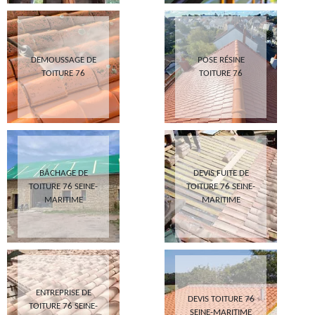
DEMOUSSAGE DE
POSE RÉSINE
TOITURE 76
TOITURE 76
BÂCHAGE DE
DEVIS FUITE DE
TOITURE 76 SEINE-
TOITURE 76 SEINE-
MARITIME
MARITIME
ENTREPRISE DE
DEVIS TOITURE 76
TOITURE 76 SEINE-
SEINE-MARITIME