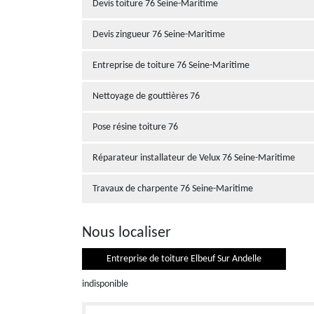
Devis toiture 76 Seine-Maritime
Devis zingueur 76 Seine-Maritime
Entreprise de toiture 76 Seine-Maritime
Nettoyage de gouttières 76
Pose résine toiture 76
Réparateur installateur de Velux 76 Seine-Maritime
Travaux de charpente 76 Seine-Maritime
Nous localiser
Entreprise de toiture Elbeuf Sur Andelle
indisponible