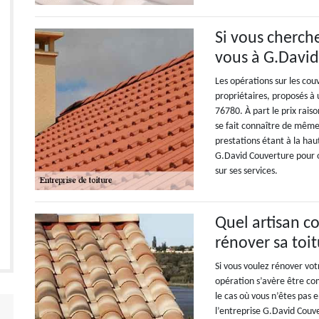
Si vous cherch
vous à G.Davi
Les opérations sur les co
propriétaires, proposés à u
76780. À part le prix rais
se fait connaître de même 
prestations étant à la hau
G.David Couverture pour o
sur ses services.
Quel artisan co
rénover sa toit
Si vous voulez rénover vot
opération s’avère être c
le cas où vous n’êtes pas 
l’entreprise G.David Couv