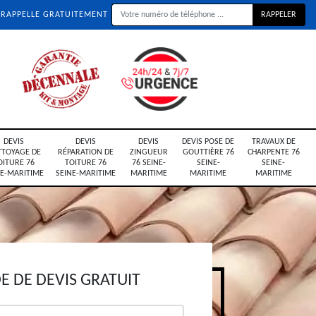
 RAPPELLE GRATUITEMENT
DEVIS
DEVIS
DEVIS
DEVIS POSE DE
TRAVAUX DE
TTOYAGE DE
RÉPARATION DE
ZINGUEUR
GOUTTIÈRE 76
CHARPENTE 76
OITURE 76
TOITURE 76
76 SEINE-
SEINE-
SEINE-
NE-MARITIME
SEINE-MARITIME
MARITIME
MARITIME
MARITIME
 DE DEVIS GRATUIT