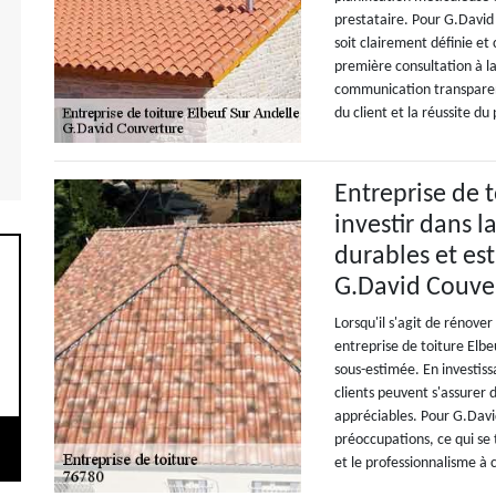
prestataire. Pour G.David
soit clairement définie et
première consultation à la
communication transparent
du client et la réussite du 
Entreprise de t
investir dans l
durables et es
G.David Couve
Lorsqu'il s'agit de rénover
entreprise de toiture Elb
sous-estimée. En investiss
clients peuvent s'assurer 
appréciables. Pour G.David
préoccupations, ce qui se
et le professionnalisme à