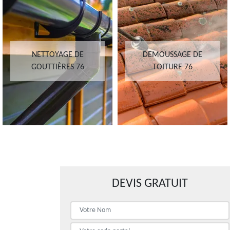
NETTOYAGE DE
DEMOUSSAGE DE
GOUTTIÈRES 76
TOITURE 76
DEVIS GRATUIT