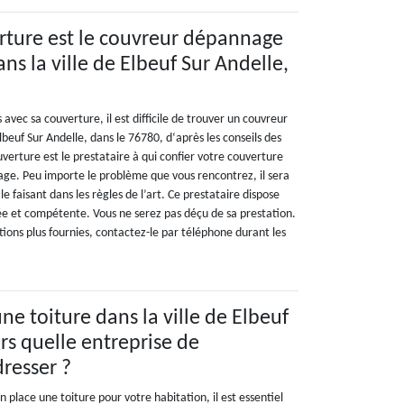
rture est le couvreur dépannage
ns la ville de Elbeuf Sur Andelle,
vec sa couverture, il est difficile de trouver un couvreur
beuf Sur Andelle, dans le 76780, d‘après les conseils des
verture est le prestataire à qui confier votre couverture
ge. Peu importe le problème que vous rencontrez, il sera
e faisant dans les règles de l’art. Ce prestataire dispose
e et compétente. Vous ne serez pas déçu de sa prestation.
tions plus fournies, contactez-le par téléphone durant les
une toiture dans la ville de Elbeuf
rs quelle entreprise de
dresser ?
n place une toiture pour votre habitation, il est essentiel