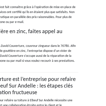
’est fait connaître grâce à l’opération de mise en place de
ices ont certifié qu’ils en étaient plus que satisfaits. Non
atique en parallèle des prix raisonnables. Pour plus de
hone ou par e-mail.
ère en zinc, faites appel au
G.David Couverture, couvreur zingueur dans le 76780. Afin
e gouttière en zinc, l’entreprise dispose d’un vivier de
.David Couverture s’occupe aussi de la réparation de la
hone ou par mail si vous voulez recourir à ses prestations.
ure est l’entreprise pour refaire
beuf Sur Andelle : les étapes clés
ation fructueuse
r refaire sa toiture à Elbeuf Sur Andelle nécessite une
t une collaboration étroite entre le client et le