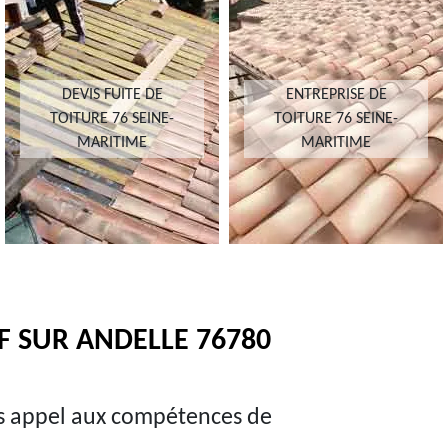
DEVIS FUITE DE
ENTREPRISE DE
TOITURE 76 SEINE-
TOITURE 76 SEINE-
MARITIME
MARITIME
F SUR ANDELLE 76780
tes appel aux compétences de