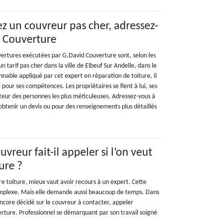
ez un couvreur pas cher, adressez-
d Couverture
uvertures exécutées par G.David Couverture sont, selon les
n tarif pas cher dans la ville de Elbeuf Sur Andelle, dans le
onnable appliqué par cet expert en réparation de toiture, il
pour ses compétences. Les propriétaires se fient à lui, ses
teur des personnes les plus méticuleuses. Adressez-vous à
btenir un devis ou pour des renseignements plus détaillés
uvreur fait-il appeler si l’on veut
ure ?
re toiture, mieux vaut avoir recours à un expert. Cette
omplexe. Mais elle demande aussi beaucoup de temps. Dans
encore décidé sur le couvreur à contacter, appeler
erture. Professionnel se démarquant par son travail soigné