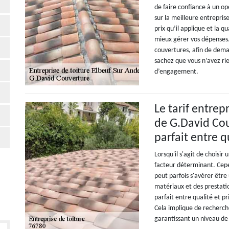
de faire confiance à un o
sur la meilleure entrepris
prix qu’il applique et la 
mieux gérer vos dépenses.
couvertures, afin de dema
sachez que vous n’avez rie
d’engagement.
Le tarif entrep
de G.David Cou
parfait entre q
Lorsqu'il s'agit de choisir
facteur déterminant. Cepe
peut parfois s'avérer être
matériaux et des prestatio
parfait entre qualité et pr
Cela implique de recherche
garantissant un niveau de