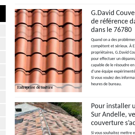
G.David Couve
de référence da
dans le 76780
Quand on a des problèmes a
compétent et sérieux. À El
propriétaires, G.David Cou
pour effectuer un dépanna
capable de le résoudre en l
d’une équipe expérimenté
Si vous voulez des informa
heures de bureau.
Pour installer 
Sur Andelle, ve
couverture s’a
Si vous souhaitez mettre e