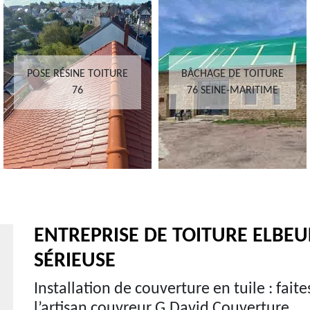
POSE RÉSINE TOITURE
BÂCHAGE DE TOITURE
76
76 SEINE-MARITIME
ENTREPRISE DE TOITURE ELBEU
SÉRIEUSE
Installation de couverture en tuile : fai
l’artisan couvreur G.David Couverture