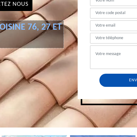
TEZ NOUS
ISINE 76, 27 ET