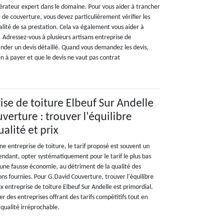
pérateur expert dans le domaine. Pour vous aider à trancher
e de couverture, vous devez particulièrement vérifier les
qualité de sa prestation. Cela va également vous aider à
 Adressez-vous à plusieurs artisans entreprise de
nder un devis détaillé. Quand vous demandez les devis,
n à payer et que le devis ne vaut pas contrat
rise de toiture Elbeuf Sur Andelle
verture : trouver l'équilibre
ualité et prix
 une entreprise de toiture, le tarif proposé est souvent un
ndant, opter systématiquement pour le tarif le plus bas
 une fausse économie, au détriment de la qualité des
ns fournies. Pour G.David Couverture, trouver l'équilibre
ix entreprise de toiture Elbeuf Sur Andelle est primordial.
r des entreprises offrant des tarifs compétitifs tout en
 qualité irréprochable.