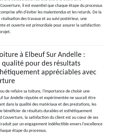
 Couverture, il est essentiel que chaque étape du processus
 comprise afin d'éviter les malentendus et les retards. De la
 réalisation des travaux et au suivi postérieur, une
e et ouverte est primordiale pour assurer la satisfaction
projet.
oiture à Elbeuf Sur Andelle :
a qualité pour des résultats
thétiquement appréciables avec
rture
 ou de refaire sa toiture, l'importance de choisir une
euf Sur Andelle réputée et expérimentée ne saurait être
ant dans la qualité des matériaux et des prestations, les
de bénéficier de résultats durables et esthétiquement
 Couverture, la satisfaction du client est au cœur de ses
 traduit par un engagement indéfectible envers l'excellence
 chaque étape du processus.