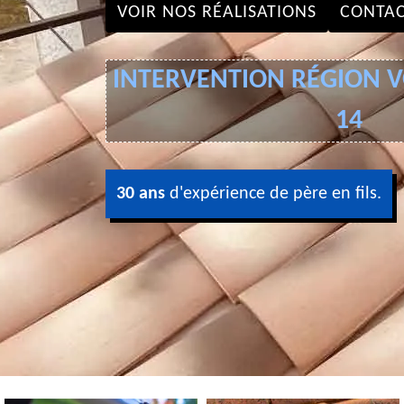
VOIR NOS RÉALISATIONS
CONTAC
INTERVENTION RÉGION VO
14
30 ans
d'expérience de père en fils.