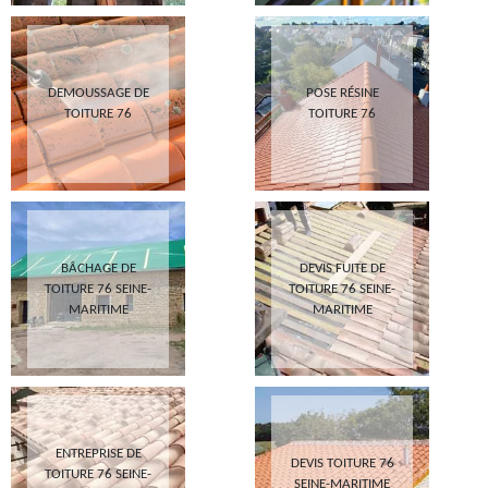
DEMOUSSAGE DE
POSE RÉSINE
TOITURE 76
TOITURE 76
BÂCHAGE DE
DEVIS FUITE DE
TOITURE 76 SEINE-
TOITURE 76 SEINE-
MARITIME
MARITIME
ENTREPRISE DE
DEVIS TOITURE 76
TOITURE 76 SEINE-
SEINE-MARITIME