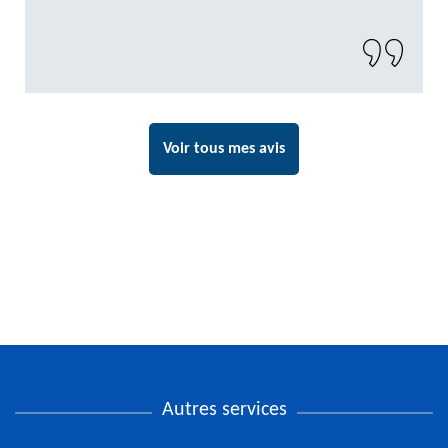
Voir tous mes avis
Autres services