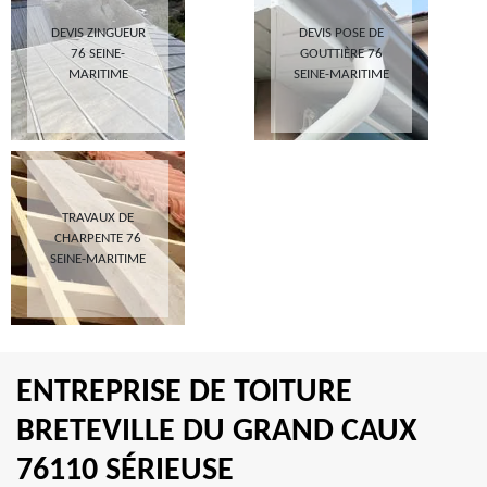
DEVIS ZINGUEUR
DEVIS POSE DE
76 SEINE-
GOUTTIÈRE 76
MARITIME
SEINE-MARITIME
TRAVAUX DE
CHARPENTE 76
SEINE-MARITIME
ENTREPRISE DE TOITURE
BRETEVILLE DU GRAND CAUX
76110 SÉRIEUSE