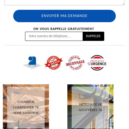
ON VOUS RAPPELLE GRATUITEMENT
COUVREUR
NETTOYAGE DE
CHARPENTIER 76
GOUTTIÈRES 76
SEINE-MARITIME