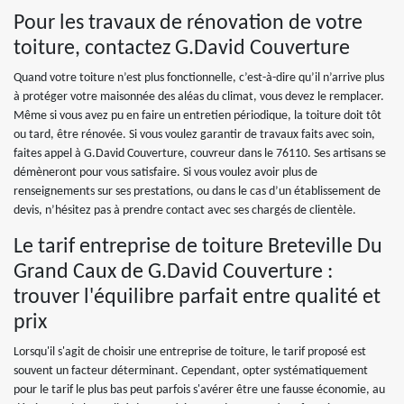
Pour les travaux de rénovation de votre
toiture, contactez G.David Couverture
Quand votre toiture n’est plus fonctionnelle, c’est-à-dire qu’il n’arrive plus
à protéger votre maisonnée des aléas du climat, vous devez le remplacer.
Même si vous avez pu en faire un entretien périodique, la toiture doit tôt
ou tard, être rénovée. Si vous voulez garantir de travaux faits avec soin,
faites appel à G.David Couverture, couvreur dans le 76110. Ses artisans se
démèneront pour vous satisfaire. Si vous voulez avoir plus de
renseignements sur ses prestations, ou dans le cas d’un établissement de
devis, n’hésitez pas à prendre contact avec ses chargés de clientèle.
Le tarif entreprise de toiture Breteville Du
Grand Caux de G.David Couverture :
trouver l'équilibre parfait entre qualité et
prix
Lorsqu'il s'agit de choisir une entreprise de toiture, le tarif proposé est
souvent un facteur déterminant. Cependant, opter systématiquement
pour le tarif le plus bas peut parfois s'avérer être une fausse économie, au