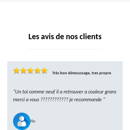
Les avis de nos clients
Très bon démoussage, tres propre
"Un toi comme neuf il a retrouver a couleur grans
merci a vous ???????????? je recommande "
Flo