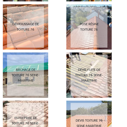
DEMOUSSAGE DE
POSE RÉSINE
TOITURE 76
TOITURE 76
BÂCHAGE DE
DEVIS FUITE DE
TOITURE 76 SEINE-
TOITURE 76 SEINE-
MARITIME
MARITIME
ENTREPRISE DE
DEVIS TOITURE 76
TOITURE 76 SEINE-
SEINE-MARITIME