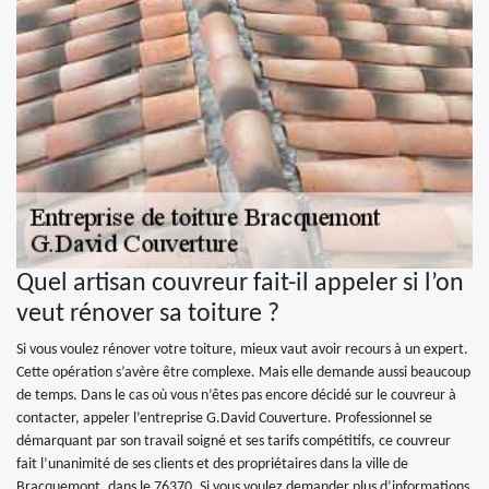
Quel artisan couvreur fait-il appeler si l’on
veut rénover sa toiture ?
Si vous voulez rénover votre toiture, mieux vaut avoir recours à un expert.
Cette opération s’avère être complexe. Mais elle demande aussi beaucoup
de temps. Dans le cas où vous n’êtes pas encore décidé sur le couvreur à
contacter, appeler l’entreprise G.David Couverture. Professionnel se
démarquant par son travail soigné et ses tarifs compétitifs, ce couvreur
fait l’unanimité de ses clients et des propriétaires dans la ville de
Bracquemont, dans le 76370. Si vous voulez demander plus d’informations