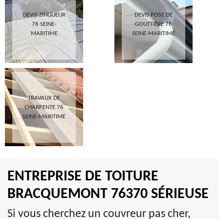
DEVIS ZINGUEUR
DEVIS POSE DE
76 SEINE-
GOUTTIÈRE 76
MARITIME
SEINE-MARITIME
TRAVAUX DE
CHARPENTE 76
SEINE-MARITIME
ENTREPRISE DE TOITURE
BRACQUEMONT 76370 SÉRIEUSE
Si vous cherchez un couvreur pas cher,