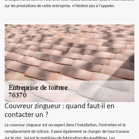
sur les prestations de cette entreprise, n’hésitez pas à l’appeler.
Couvreur zingueur : quand faut-il en
contacter un ?
Le couvreur zingueur est un expert dans l’installation, l’entretien et le
remplacement de toiture. Il peut également se charger de tous travaux
sur le zinc, qui est le matériau de fabrication des gouttières. Les