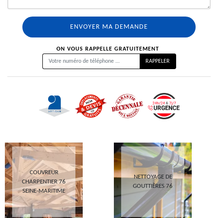
ON VOUS RAPPELLE GRATUITEMENT
COUVREUR
NETTOYAGE DE
CHARPENTIER 76
GOUTTIÈRES 76
SEINE-MARITIME