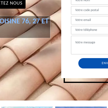
TEZ NOUS
ISINE 76, 27 ET