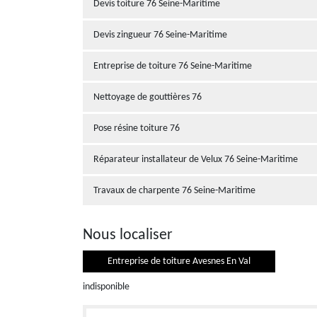
Devis toiture 76 Seine-Maritime
Devis zingueur 76 Seine-Maritime
Entreprise de toiture 76 Seine-Maritime
Nettoyage de gouttières 76
Pose résine toiture 76
Réparateur installateur de Velux 76 Seine-Maritime
Travaux de charpente 76 Seine-Maritime
Nous localiser
Entreprise de toiture Avesnes En Val
indisponible