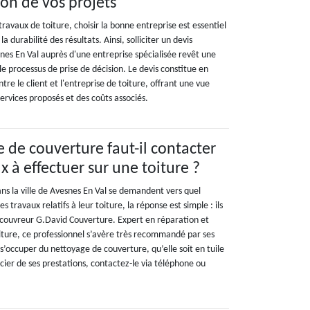
tion de vos projets
travaux de toiture, choisir la bonne entreprise est essentiel
la durabilité des résultats. Ainsi, solliciter un devis
nes En Val auprès d'une entreprise spécialisée revêt une
e processus de prise de décision. Le devis constitue en
tre le client et l'entreprise de toiture, offrant une vue
ervices proposés et des coûts associés.
e de couverture faut-il contacter
x à effectuer sur une toiture ?
ns la ville de Avesnes En Val se demandent vers quel
s travaux relatifs à leur toiture, la réponse est simple : ils
e couvreur G.David Couverture. Expert en réparation et
oiture, ce professionnel s’avère très recommandé par ses
 s’occuper du nettoyage de couverture, qu’elle soit en tuile
cier de ses prestations, contactez-le via téléphone ou