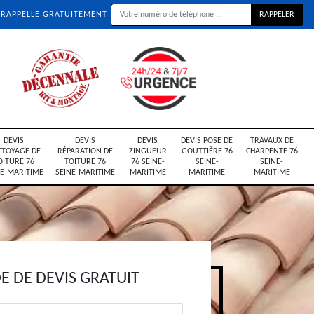
 RAPPELLE GRATUITEMENT
DEVIS
DEVIS
DEVIS
DEVIS POSE DE
TRAVAUX DE
TTOYAGE DE
RÉPARATION DE
ZINGUEUR
GOUTTIÈRE 76
CHARPENTE 76
OITURE 76
TOITURE 76
76 SEINE-
SEINE-
SEINE-
NE-MARITIME
SEINE-MARITIME
MARITIME
MARITIME
MARITIME
 DE DEVIS GRATUIT