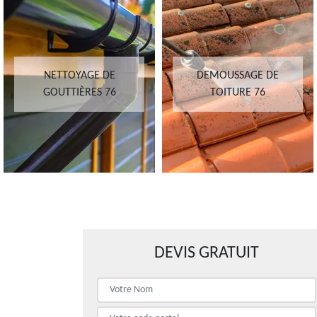
NETTOYAGE DE
DEMOUSSAGE DE
GOUTTIÈRES 76
TOITURE 76
DEVIS GRATUIT