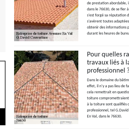
de prestation abordable, il
dans le 76630, de se fier 
s’est forgé sa réputation d
s’avèrent toutes adaptées
obtenir des informations p
durant les heures de bure
Pour quelles r
travaux liés à 
professionnel 
Dans le domaine du bâtimen
effet, il n’y a pas lieu de
cela remettrait en questio
toiture compromettraient é
à la toiture sont qualifiés
professionnel, tel G.David
En Val, dans le 76630.