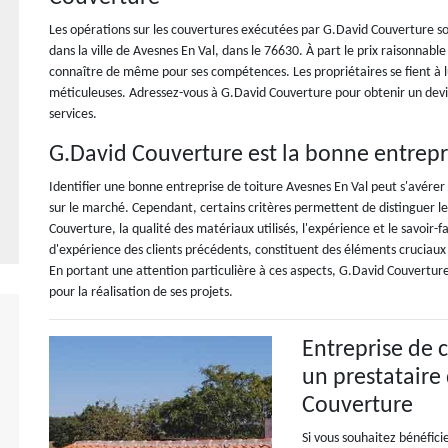
Les opérations sur les couvertures exécutées par G.David Couverture sont
dans la ville de Avesnes En Val, dans le 76630. À part le prix raisonnable
connaître de même pour ses compétences. Les propriétaires se fient à lu
méticuleuses. Adressez-vous à G.David Couverture pour obtenir un devis
services.
G.David Couverture est la bonne entrepri
Identifier une bonne entreprise de toiture Avesnes En Val peut s'avérer
sur le marché. Cependant, certains critères permettent de distinguer les
Couverture, la qualité des matériaux utilisés, l'expérience et le savoir-fa
d'expérience des clients précédents, constituent des éléments cruciaux d
En portant une attention particulière à ces aspects, G.David Couverture
pour la réalisation de ses projets.
Entreprise de 
un prestatair
Couverture
Si vous souhaitez bénéfic