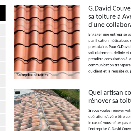
G.David Couvert
sa toiture à Av
d'une collabor
Engager une entreprise po
planification méticuleuse e
prestataire. Pour G.David
soit clairement définie et
première consultation à la
communication transparent
du client et la réussite du 
Quel artisan co
rénover sa toit
Si vous voulez rénover vot
opération s’avère être c
le cas où vous n’êtes pas 
l’entreprise G.David Couv