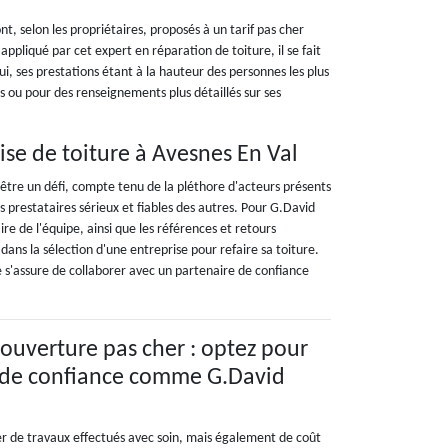
, selon les propriétaires, proposés à un tarif pas cher
 appliqué par cet expert en réparation de toiture, il se fait
i, ses prestations étant à la hauteur des personnes les plus
 ou pour des renseignements plus détaillés sur ses
se de toiture à Avesnes En Val
 être un défi, compte tenu de la pléthore d'acteurs présents
 prestataires sérieux et fiables des autres. Pour G.David
ire de l'équipe, ainsi que les références et retours
ans la sélection d'une entreprise pour refaire sa toiture.
 s'assure de collaborer avec un partenaire de confiance
couverture pas cher : optez pour
e de confiance comme G.David
ier de travaux effectués avec soin, mais également de coût