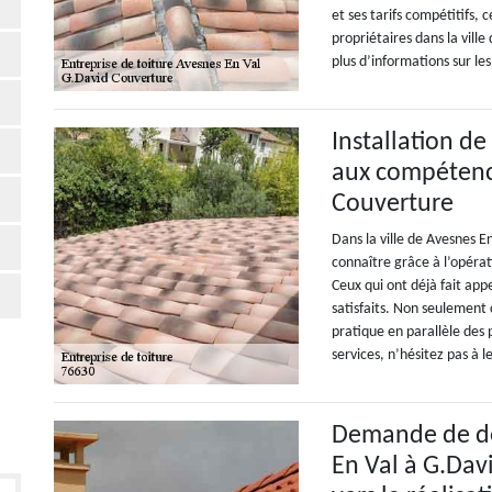
et ses tarifs compétitifs, 
propriétaires dans la vill
plus d’informations sur les
Installation de
aux compétence
Couverture
Dans la ville de Avesnes E
connaître grâce à l’opérat
Ceux qui ont déjà fait appe
satisfaits. Non seulement 
pratique en parallèle des 
services, n’hésitez pas à 
Demande de dev
En Val à G.Dav