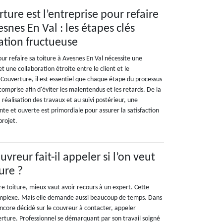
ure est l’entreprise pour refaire
esnes En Val : les étapes clés
ation fructueuse
ur refaire sa toiture à Avesnes En Val nécessite une
t une collaboration étroite entre le client et le
 Couverture, il est essentiel que chaque étape du processus
 comprise afin d'éviter les malentendus et les retards. De la
 réalisation des travaux et au suivi postérieur, une
e et ouverte est primordiale pour assurer la satisfaction
projet.
uvreur fait-il appeler si l’on veut
ure ?
re toiture, mieux vaut avoir recours à un expert. Cette
omplexe. Mais elle demande aussi beaucoup de temps. Dans
encore décidé sur le couvreur à contacter, appeler
erture. Professionnel se démarquant par son travail soigné