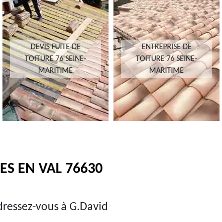
DEVIS FUITE DE
ENTREPRISE DE
TOITURE 76 SEINE-
TOITURE 76 SEINE-
MARITIME
MARITIME
ES EN VAL 76630
dressez-vous à G.David