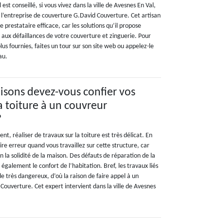
 est conseillé, si vous vivez dans la ville de Avesnes En Val,
à l’entreprise de couverture G.David Couverture. Cet artisan
e prestataire efficace, car les solutions qu’il propose
 aux défaillances de votre couverture et zinguerie. Pour
lus fournies, faites un tour sur son site web ou appelez-le
au.
aisons devez-vous confier vos
la toiture à un couvreur
?
t, réaliser de travaux sur la toiture est très délicat. En
 faire erreur quand vous travaillez sur cette structure, car
n la solidité de la maison. Des défauts de réparation de la
galement le confort de l’habitation. Bref, les travaux liés
 de très dangereux, d’où la raison de faire appel à un
 Couverture. Cet expert intervient dans la ville de Avesnes