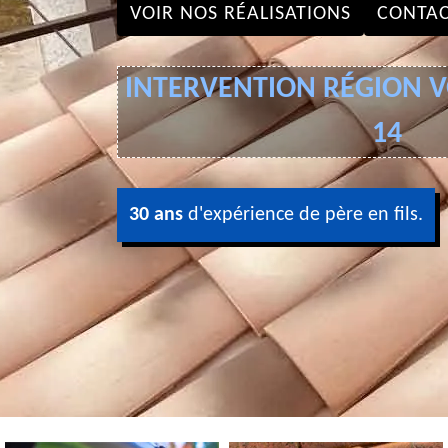
VOIR NOS RÉALISATIONS
CONTAC
INTERVENTION RÉGION VO
14
30 ans
d'expérience de père en fils.