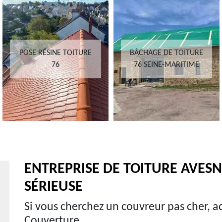
POSE RÉSINE TOITURE
BÂCHAGE DE TOITURE
76
76 SEINE-MARITIME
ENTREPRISE DE TOITURE AVESN
SÉRIEUSE
Si vous cherchez un couvreur pas cher, a
Couverture