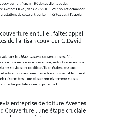
ce couvreur fait l’unanimité de ses clients et des
e de Avesnes En Val, dans le 76630. Si vous voulez demander
 prestations de cette entreprise, n’hésitez pas à l’appeler.
 couverture en tuile : faites appel
s de l’artisan couvreur G.David
n Val, dans le 76630, G.David Couverture s’est fait
ion de mise en place de couverture, surtout celles en tuile.
l à ses services ont certifié qu’ils en étaient plus que
cet artisan couvreur exécute un travail impeccable, mais il
prix raisonnables. Pour plus de renseignements sur ses
le contacter par téléphone ou par e-mail.
is entreprise de toiture Avesnes
id Couverture : une étape cruciale