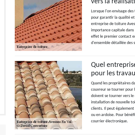
vers la réalisa
Lorsque l'on envisage des 
pour garantir la qualité et 
entreprise de toiture Aves
importance capitale dans l
effet le premier contact en
d'ensemble détaillée des s
Quel entrepris
pour les travau
Quand les propriétaires da
couvreur se tourner pour le
doivent se tourner vers l
installation de nouvelle t
clients. Il peut également
ou en ardoise. Pour bénéfi
courrier électronique.