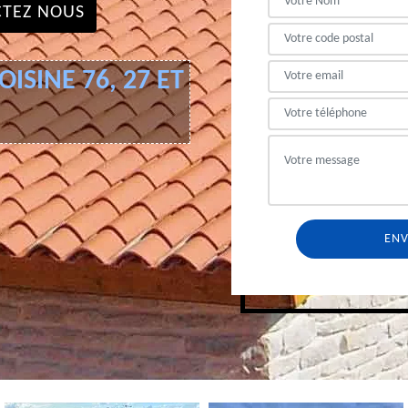
TEZ NOUS
ISINE 76, 27 ET