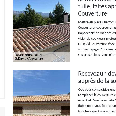
tuile, faites a
Couverture
Mettre en place une toitu
Couverture, couvreur zing
impeccable en matière d’in
vivier de couvreurs profes
G.David Couverture s’occup
son nettoyage. Adressez-vo
ses prestations. Vous n’en 
Recevez un dev
auprès de la s
Que vous construisiez une
remplacer la couverture ex
essentiel. Avec la sociét
fiable pour vous fournir 
tous les aspects de votre