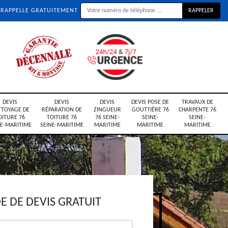
 RAPPELLE GRATUITEMENT
DEVIS
DEVIS
DEVIS
DEVIS POSE DE
TRAVAUX DE
TTOYAGE DE
RÉPARATION DE
ZINGUEUR
GOUTTIÈRE 76
CHARPENTE 76
OITURE 76
TOITURE 76
76 SEINE-
SEINE-
SEINE-
NE-MARITIME
SEINE-MARITIME
MARITIME
MARITIME
MARITIME
 DE DEVIS GRATUIT