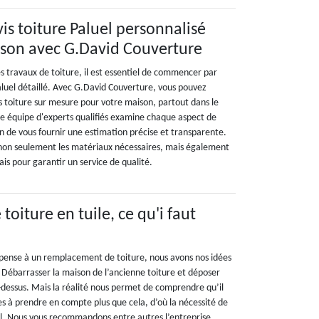
is toiture Paluel personnalisé
ison avec G.David Couverture
s travaux de toiture, il est essentiel de commencer par
aluel détaillé. Avec G.David Couverture, vous pouvez
s toiture sur mesure pour votre maison, partout dans le
 équipe d'experts qualifiés examine chaque aspect de
in de vous fournir une estimation précise et transparente.
on seulement les matériaux nécessaires, mais également
ais pour garantir un service de qualité.
oiture en tuile, ce qu'i faut
ense à un remplacement de toiture, nous avons nos idées
. Débarrasser la maison de l’ancienne toiture et déposer
dessus. Mais la réalité nous permet de comprendre qu’il
es à prendre en compte plus que cela, d’où la nécessité de
l. Nous vous recommandons entre autres l’entreprise