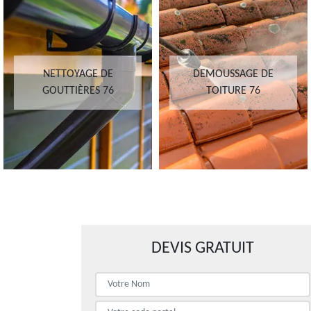
NETTOYAGE DE
DEMOUSSAGE DE
GOUTTIÈRES 76
TOITURE 76
DEVIS GRATUIT