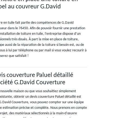
ppel au couvreur G.David
re en tuile fait partie des compétences de G.David
ueur dans le 76450. Afin de pouvoir fournir une prestation
stallation de toiture en tuile, l’entreprise dispose d’un
sionnels très doués. À part la mise en place de toiture,
e aussi de la réparation de la toiture si besoin est, ou de
us à lui par téléphone ou par mail si vous voulez recourir à
serez que satisfait !
is couverture Paluel détaillé
ociété G.David Couverture
 nouvelle maison ou que vous souhaitiez simplement
istante, obtenir un devis couverture Paluel détaillé est
é G.David Couverture, vous pouvez compter sur une équipe
une estimation précise et complète. Nous prenons en compte
 projet, des matériaux sélectionnés à la main-d'œuvre