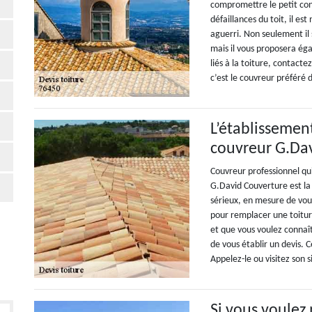
compromettre le petit conf
défaillances du toit, il es
aguerri. Non seulement il 
mais il vous proposera ég
liés à la toiture, contact
c’est le couvreur préféré 
L’établissement
couvreur G.Da
Couvreur professionnel qui 
G.David Couverture est la 
sérieux, en mesure de vous
pour remplacer une toiture
et que vous voulez connaît
de vous établir un devis. 
Appelez-le ou visitez son s
Si vous voulez