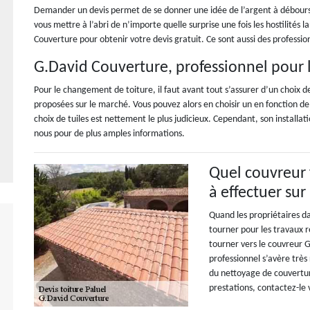
Demander un devis permet de se donner une idée de l’argent à débourse
vous mettre à l’abri de n’importe quelle surprise une fois les hostilités
Couverture pour obtenir votre devis gratuit. Ce sont aussi des professio
G.David Couverture, professionnel pour 
Pour le changement de toiture, il faut avant tout s’assurer d’un choix
proposées sur le marché. Vous pouvez alors en choisir un en fonction de
choix de tuiles est nettement le plus judicieux. Cependant, son installat
nous pour de plus amples informations.
Quel couvreur f
à effectuer sur
Quand les propriétaires da
tourner pour les travaux re
tourner vers le couvreur G
professionnel s’avère trè
du nettoyage de couverture
prestations, contactez-le 