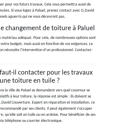
r pour vos futurs travaux. Cela vous permettra aussi de
 lancées. Si vous logez à Paluel, prenez contact avec G.David
nnels aguerris qui ne vous décevront pas.
le changement de toiture à Paluel
 de matériau adéquat. Pour cela, de nombreuses options sont
 votre budget, mais aussi en fonction de vos exigences. Le
ion nécessite l’intervention d’un professionnel. Contactez-
aut-il contacter pour les travaux
 une toiture en tuile ?
ns la ville de Paluel se demandent vers quel couvreur se
latifs à leur toiture, la réponse est simple : ils doivent se
.David Couverture. Expert en réparation et installation, ce
s recommandé par ses clients. Il peut également s’occuper
, qu’elle soit en tuile ou en ardoise. Pour bénéficier de ses
via téléphone ou courrier électronique.