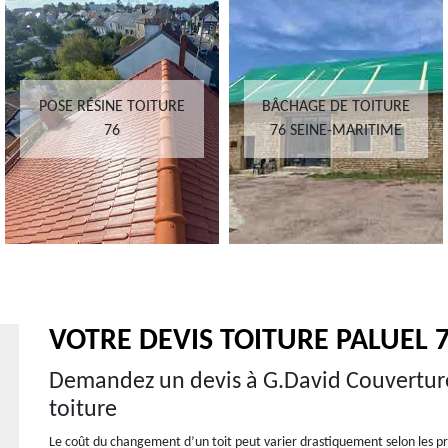
POSE RÉSINE TOITURE
BÂCHAGE DE TOITURE
76
76 SEINE-MARITIME
VOTRE DEVIS TOITURE PALUEL 
Demandez un devis à G.David Couvertur
toiture
Le coût du changement d’un toit peut varier drastiquement selon les pre