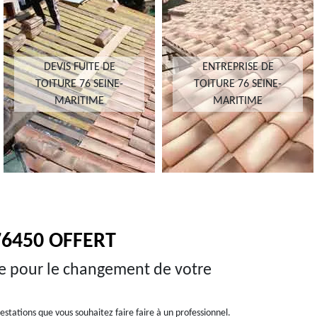
DEVIS FUITE DE
ENTREPRISE DE
TOITURE 76 SEINE-
TOITURE 76 SEINE-
MARITIME
MARITIME
76450 OFFERT
e pour le changement de votre
stations que vous souhaitez faire faire à un professionnel.