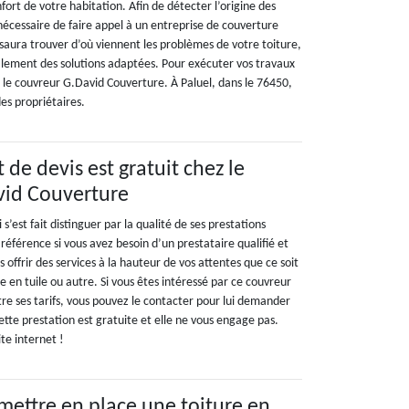
ort de votre habitation. Afin de détecter l’origine des
t nécessaire de faire appel à un entreprise de couverture
saura trouver d’où viennent les problèmes de votre toiture,
alement des solutions adaptées. Pour exécuter vos travaux
ez le couvreur G.David Couverture. À Paluel, dans le 76450,
des propriétaires.
 de devis est gratuit chez le
vid Couverture
s’est fait distinguer par la qualité de ses prestations
référence si vous avez besoin d’un prestataire qualifié et
 offrir des services à la hauteur de vos attentes que ce soit
 en tuile ou autre. Si vous êtes intéressé par ce couvreur
re ses tarifs, vous pouvez le contacter pour lui demander
Cette prestation est gratuite et elle ne vous engage pas.
ite internet !
 mettre en place une toiture en