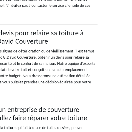
l. N’hésitez pas à contacter le service clientèle de ces
vis pour refaire sa toiture à
David Couverture
s signes de détérioration ou de vieillissement, il est temps
ec G.David Couverture, obtenir un devis pour refaire sa
 sécurité et le confort de sa maison. Notre équipe d'experts
tat de votre toit et conçoit un plan de remplacement
 votre budget. Nous dresserons une estimation détaillée,
 vous puissiez prendre une décision éclairée pour votre
 un entreprise de couverture
allez faire réparer votre toiture
a toiture qui fuit à cause de tuiles cassées, peuvent