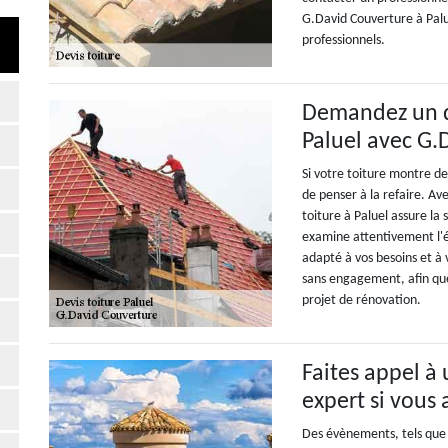
G.David Couverture à Palue
professionnels.
Demandez un de
Paluel avec G.
Si votre toiture montre de
de penser à la refaire. Av
toiture à Paluel assure la
examine attentivement l'é
adapté à vos besoins et à
sans engagement, afin que
projet de rénovation.
Faites appel à
expert si vous 
Des évènements, tels que l