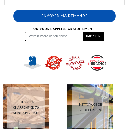
ON VOUS RAPPELLE GRATUITEMENT
COUVREUR
NETTOYAGE DE
CHARPENTIER 76
GOUTTIÈRES 76
SEINE-MARITIME