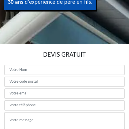
30 ans
d'expérience de père en fils.
DEVIS GRATUIT