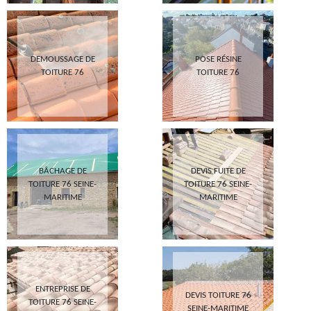
DEMOUSSAGE DE
POSE RÉSINE
TOITURE 76
TOITURE 76
BÂCHAGE DE
DEVIS FUITE DE
TOITURE 76 SEINE-
TOITURE 76 SEINE-
MARITIME
MARITIME
ENTREPRISE DE
DEVIS TOITURE 76
TOITURE 76 SEINE-
SEINE-MARITIME