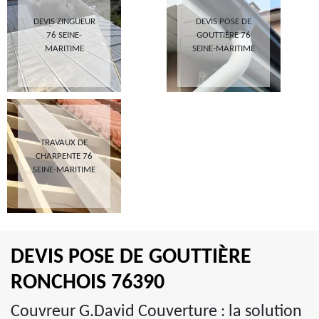
DEVIS ZINGUEUR
DEVIS POSE DE
76 SEINE-
GOUTTIÈRE 76
MARITIME
SEINE-MARITIME
TRAVAUX DE
CHARPENTE 76
SEINE-MARITIME
DEVIS POSE DE GOUTTIÈRE
RONCHOIS 76390
Couvreur G.David Couverture : la solution