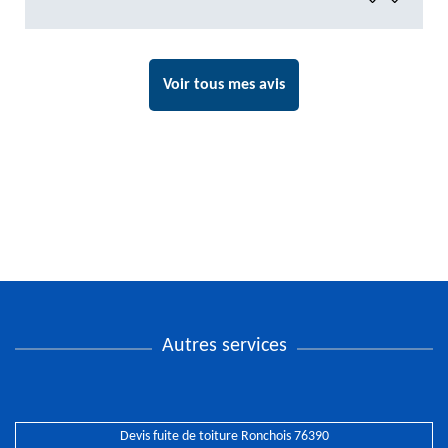
Voir tous mes avis
Autres services
Devis fuite de toiture Ronchois 76390