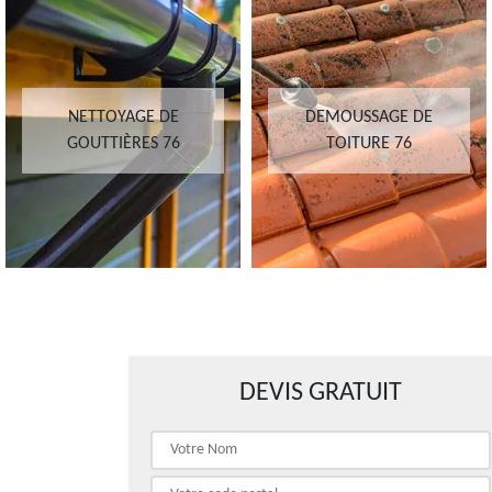
NETTOYAGE DE
DEMOUSSAGE DE
GOUTTIÈRES 76
TOITURE 76
DEVIS GRATUIT