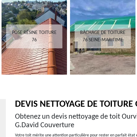
POSE RÉSINE TOITURE
BÂCHAGE DE TOITURE
76
76 SEINE-MARITIME
DEVIS NETTOYAGE DE TOITURE 
Obtenez un devis nettoyage de toit Ourv
G.David Couverture
Votre toit mérite une attention particulière pour rester en parfait état 