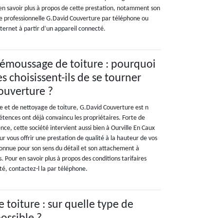
 en savoir plus à propos de cette prestation, notamment son
ise professionnelle G.David Couverture par téléphone ou
nternet à partir d’un appareil connecté.
émoussage de toiture : pourquoi
es choisissent-ils de se tourner
ouverture ?
 et de nettoyage de toiture, G.David Couverture est n
étences ont déjà convaincu les propriétaires. Forte de
nce, cette société intervient aussi bien à Ourville En Caux
r vous offrir une prestation de qualité à la hauteur de vos
connue pour son sens du détail et son attachement à
s. Pour en savoir plus à propos des conditions tarifaires
té, contactez-l la par téléphone.
toiture : sur quelle type de