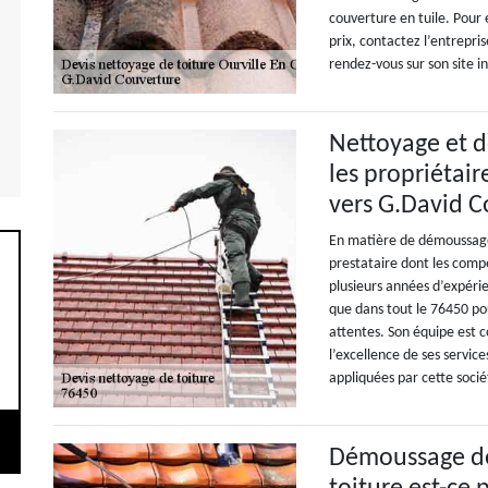
couverture en tuile. Pour
prix, contactez l’entrepr
rendez-vous sur son site i
Nettoyage et d
les propriétair
vers G.David C
En matière de démoussage
prestataire dont les comp
plusieurs années d’expérie
que dans tout le 76450 pou
attentes. Son équipe est 
l’excellence de ses service
appliquées par cette socié
Démoussage de 