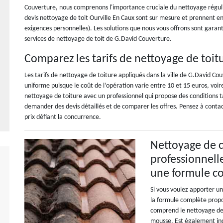
Couverture, nous comprenons l'importance cruciale du nettoyage régulie
devis nettoyage de toit Ourville En Caux sont sur mesure et prennent en 
exigences personnelles). Les solutions que nous vous offrons sont garant
services de nettoyage de toit de G.David Couverture.
Comparez les tarifs de nettoyage de toit
Les tarifs de nettoyage de toiture appliqués dans la ville de G.David Co
uniforme puisque le coût de l’opération varie entre 10 et 15 euros, voir
nettoyage de toiture avec un professionnel qui propose des conditions 
demander des devis détaillés et de comparer les offres. Pensez à conta
prix défiant la concurrence.
Nettoyage de co
professionnell
une formule c
Si vous voulez apporter u
la formule complète propo
comprend le nettoyage de 
mousse. Est également inc