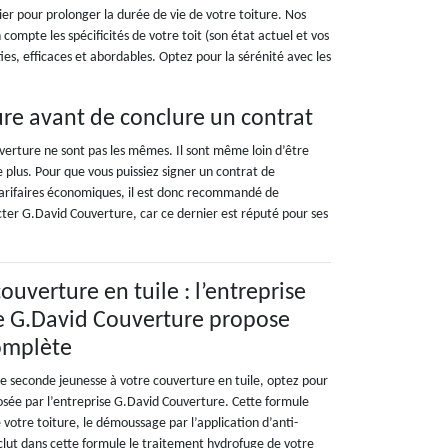
r pour prolonger la durée de vie de votre toiture. Nos
compte les spécificités de votre toit (son état actuel et vos
ies, efficaces et abordables. Optez pour la sérénité avec les
ure avant de conclure un contrat
uverture ne sont pas les mêmes. Il sont même loin d’être
e plus. Pour que vous puissiez signer un contrat de
tarifaires économiques, il est donc recommandé de
cter G.David Couverture, car ce dernier est réputé pour ses
uverture en tuile : l’entreprise
e G.David Couverture propose
omplète
ne seconde jeunesse à votre couverture en tuile, optez pour
sée par l’entreprise G.David Couverture. Cette formule
votre toiture, le démoussage par l’application d’anti-
lut dans cette formule le traitement hydrofuge de votre