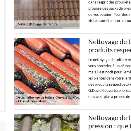
dans l’esprit des propriéta
propose des packs de pres
de vos besoins. Pour des 
visitez son site internet 
Nettoyage de to
produits resp
Le nettoyage de toiture né
vous procédez à un démouss
mais il est nocif pour l’
les plantes dans votre jardi
des produits respectueux 
G.David Couverture lorsqu
en savoir plus à propos de 
Nettoyage de t
pression : que f