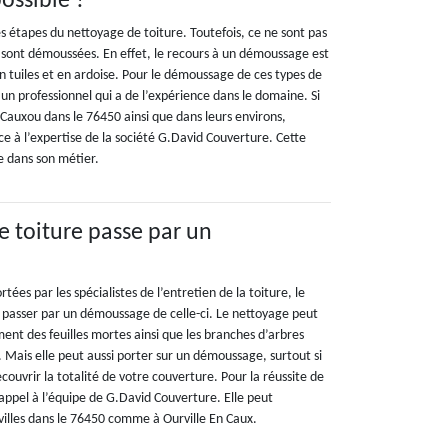
possible ?
 étapes du nettoyage de toiture. Toutefois, ce ne sont pas
i sont démoussées. En effet, le recours à un démoussage est
 en tuiles et en ardoise. Pour le démoussage de ces types de
 un professionnel qui a de l’expérience dans le domaine. Si
 Cauxou dans le 76450 ainsi que dans leurs environs,
nce à l’expertise de la société G.David Couverture. Cette
e dans son métier.
e toiture passe par un
rtées par les spécialistes de l’entretien de la toiture, le
 passer par un démoussage de celle-ci. Le nettoyage peut
ent des feuilles mortes ainsi que les branches d’arbres
 Mais elle peut aussi porter sur un démoussage, surtout si
uvrir la totalité de votre couverture. Pour la réussite de
appel à l’équipe de G.David Couverture. Elle peut
 villes dans le 76450 comme à Ourville En Caux.