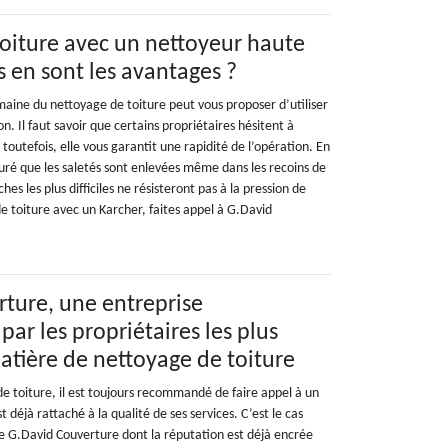
oiture avec un nettoyeur haute
s en sont les avantages ?
maine du nettoyage de toiture peut vous proposer d’utiliser
n. Il faut savoir que certains propriétaires hésitent à
 toutefois, elle vous garantit une rapidité de l’opération. En
suré que les saletés sont enlevées même dans les recoins de
hes les plus difficiles ne résisteront pas à la pression de
e toiture avec un Karcher, faites appel à G.David
ture, une entreprise
r les propriétaires les plus
atière de nettoyage de toiture
e toiture, il est toujours recommandé de faire appel à un
 déjà rattaché à la qualité de ses services. C’est le cas
 G.David Couverture dont la réputation est déjà encrée