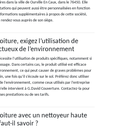
ires dans la ville de Ourville En Caux, dans le 76450. Elle
tations qui peuvent aussi être personnalisées en fonction
informations supplémentaires à propos de cette société,
ou rendez-vous auprès de son siège.
iture, exigez l’utilisation de
ectueux de l’environnement
cessite l’utilisation de produits spécifiques, notamment si
age. Dans certains cas, le produit utilisé est efficace
environnement, ce qui peut causer de graves problèmes pour
n, une fois qu’il s’écoule sur le sol. Préférez donc utiliser
de l’environnement, comme ceux utilisés par l’entreprise
’elle intervient à G.David Couverture. Contactez-la pour
ses prestations ou de ses tarifs.
oiture avec un nettoyeur haute
aut-il savoir ?