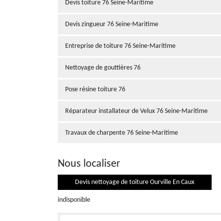
Devis toiture 76 Seine-Maritime
Devis zingueur 76 Seine-Maritime
Entreprise de toiture 76 Seine-Maritime
Nettoyage de gouttières 76
Pose résine toiture 76
Réparateur installateur de Velux 76 Seine-Maritime
Travaux de charpente 76 Seine-Maritime
Nous localiser
Devis nettoyage de toiture Ourville En Caux
indisponible