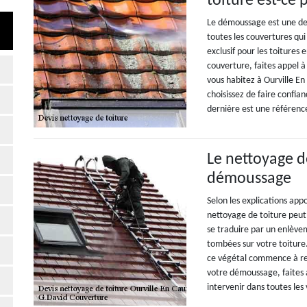
toiture est-ce 
Le démoussage est une des
toutes les couvertures qu
exclusif pour les toitures
couverture, faites appel à
vous habitez à Ourville En
choisissez de faire confia
dernière est une référenc
Le nettoyage d
démoussage
Selon les explications appo
nettoyage de toiture peut
se traduire par un enlèvem
tombées sur votre toiture.
ce végétal commence à reco
votre démoussage, faites 
intervenir dans toutes les