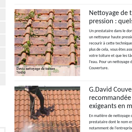
Nettoyage de t
pression : quel
Un prestataire dans le do
un nettoyeur haute pressio
recourir à cette technique
plus de cela, vous êtes as
votre toiture et que les tâc
l’eau. Pour un nettoyage d
Couverture.
G.David Couver
recommandée pa
exigeants en m
En matière de nettoyage d
prestataire dont le nom est
notamment de l’entreprise