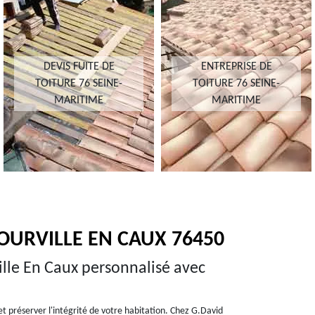
DEVIS FUITE DE
ENTREPRISE DE
TOITURE 76 SEINE-
TOITURE 76 SEINE-
MARITIME
MARITIME
OURVILLE EN CAUX 76450
ille En Caux personnalisé avec
et préserver l'intégrité de votre habitation. Chez G.David