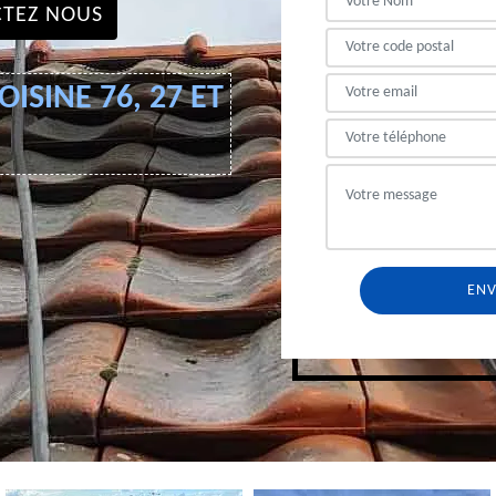
TEZ NOUS
ISINE 76, 27 ET