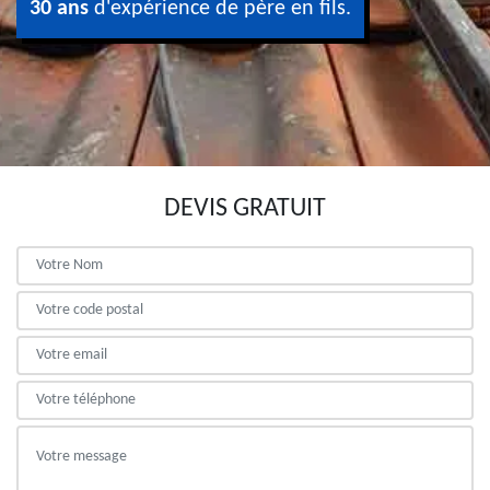
30 ans
d'expérience de père en fils.
DEVIS GRATUIT