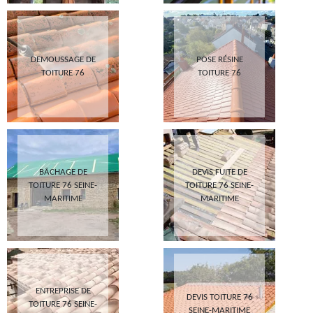
DEMOUSSAGE DE
POSE RÉSINE
TOITURE 76
TOITURE 76
BÂCHAGE DE
DEVIS FUITE DE
TOITURE 76 SEINE-
TOITURE 76 SEINE-
MARITIME
MARITIME
ENTREPRISE DE
DEVIS TOITURE 76
TOITURE 76 SEINE-
SEINE-MARITIME