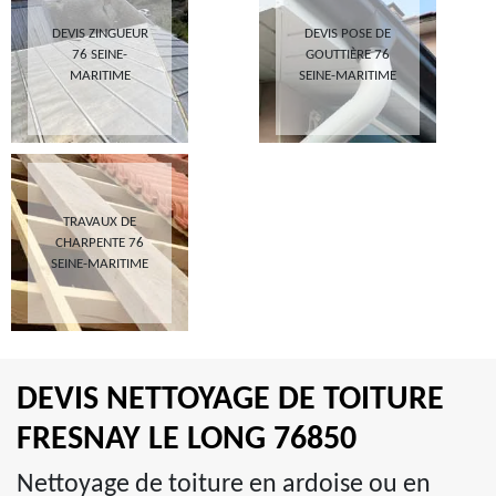
DEVIS ZINGUEUR
DEVIS POSE DE
76 SEINE-
GOUTTIÈRE 76
MARITIME
SEINE-MARITIME
TRAVAUX DE
CHARPENTE 76
SEINE-MARITIME
DEVIS NETTOYAGE DE TOITURE
FRESNAY LE LONG 76850
Nettoyage de toiture en ardoise ou en