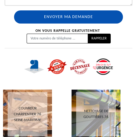
ON VOUS RAPPELLE GRATUITEMENT
COUVREUR
NETTOYAGE DE
CHARPENTIER 76
GOUTTIÈRES 76
SEINE-MARITIME