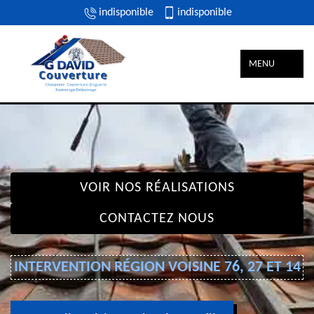
indisponible
indisponible
MENU
VOIR NOS RÉALISATIONS
CONTACTEZ NOUS
INTERVENTION RÉGION VOISINE 76, 27 ET 14