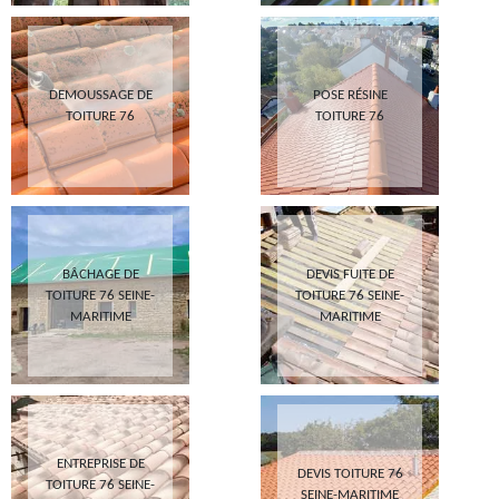
DEMOUSSAGE DE
POSE RÉSINE
TOITURE 76
TOITURE 76
BÂCHAGE DE
DEVIS FUITE DE
TOITURE 76 SEINE-
TOITURE 76 SEINE-
MARITIME
MARITIME
ENTREPRISE DE
DEVIS TOITURE 76
TOITURE 76 SEINE-
SEINE-MARITIME