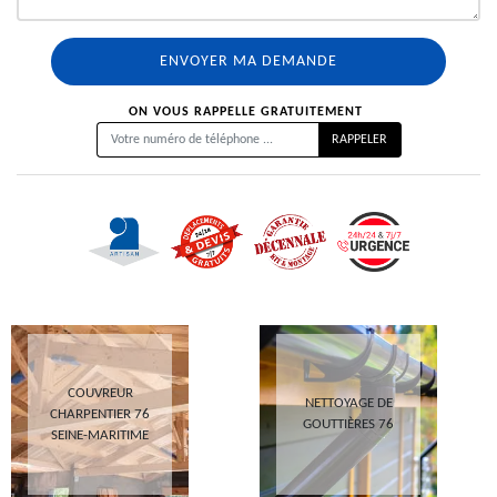
ON VOUS RAPPELLE GRATUITEMENT
COUVREUR
NETTOYAGE DE
CHARPENTIER 76
GOUTTIÈRES 76
SEINE-MARITIME