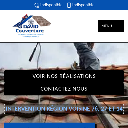
indisponible
indisponible
MENU
VOIR NOS RÉALISATIONS
CONTACTEZ NOUS
INTERVENTION RÉGION VOISINE 76, 27 ET 14