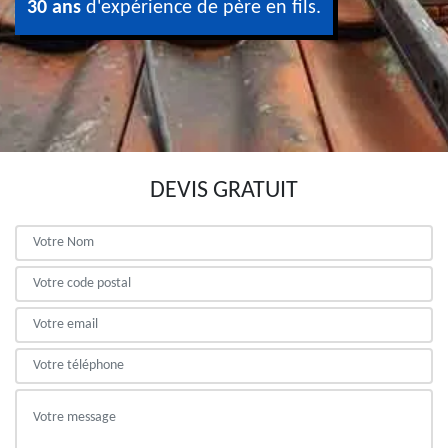
30 ans
d'expérience de père en fils.
DEVIS GRATUIT