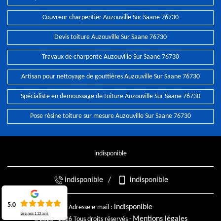
Couvreur charpentier Auzouville Sur Saane 76730
Devis toiture Auzouville Sur Saane 76730
Travaux de charpente Auzouville Sur Saane 76730
Artisan pour nettoyage de gouttières Auzouville Sur Saane 76730
Spécialiste en demoussage de toiture Auzouville Sur Saane 76730
Pose résine toiture sur mesure Auzouville Sur Saane 76730
indisponible
indisponible
/
indisponible
5.0
indisponible
Adresse e-mail :
Lire nos
113
avis
Mentions légales
©2026 - 2026 Tous droits réservés -