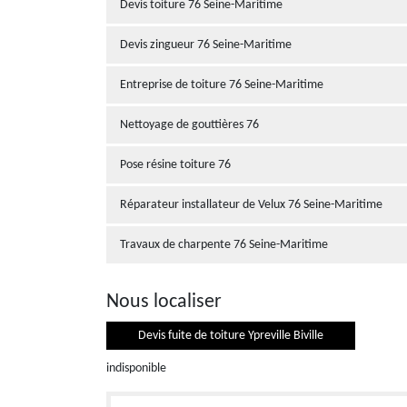
Devis toiture 76 Seine-Maritime
Devis zingueur 76 Seine-Maritime
Entreprise de toiture 76 Seine-Maritime
Nettoyage de gouttières 76
Pose résine toiture 76
Réparateur installateur de Velux 76 Seine-Maritime
Travaux de charpente 76 Seine-Maritime
Nous localiser
Devis fuite de toiture Ypreville Biville
indisponible