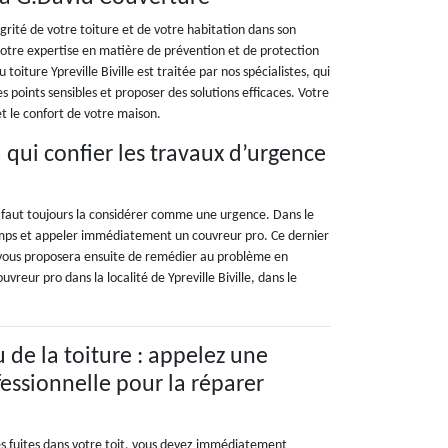
égrité de votre toiture et de votre habitation dans son
otre expertise en matière de prévention et de protection
toiture Ypreville Biville est traitée par nos spécialistes, qui
s points sensibles et proposer des solutions efficaces. Votre
et le confort de votre maison.
 qui confier les travaux d’urgence
 il faut toujours la considérer comme une urgence. Dans le
temps et appeler immédiatement un couvreur pro. Ce dernier
IL vous proposera ensuite de remédier au problème en
reur pro dans la localité de Ypreville Biville, dans le
 de la toiture : appelez une
fessionnelle pour la réparer
 fuites dans votre toit, vous devez immédiatement