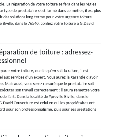
e. La réparation de votre toiture se fera dans les règles
ce type de prestataire s’est formé dans ce métier, il est plus
ir des solutions long terme pour votre urgence toiture.
le Biville, dans le 76540, confiez votre toiture à G.David
éparation de toiture : adressez-
essionnel
arer votre toiture, quelle qu’en soit la raison, il est
 aux services d’un expert. Vous aurez la garantie d’avoir
e. Mais aussi, vous serez rassuré que le prestataire soit
xécuter son travail correctement : il saura remettre votre
s de l’art. Dans la localité de Ypreville Biville, dans le
G.David Couverture est celui en qui les propriétaires ont
ord pour son professionnalisme, puis pour ses prestations