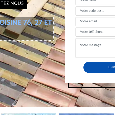
TEZ NOUS
ISINE 76, 27 ET