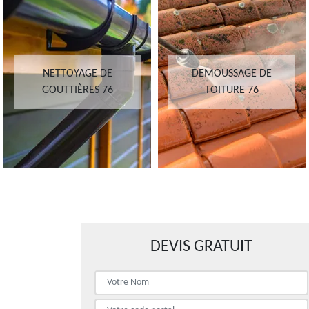
NETTOYAGE DE
DEMOUSSAGE DE
GOUTTIÈRES 76
TOITURE 76
DEVIS GRATUIT