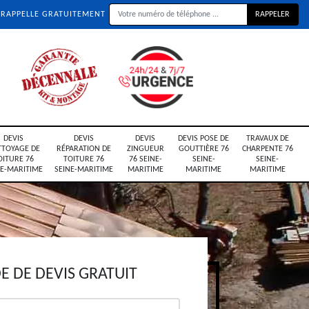
 RAPPELLE GRATUITEMENT
DEVIS
DEVIS
DEVIS
DEVIS POSE DE
TRAVAUX DE
TTOYAGE DE
RÉPARATION DE
ZINGUEUR
GOUTTIÈRE 76
CHARPENTE 76
OITURE 76
TOITURE 76
76 SEINE-
SEINE-
SEINE-
NE-MARITIME
SEINE-MARITIME
MARITIME
MARITIME
MARITIME
 DE DEVIS GRATUIT