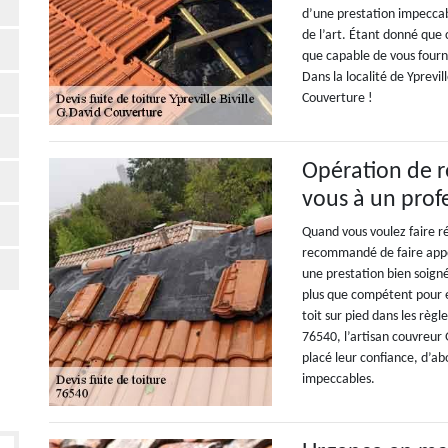
d’une prestation impeccabl
de l’art. Étant donné que 
que capable de vous fourn
Dans la localité de Yprevil
Couverture !
Opération de r
vous à un prof
Quand vous voulez faire rép
recommandé de faire appel
une prestation bien soigné
plus que compétent pour e
toit sur pied dans les règle
76540, l’artisan couvreur 
placé leur confiance, d’ab
impeccables.