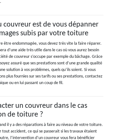
.
du couvreur est de vous dépanner
ages subis par votre toiture
re être endommagée, vous devez très vite la faire réparer.
ra d’une aide très utile dans le cas où vous aurez besoin
ciété de couvreur s’occupe par exemple du bâchage. Grâce
soyez assuré que ses prestations sont d’une grande qualité
ne solution à vos problèmes, quels qu’ils soient. Si vous
ns plus fournies sur ses tarifs ou ses prestations, contactez
nique ou en lui passant un coup de fil.
cter un couvreur dans le cas
on de toiture ?
nd il y a des réparations à faire au niveau de votre toiture.
 tout accident, ce qui se passerait si les travaux étaient
utre, l’intervention d’un couvreur vous fera bénéficier