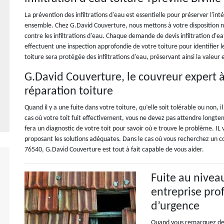
La prévention des infiltrations d'eau est essentielle pour préserver l'int
ensemble. Chez G.David Couverture, nous mettons à votre disposition n
contre les infiltrations d'eau. Chaque demande de devis infiltration d'eau 
effectuent une inspection approfondie de votre toiture pour identifier le
toiture sera protégée des infiltrations d'eau, préservant ainsi la valeur 
G.David Couverture, le couvreur expert à
réparation toiture
Quand il y a une fuite dans votre toiture, qu’elle soit tolérable ou non,
cas où votre toit fuit effectivement, vous ne devez pas attendre long
fera un diagnostic de votre toit pour savoir où e trouve le problème. 
proposant les solutions adéquates. Dans le cas où vous recherchez un couv
76540, G.David Couverture est tout à fait capable de vous aider.
Fuite au niveau
entreprise pro
d’urgence
Quand vous remarquez des