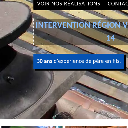
VOIR NOS RÉALISATIONS
CONTAC
INTERVENTION RÉGION VO
14
30 ans
d'expérience de père en fils.