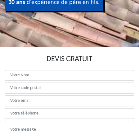
30 ans
d'expérience de père en fils.
DEVIS GRATUIT