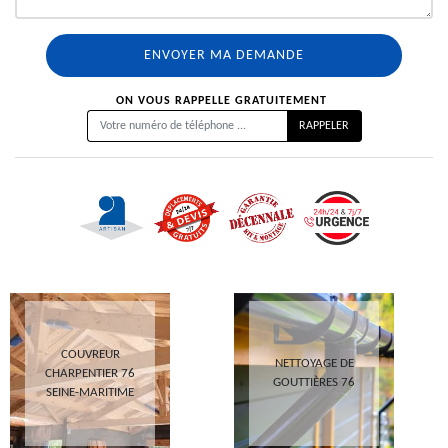
ON VOUS RAPPELLE GRATUITEMENT
COUVREUR
NETTOYAGE DE
CHARPENTIER 76
GOUTTIÈRES 76
SEINE-MARITIME