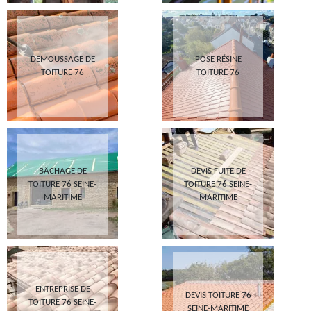
DEMOUSSAGE DE
POSE RÉSINE
TOITURE 76
TOITURE 76
BÂCHAGE DE
DEVIS FUITE DE
TOITURE 76 SEINE-
TOITURE 76 SEINE-
MARITIME
MARITIME
ENTREPRISE DE
DEVIS TOITURE 76
TOITURE 76 SEINE-
SEINE-MARITIME