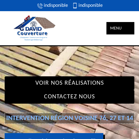
indisponible
indisponible
MENU
VOIR NOS RÉALISATIONS
CONTACTEZ NOUS
INTERVENTION RÉGION VOISINE 76, 27 ET 14