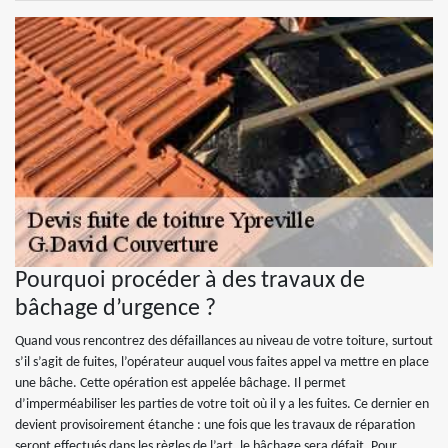
Pourquoi procéder à des travaux de
bâchage d’urgence ?
Quand vous rencontrez des défaillances au niveau de votre toiture, surtout
s’il s’agit de fuites, l’opérateur auquel vous faites appel va mettre en place
une bâche. Cette opération est appelée bâchage. Il permet
d’imperméabiliser les parties de votre toit où il y a les fuites. Ce dernier en
devient provisoirement étanche : une fois que les travaux de réparation
seront effectués dans les règles de l’art, le bâchage sera défait. Pour