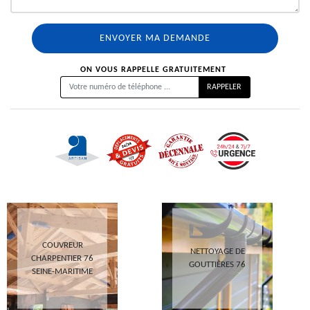
ON VOUS RAPPELLE GRATUITEMENT
COUVREUR
NETTOYAGE DE
CHARPENTIER 76
GOUTTIÈRES 76
SEINE-MARITIME