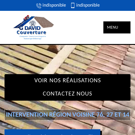
indisponible
indisponible
MENU
VOIR NOS RÉALISATIONS
CONTACTEZ NOUS
INTERVENTION RÉGION VOISINE 76, 27 ET 14