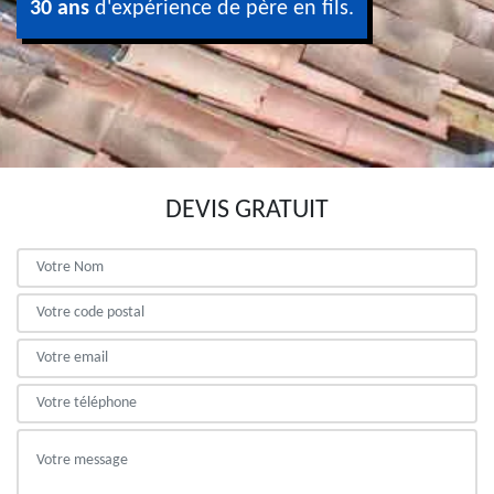
30 ans
d'expérience de père en fils.
DEVIS GRATUIT