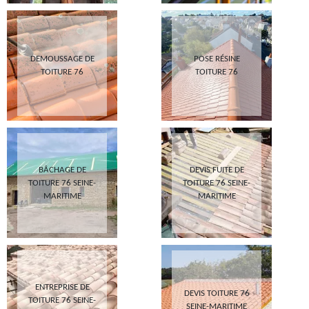
DEMOUSSAGE DE
POSE RÉSINE
TOITURE 76
TOITURE 76
BÂCHAGE DE
DEVIS FUITE DE
TOITURE 76 SEINE-
TOITURE 76 SEINE-
MARITIME
MARITIME
ENTREPRISE DE
DEVIS TOITURE 76
TOITURE 76 SEINE-
SEINE-MARITIME