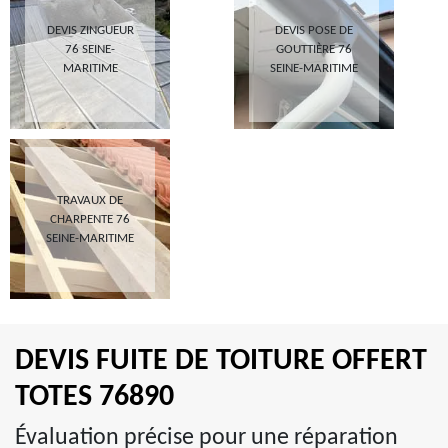
DEVIS ZINGUEUR
DEVIS POSE DE
76 SEINE-
GOUTTIÈRE 76
MARITIME
SEINE-MARITIME
TRAVAUX DE
CHARPENTE 76
SEINE-MARITIME
DEVIS FUITE DE TOITURE OFFERT
TOTES 76890
Évaluation précise pour une réparation