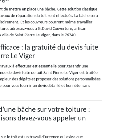
ent de mettre en place une bâche. Cette solution classique
avaux de réparation du toit sont effectués. La bâche sera
visoirement. Et les couvreurs pourront même travailler
oiture, adressez-vous à G.David Couverture, artisan
 ville de Saint Pierre Le Viger, dans le 76740.
icace : la gratuité du devis fuite
rre Le Viger
 travaux à effectuer est essentielle pour garantir une
 de devis fuite de toit Saint Pierre Le Viger est traitée
mpleur des dégâts et proposer des solutions personnalisées.
pour vous fournir un devis détaillé et honnête, sans
d’une bâche sur votre toiture :
aisons devez-vous appeler un
sur le toit est un travail d’urgence qui exige que