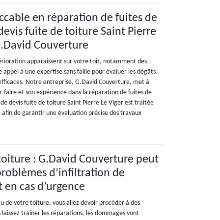
ccable en réparation de fuites de
devis fuite de toiture Saint Pierre
G.David Couverture
érioration apparaissent sur votre toit, notamment des
ire appel à une expertise sans faille pour évaluer les dégâts
 efficaces. Notre entreprise, G.David Couverture, met à
ir-faire et son expérience dans la réparation de fuites de
 devis fuite de toiture Saint Pierre Le Viger est traitée
, afin de garantir une évaluation précise des travaux
 toiture : G.David Couverture peut
problèmes d’infiltration de
t en cas d’urgence
veau de votre toiture, vous allez devoir procéder à des
 laissez traîner les réparations, les dommages vont