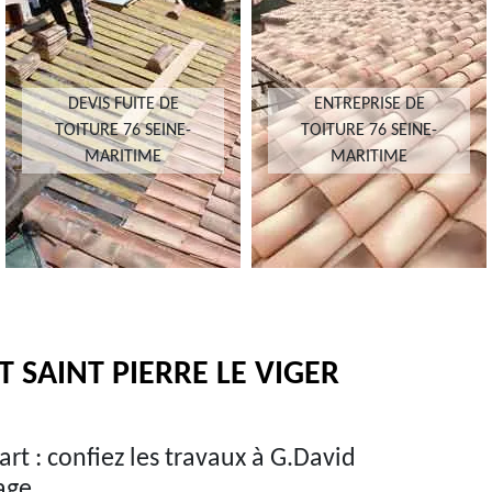
DEVIS FUITE DE
ENTREPRISE DE
TOITURE 76 SEINE-
TOITURE 76 SEINE-
MARITIME
MARITIME
T SAINT PIERRE LE VIGER
art : confiez les travaux à G.David
age