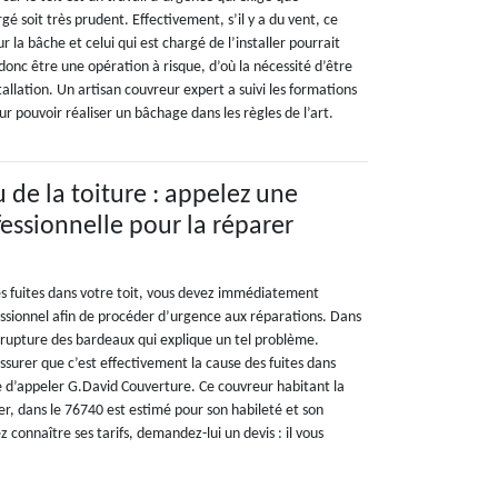
gé soit très prudent. Effectivement, s’il y a du vent, ce
ur la bâche et celui qui est chargé de l’installer pourrait
onc être une opération à risque, d’où la nécessité d’être
tallation. Un artisan couvreur expert a suivi les formations
r pouvoir réaliser un bâchage dans les règles de l’art.
 de la toiture : appelez une
fessionnelle pour la réparer
 fuites dans votre toit, vous devez immédiatement
ssionnel afin de procéder d’urgence aux réparations. Dans
la rupture des bardeaux qui explique un tel problème.
surer que c’est effectivement la cause des fuites dans
ble d’appeler G.David Couverture. Ce couvreur habitant la
ger, dans le 76740 est estimé pour son habileté et son
z connaître ses tarifs, demandez-lui un devis : il vous