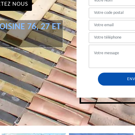
TEZ NOUS
ISINE 76, 27 ET