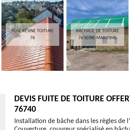
POSE RÉSINE TOITURE
BÂCHAGE DE TOITURE
76
76 SEINE-MARITIME
DEVIS FUITE DE TOITURE OFFER
76740
Installation de bâche dans les règles de l’
Couverture, couvreur spécialisé en bâch