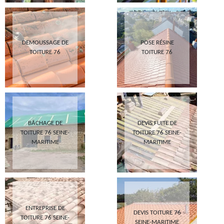
DEMOUSSAGE DE
POSE RÉSINE
TOITURE 76
TOITURE 76
BÂCHAGE DE
DEVIS FUITE DE
TOITURE 76 SEINE-
TOITURE 76 SEINE-
MARITIME
MARITIME
ENTREPRISE DE
DEVIS TOITURE 76
TOITURE 76 SEINE-
SEINE-MARITIME