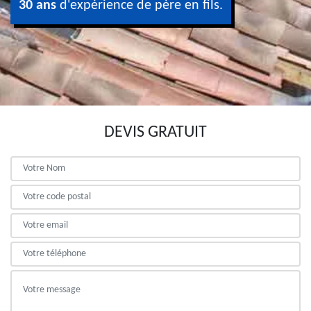
30 ans
d'expérience de père en fils.
DEVIS GRATUIT