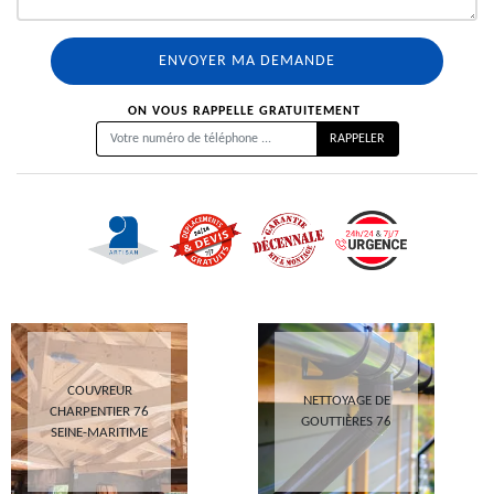
ON VOUS RAPPELLE GRATUITEMENT
COUVREUR
NETTOYAGE DE
CHARPENTIER 76
GOUTTIÈRES 76
SEINE-MARITIME