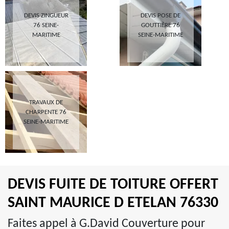
DEVIS ZINGUEUR
DEVIS POSE DE
76 SEINE-
GOUTTIÈRE 76
MARITIME
SEINE-MARITIME
TRAVAUX DE
CHARPENTE 76
SEINE-MARITIME
DEVIS FUITE DE TOITURE OFFERT
SAINT MAURICE D ETELAN 76330
Faites appel à G.David Couverture pour