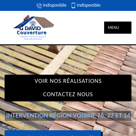
indisponible
indisponible
MENU
VOIR NOS RÉALISATIONS
CONTACTEZ NOUS
INTERVENTION RÉGION VOISINE 76, 27 ET 14