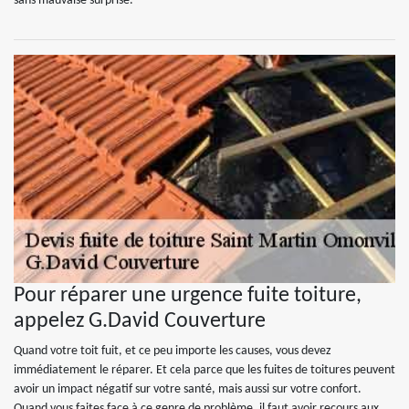
sans mauvaise surprise.
Pour réparer une urgence fuite toiture,
appelez G.David Couverture
Quand votre toit fuit, et ce peu importe les causes, vous devez
immédiatement le réparer. Et cela parce que les fuites de toitures peuvent
avoir un impact négatif sur votre santé, mais aussi sur votre confort.
Quand vous faites face à ce genre de problème, il faut avoir recours aux