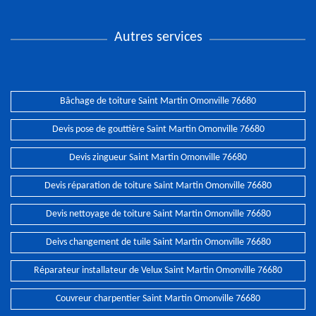
Autres services
Bâchage de toiture Saint Martin Omonville 76680
Devis pose de gouttière Saint Martin Omonville 76680
Devis zingueur Saint Martin Omonville 76680
Devis réparation de toiture Saint Martin Omonville 76680
Devis nettoyage de toiture Saint Martin Omonville 76680
Deivs changement de tuile Saint Martin Omonville 76680
Réparateur installateur de Velux Saint Martin Omonville 76680
Couvreur charpentier Saint Martin Omonville 76680