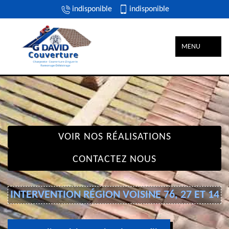
indisponible
indisponible
MENU
VOIR NOS RÉALISATIONS
CONTACTEZ NOUS
INTERVENTION RÉGION VOISINE 76, 27 ET 14