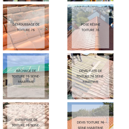
DEMOUSSAGE DE
POSE RÉSINE
TOITURE 76
TOITURE 76
BÂCHAGE DE
DEVIS FUITE DE
TOITURE 76 SEINE-
TOITURE 76 SEINE-
MARITIME
MARITIME
ENTREPRISE DE
DEVIS TOITURE 76
TOITURE 76 SEINE-
SEINE-MARITIME