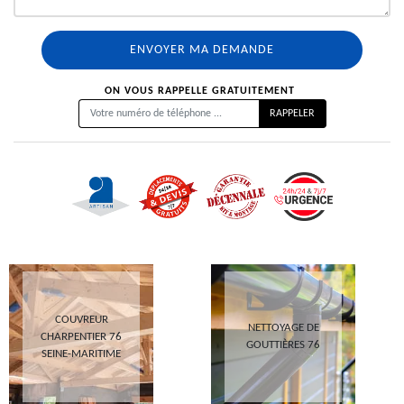
ON VOUS RAPPELLE GRATUITEMENT
COUVREUR
NETTOYAGE DE
CHARPENTIER 76
GOUTTIÈRES 76
SEINE-MARITIME