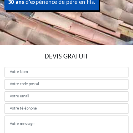
30 ans
d'expérience de père en fils.
DEVIS GRATUIT