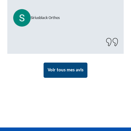
Siriusblack Orthos
Voir tous mes avis