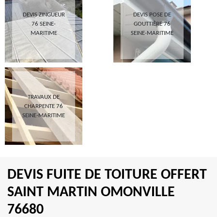
DEVIS ZINGUEUR
DEVIS POSE DE
76 SEINE-
GOUTTIÈRE 76
MARITIME
SEINE-MARITIME
TRAVAUX DE
CHARPENTE 76
SEINE-MARITIME
DEVIS FUITE DE TOITURE OFFERT
SAINT MARTIN OMONVILLE
76680