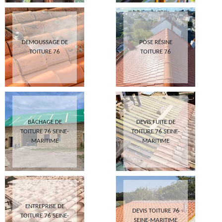
DEMOUSSAGE DE
POSE RÉSINE
TOITURE 76
TOITURE 76
BÂCHAGE DE
DEVIS FUITE DE
TOITURE 76 SEINE-
TOITURE 76 SEINE-
MARITIME
MARITIME
ENTREPRISE DE
DEVIS TOITURE 76
TOITURE 76 SEINE-
SEINE-MARITIME