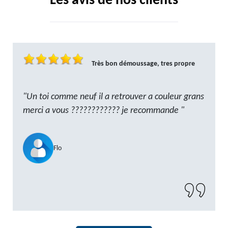
Les avis de nos clients
Très bon démoussage, tres propre
"Un toi comme neuf il a retrouver a couleur grans
merci a vous ???????????? je recommande "
Flo