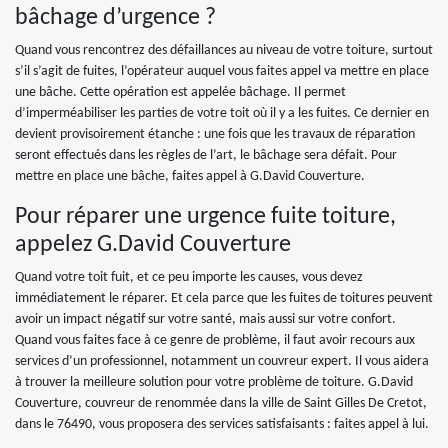
bâchage d’urgence ?
Quand vous rencontrez des défaillances au niveau de votre toiture, surtout
s’il s’agit de fuites, l’opérateur auquel vous faites appel va mettre en place
une bâche. Cette opération est appelée bâchage. Il permet
d’imperméabiliser les parties de votre toit où il y a les fuites. Ce dernier en
devient provisoirement étanche : une fois que les travaux de réparation
seront effectués dans les règles de l’art, le bâchage sera défait. Pour
mettre en place une bâche, faites appel à G.David Couverture.
Pour réparer une urgence fuite toiture,
appelez G.David Couverture
Quand votre toit fuit, et ce peu importe les causes, vous devez
immédiatement le réparer. Et cela parce que les fuites de toitures peuvent
avoir un impact négatif sur votre santé, mais aussi sur votre confort.
Quand vous faites face à ce genre de problème, il faut avoir recours aux
services d’un professionnel, notamment un couvreur expert. Il vous aidera
à trouver la meilleure solution pour votre problème de toiture. G.David
Couverture, couvreur de renommée dans la ville de Saint Gilles De Cretot,
dans le 76490, vous proposera des services satisfaisants : faites appel à lui.