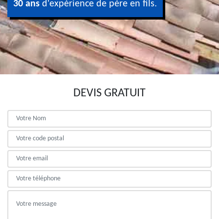
30 ans
d'expérience de père en fils.
DEVIS GRATUIT