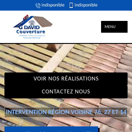
indisponible
indisponible
MENU
VOIR NOS RÉALISATIONS
CONTACTEZ NOUS
INTERVENTION RÉGION VOISINE 76, 27 ET 14