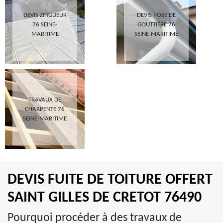
DEVIS ZINGUEUR
DEVIS POSE DE
76 SEINE-
GOUTTIÈRE 76
MARITIME
SEINE-MARITIME
TRAVAUX DE
CHARPENTE 76
SEINE-MARITIME
DEVIS FUITE DE TOITURE OFFERT
SAINT GILLES DE CRETOT 76490
Pourquoi procéder à des travaux de