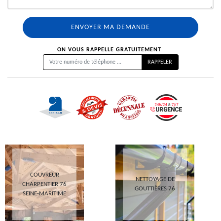
ON VOUS RAPPELLE GRATUITEMENT
COUVREUR
NETTOYAGE DE
CHARPENTIER 76
GOUTTIÈRES 76
SEINE-MARITIME