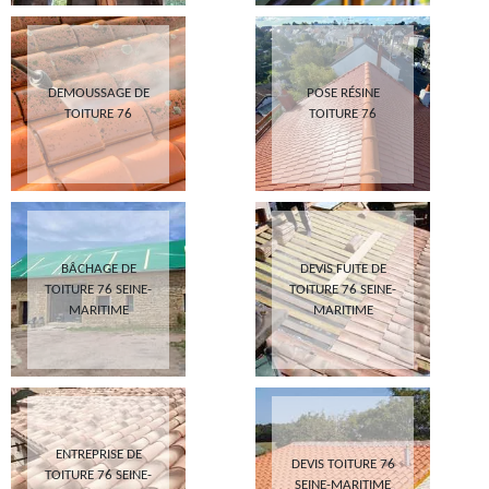
DEMOUSSAGE DE
POSE RÉSINE
TOITURE 76
TOITURE 76
BÂCHAGE DE
DEVIS FUITE DE
TOITURE 76 SEINE-
TOITURE 76 SEINE-
MARITIME
MARITIME
ENTREPRISE DE
DEVIS TOITURE 76
TOITURE 76 SEINE-
SEINE-MARITIME