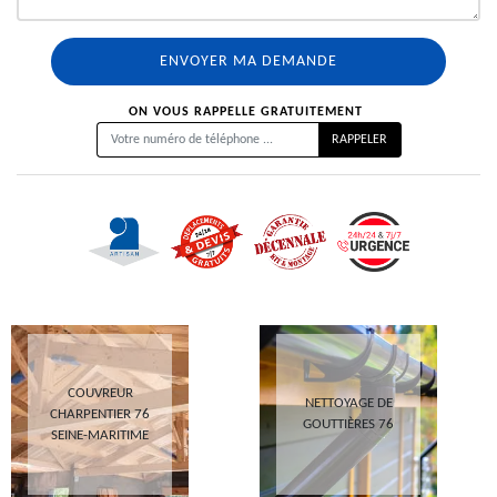
ON VOUS RAPPELLE GRATUITEMENT
COUVREUR
NETTOYAGE DE
CHARPENTIER 76
GOUTTIÈRES 76
SEINE-MARITIME