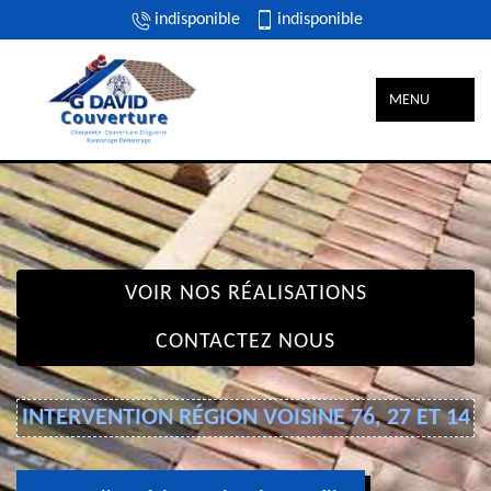
indisponible
indisponible
MENU
VOIR NOS RÉALISATIONS
CONTACTEZ NOUS
INTERVENTION RÉGION VOISINE 76, 27 ET 14