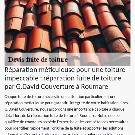
Réparation méticuleuse pour une toiture
impeccable : réparation fuite de toiture
par G.David Couverture à Roumare
Chaque fuite de toiture nécessite une attention particulière et une
réparation méticuleuse pour garantir l'intégrité de votre habitation. Chez
G.David Couverture, nous accordons une importance capitale à chaque
détail lors de la réparation fuite de toiture à Roumare. Notre équipe
qualifiée de couvreurs possède l'expertise et les compétences nécessaires
pour identifier rapidement l'origine de la fuite et apporter les solutions
adéquates. Que votre toiture soit en ardoise, en tuiles ou en tôle, nous