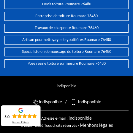
Devis toiture Roumare 76480
Entreprise de toiture Roumare 76480
Travaux de charpente Roumare 76480
Artisan pour nettoyage de gouttières Roumare 76480
Spécialiste en demoussage de toiture Roumare 76480
Pose résine toiture sur mesure Roumare 76480
indisponible
indisponible
/
indisponible
5.0
indisponible
Adresse e-mail :
Lire nos
113
avis
Mentions légales
©2026 - 2026 Tous droits réservés -