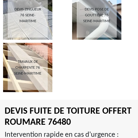
DEVIS ZINGUEUR
DEVIS POSE DE
76 SEINE-
GOUTTIÈRE 76
MARITIME
SEINE-MARITIME
TRAVAUX DE
CHARPENTE 76
SEINE-MARITIME
DEVIS FUITE DE TOITURE OFFERT
ROUMARE 76480
Intervention rapide en cas d'urgence :