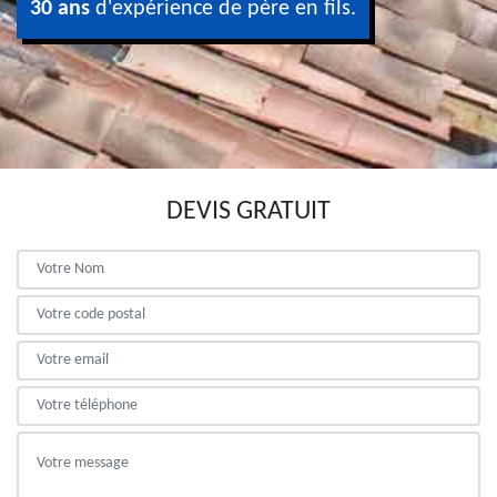
30 ans
d'expérience de père en fils.
DEVIS GRATUIT