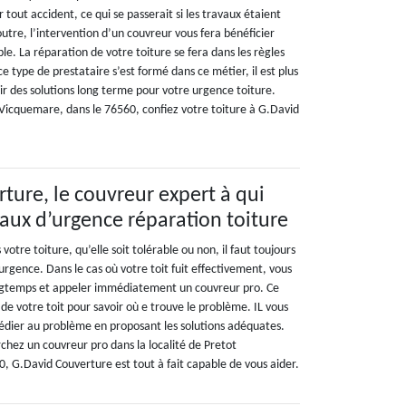
 tout accident, ce qui se passerait si les travaux étaient
utre, l’intervention d’un couvreur vous fera bénéficier
e. La réparation de votre toiture se fera dans les règles
ce type de prestataire s’est formé dans ce métier, il est plus
ir des solutions long terme pour votre urgence toiture.
 Vicquemare, dans le 76560, confiez votre toiture à G.David
ture, le couvreur expert à qui
vaux d’urgence réparation toiture
 votre toiture, qu’elle soit tolérable ou non, il faut toujours
rgence. Dans le cas où votre toit fuit effectivement, vous
ngtemps et appeler immédiatement un couvreur pro. Ce
 de votre toit pour savoir où e trouve le problème. IL vous
dier au problème en proposant les solutions adéquates.
chez un couvreur pro dans la localité de Pretot
, G.David Couverture est tout à fait capable de vous aider.