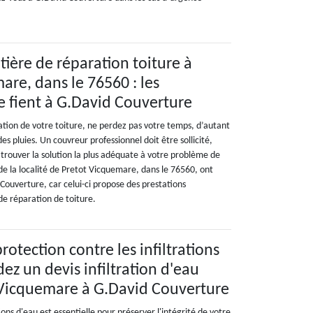
ière de réparation toiture à
are, dans le 76560 : les
se fient à G.David Couverture
ration de votre toiture, ne perdez pas votre temps, d’autant
des pluies. Un couvreur professionnel doit être sollicité,
 trouver la solution la plus adéquate à votre problème de
 de la localité de Pretot Vicquemare, dans le 76560, ont
d Couverture, car celui-ci propose des prestations
de réparation de toiture.
rotection contre les infiltrations
ez un devis infiltration d'eau
 Vicquemare à G.David Couverture
ions d'eau est essentielle pour préserver l'intégrité de votre