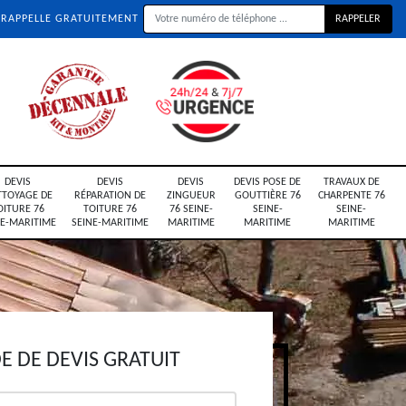
 RAPPELLE GRATUITEMENT
DEVIS
DEVIS
DEVIS
DEVIS POSE DE
TRAVAUX DE
TTOYAGE DE
RÉPARATION DE
ZINGUEUR
GOUTTIÈRE 76
CHARPENTE 76
OITURE 76
TOITURE 76
76 SEINE-
SEINE-
SEINE-
NE-MARITIME
SEINE-MARITIME
MARITIME
MARITIME
MARITIME
 DE DEVIS GRATUIT