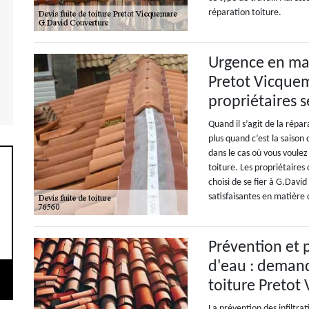
réparation toiture.
Urgence en mat
Pretot Vicquem
propriétaires 
Quand il s’agit de la répa
plus quand c’est la saison 
dans le cas où vous voulez
toiture. Les propriétaires
choisi de se fier à G.Davi
satisfaisantes en matière 
Prévention et p
d'eau : demand
toiture Pretot
La prévention des infiltrat