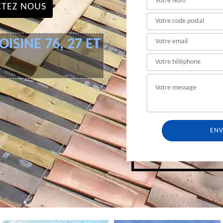
TEZ NOUS
ISINE 76, 27 ET