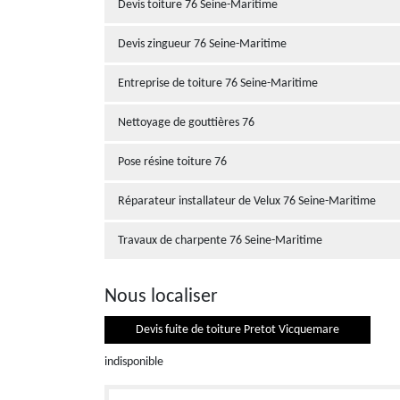
Devis toiture 76 Seine-Maritime
Devis zingueur 76 Seine-Maritime
Entreprise de toiture 76 Seine-Maritime
Nettoyage de gouttières 76
Pose résine toiture 76
Réparateur installateur de Velux 76 Seine-Maritime
Travaux de charpente 76 Seine-Maritime
Nous localiser
Devis fuite de toiture Pretot Vicquemare
indisponible