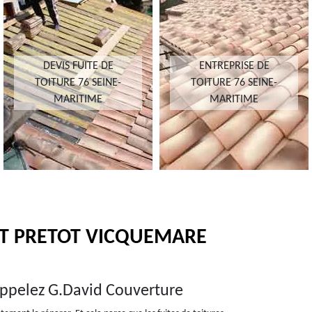
DEVIS FUITE DE
ENTREPRISE DE
TOITURE 76 SEINE-
TOITURE 76 SEINE-
MARITIME
MARITIME
ERT PRETOT VICQUEMARE
 appelez G.David Couverture