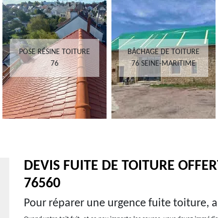
POSE RÉSINE TOITURE
BÂCHAGE DE TOITURE
76
76 SEINE-MARITIME
DEVIS FUITE DE TOITURE OFF
76560
Pour réparer une urgence fuite toiture,