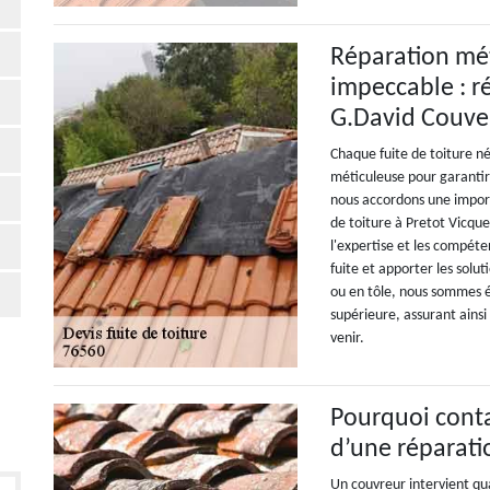
Réparation mét
impeccable : ré
G.David Couve
Chaque fuite de toiture né
méticuleuse pour garantir
nous accordons une import
de toiture à Pretot Vicqu
l'expertise et les compéte
fuite et apporter les solut
ou en tôle, nous sommes é
supérieure, assurant ainsi 
venir.
Pourquoi conta
d’une réparati
Un couvreur intervient qua