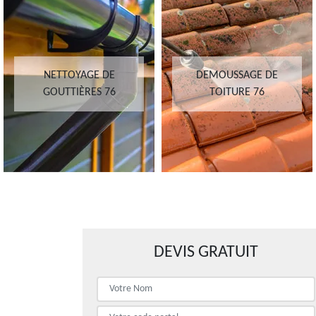
NETTOYAGE DE
DEMOUSSAGE DE
GOUTTIÈRES 76
TOITURE 76
DEVIS GRATUIT