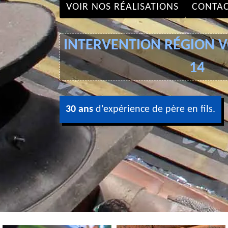
VOIR NOS RÉALISATIONS
CONTAC
INTERVENTION RÉGION VO
14
30 ans
d'expérience de père en fils.