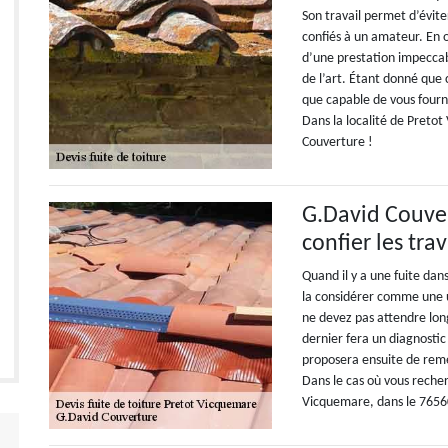
Son travail permet d’éviter
confiés à un amateur. En o
d’une prestation impeccabl
de l’art. Étant donné que 
que capable de vous fourn
Dans la localité de Pretot
Couverture !
G.David Couver
confier les tra
Quand il y a une fuite dans
la considérer comme une u
ne devez pas attendre lo
dernier fera un diagnostic
proposera ensuite de remé
Dans le cas où vous recher
Vicquemare, dans le 76560