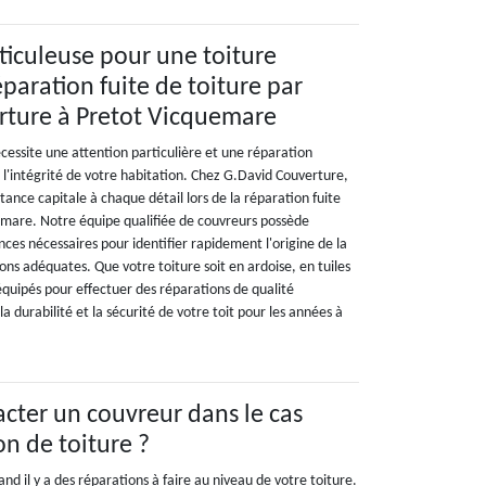
iculeuse pour une toiture
paration fuite de toiture par
rture à Pretot Vicquemare
cessite une attention particulière et une réparation
 l'intégrité de votre habitation. Chez G.David Couverture,
ance capitale à chaque détail lors de la réparation fuite
emare. Notre équipe qualifiée de couvreurs possède
nces nécessaires pour identifier rapidement l'origine de la
ions adéquates. Que votre toiture soit en ardoise, en tuiles
quipés pour effectuer des réparations de qualité
la durabilité et la sécurité de votre toit pour les années à
cter un couvreur dans le cas
on de toiture ?
nd il y a des réparations à faire au niveau de votre toiture.