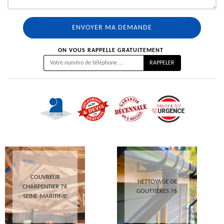
ON VOUS RAPPELLE GRATUITEMENT
COUVREUR
NETTOYAGE DE
CHARPENTIER 76
GOUTTIÈRES 76
SEINE-MARITIME