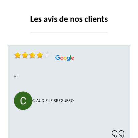
Les avis de nos clients
""
CLAUDIE LE BREGUERO