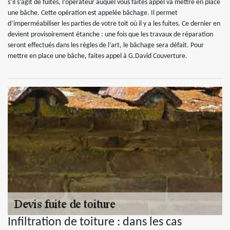
s’il s’agit de fuites, l’opérateur auquel vous faites appel va mettre en place
une bâche. Cette opération est appelée bâchage. Il permet
d’imperméabiliser les parties de votre toit où il y a les fuites. Ce dernier en
devient provisoirement étanche : une fois que les travaux de réparation
seront effectués dans les règles de l’art, le bâchage sera défait. Pour
mettre en place une bâche, faites appel à G.David Couverture.
Infiltration de toiture : dans les cas