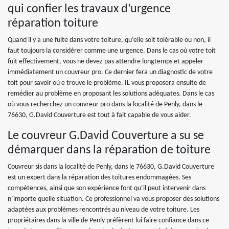
qui confier les travaux d’urgence
réparation toiture
Quand il y a une fuite dans votre toiture, qu’elle soit tolérable ou non, il
faut toujours la considérer comme une urgence. Dans le cas où votre toit
fuit effectivement, vous ne devez pas attendre longtemps et appeler
immédiatement un couvreur pro. Ce dernier fera un diagnostic de votre
toit pour savoir où e trouve le problème. IL vous proposera ensuite de
remédier au problème en proposant les solutions adéquates. Dans le cas
où vous recherchez un couvreur pro dans la localité de Penly, dans le
76630, G.David Couverture est tout à fait capable de vous aider.
Le couvreur G.David Couverture a su se
démarquer dans la réparation de toiture
Couvreur sis dans la localité de Penly, dans le 76630, G.David Couverture
est un expert dans la réparation des toitures endommagées. Ses
compétences, ainsi que son expérience font qu’il peut intervenir dans
n’importe quelle situation. Ce professionnel va vous proposer des solutions
adaptées aux problèmes rencontrés au niveau de votre toiture. Les
propriétaires dans la ville de Penly préfèrent lui faire confiance dans ce