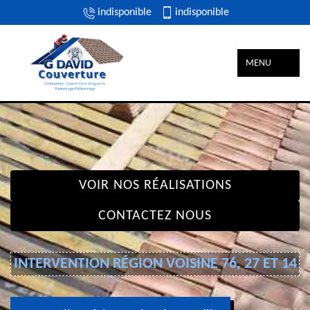
indisponible
indisponible
MENU
VOIR NOS RÉALISATIONS
CONTACTEZ NOUS
INTERVENTION RÉGION VOISINE 76, 27 ET 14