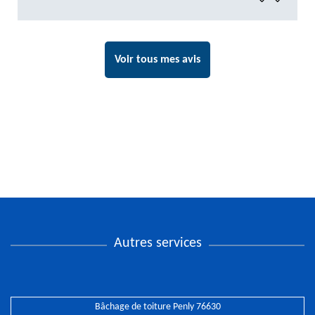
Voir tous mes avis
Autres services
Bâchage de toiture Penly 76630