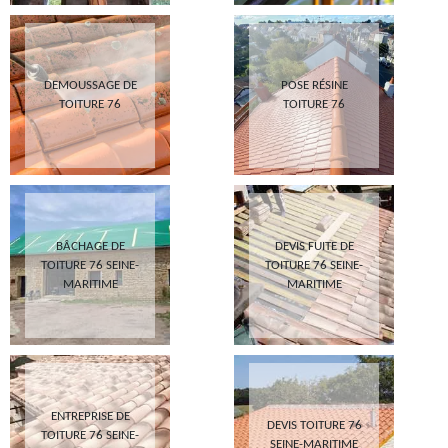
DEMOUSSAGE DE
POSE RÉSINE
TOITURE 76
TOITURE 76
BÂCHAGE DE
DEVIS FUITE DE
TOITURE 76 SEINE-
TOITURE 76 SEINE-
MARITIME
MARITIME
ENTREPRISE DE
DEVIS TOITURE 76
TOITURE 76 SEINE-
SEINE-MARITIME