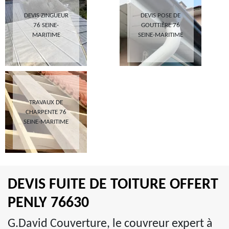
DEVIS ZINGUEUR
DEVIS POSE DE
76 SEINE-
GOUTTIÈRE 76
MARITIME
SEINE-MARITIME
TRAVAUX DE
CHARPENTE 76
SEINE-MARITIME
DEVIS FUITE DE TOITURE OFFERT
PENLY 76630
G.David Couverture, le couvreur expert à