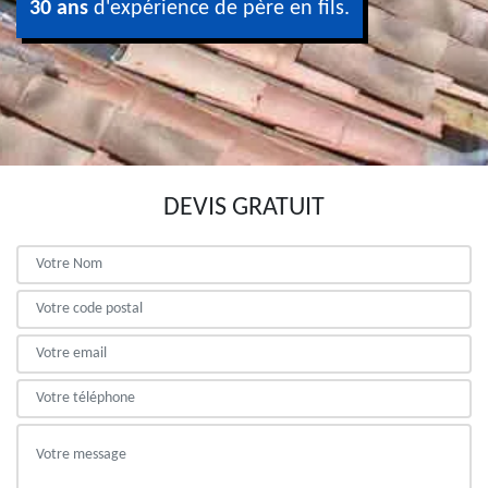
30 ans
d'expérience de père en fils.
DEVIS GRATUIT