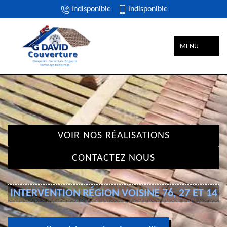
indisponible
indisponible
MENU
VOIR NOS RÉALISATIONS
CONTACTEZ NOUS
INTERVENTION RÉGION VOISINE 76, 27 ET 14