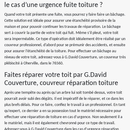
le cas d’une urgence fuite toiture ?
Quand votre toit présente une fuite, vous pourrez y faire faire un bâchage.
Cette solution est idéale pour assurer une étanchéité provisoire de la
maison et pour pouvoir continuer les travaux de réparation. Le bâchage
sert à couvrir la partie de votre toit qui fuit. Même s’il pleut, votre toit
sera imperméable. Ce type d’opération doit idéalement être réalisé par un
couvreur professionnel, d’abord pour se prémunir des accidents, et ensuite
pour assurer l’étanchéité de la toiture. Pour effectuer un bâchage au
niveau de votre toit, adressez-vous à G.David Couverture, un couvreur très
plébiscité à Oherville, dans le 76560.
Faites réparer votre toit par G.David
Couverture, couvreur réparation toiture
Après une tempête ou après qu’un arbre lui soit tombé dessus, votre toit
pourrait avoir subi des dégâts. Il est impératif de le réparer, et ce dans les
plus brefs délais. Pour ce faire, confiez le travail à un professionnel. En tant
qu’expert, ce dernier a en sa possession tout le matériel nécessaire pour
effectuer une réparation de toiture en cas d’urgence. Non seulement il a
le matériel, mais il est également chevronné pour ce type de travail.
Adressez-vous à G.David Couverture dans les cas d’urgence réparation