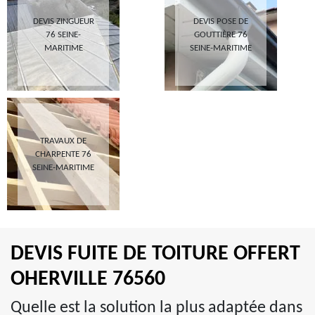
DEVIS ZINGUEUR
DEVIS POSE DE
76 SEINE-
GOUTTIÈRE 76
MARITIME
SEINE-MARITIME
TRAVAUX DE
CHARPENTE 76
SEINE-MARITIME
DEVIS FUITE DE TOITURE OFFERT
OHERVILLE 76560
Quelle est la solution la plus adaptée dans