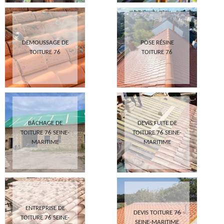
DEMOUSSAGE DE
POSE RÉSINE
TOITURE 76
TOITURE 76
BÂCHAGE DE
DEVIS FUITE DE
TOITURE 76 SEINE-
TOITURE 76 SEINE-
MARITIME
MARITIME
ENTREPRISE DE
DEVIS TOITURE 76
TOITURE 76 SEINE-
SEINE-MARITIME