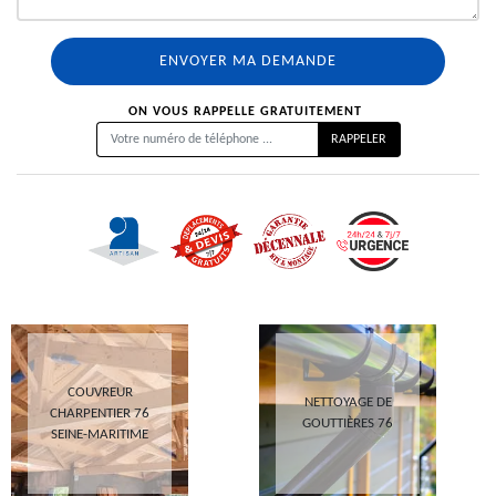
ON VOUS RAPPELLE GRATUITEMENT
COUVREUR
NETTOYAGE DE
CHARPENTIER 76
GOUTTIÈRES 76
SEINE-MARITIME