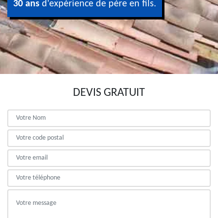
30 ans
d'expérience de père en fils.
DEVIS GRATUIT