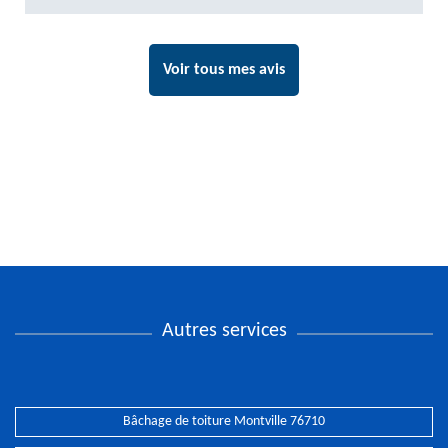
Voir tous mes avis
Autres services
Bâchage de toiture Montville 76710