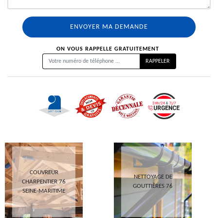
ON VOUS RAPPELLE GRATUITEMENT
COUVREUR
NETTOYAGE DE
CHARPENTIER 76
GOUTTIÈRES 76
SEINE-MARITIME