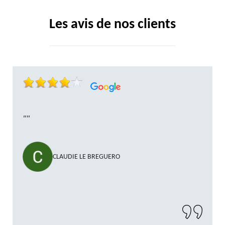
Les avis de nos clients
""
CLAUDIE LE BREGUERO