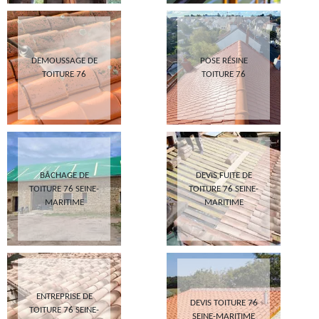
DEMOUSSAGE DE
POSE RÉSINE
TOITURE 76
TOITURE 76
BÂCHAGE DE
DEVIS FUITE DE
TOITURE 76 SEINE-
TOITURE 76 SEINE-
MARITIME
MARITIME
ENTREPRISE DE
DEVIS TOITURE 76
TOITURE 76 SEINE-
SEINE-MARITIME