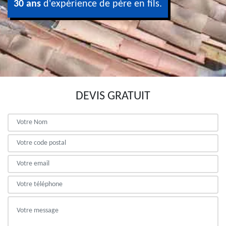
30 ans
d'expérience de père en fils.
DEVIS GRATUIT