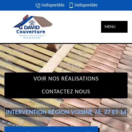
indisponible
indisponible
MENU
VOIR NOS RÉALISATIONS
CONTACTEZ NOUS
INTERVENTION RÉGION VOISINE 76, 27 ET 14