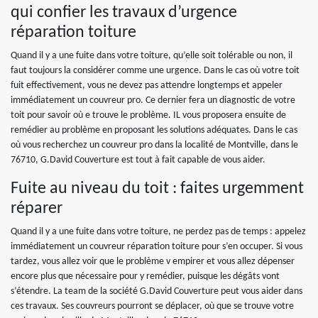
qui confier les travaux d’urgence
réparation toiture
Quand il y a une fuite dans votre toiture, qu’elle soit tolérable ou non, il
faut toujours la considérer comme une urgence. Dans le cas où votre toit
fuit effectivement, vous ne devez pas attendre longtemps et appeler
immédiatement un couvreur pro. Ce dernier fera un diagnostic de votre
toit pour savoir où e trouve le problème. IL vous proposera ensuite de
remédier au problème en proposant les solutions adéquates. Dans le cas
où vous recherchez un couvreur pro dans la localité de Montville, dans le
76710, G.David Couverture est tout à fait capable de vous aider.
Fuite au niveau du toit : faites urgemment
réparer
Quand il y a une fuite dans votre toiture, ne perdez pas de temps : appelez
immédiatement un couvreur réparation toiture pour s’en occuper. Si vous
tardez, vous allez voir que le problème v empirer et vous allez dépenser
encore plus que nécessaire pour y remédier, puisque les dégâts vont
s’étendre. La team de la société G.David Couverture peut vous aider dans
ces travaux. Ses couvreurs pourront se déplacer, où que se trouve votre