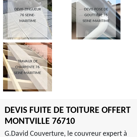
DEVIS ZINGUEUR
DEVIS POSE DE
76 SEINE-
GOUTTIÈRE 76
MARITIME
SEINE-MARITIME
TRAVAUX DE
CHARPENTE 76
SEINE-MARITIME
DEVIS FUITE DE TOITURE OFFERT
MONTVILLE 76710
G.David Couverture, le couvreur expert à