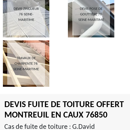
DEVIS ZINGUEUR
DEVIS POSE DE
76 SEINE-
GOUTTIÈRE 76
MARITIME
SEINE-MARITIME
TRAVAUX DE
CHARPENTE 76
SEINE-MARITIME
DEVIS FUITE DE TOITURE OFFERT
MONTREUIL EN CAUX 76850
Cas de fuite de toiture : G.David