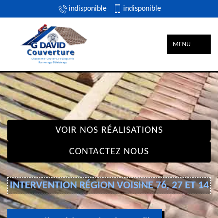
indisponible
indisponible
MENU
VOIR NOS RÉALISATIONS
CONTACTEZ NOUS
INTERVENTION RÉGION VOISINE 76, 27 ET 14