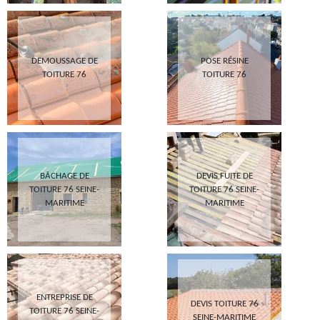
DEMOUSSAGE DE
POSE RÉSINE
TOITURE 76
TOITURE 76
BÂCHAGE DE
DEVIS FUITE DE
TOITURE 76 SEINE-
TOITURE 76 SEINE-
MARITIME
MARITIME
ENTREPRISE DE
DEVIS TOITURE 76
TOITURE 76 SEINE-
SEINE-MARITIME