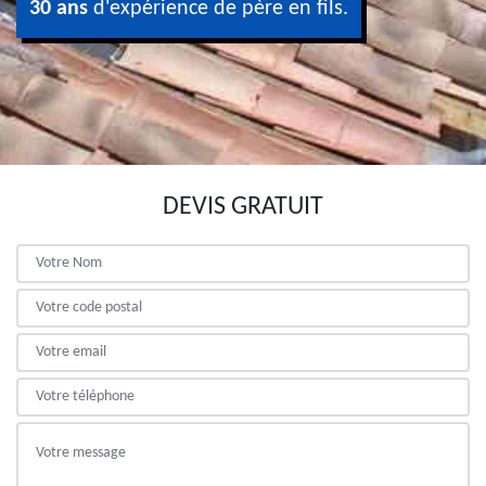
30 ans
d'expérience de père en fils.
DEVIS GRATUIT