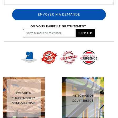
ON VOUS RAPPELLE GRATUITEMENT
COUVREUR
NETTOYAGE DE
CHARPENTIER 76
GOUTTIÈRES 76
SEINE-MARITIME