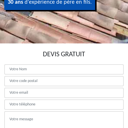
30 ans
d'expérience de père en fils.
DEVIS GRATUIT