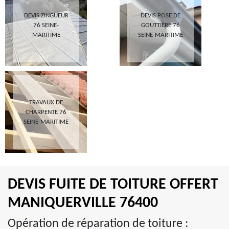
DEVIS ZINGUEUR
DEVIS POSE DE
76 SEINE-
GOUTTIÈRE 76
MARITIME
SEINE-MARITIME
TRAVAUX DE
CHARPENTE 76
SEINE-MARITIME
DEVIS FUITE DE TOITURE OFFERT
MANIQUERVILLE 76400
Opération de réparation de toiture :