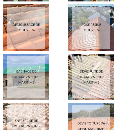
DEMOUSSAGE DE
POSE RÉSINE
TOITURE 76
TOITURE 76
BÂCHAGE DE
DEVIS FUITE DE
TOITURE 76 SEINE-
TOITURE 76 SEINE-
MARITIME
MARITIME
ENTREPRISE DE
DEVIS TOITURE 76
TOITURE 76 SEINE-
SEINE-MARITIME