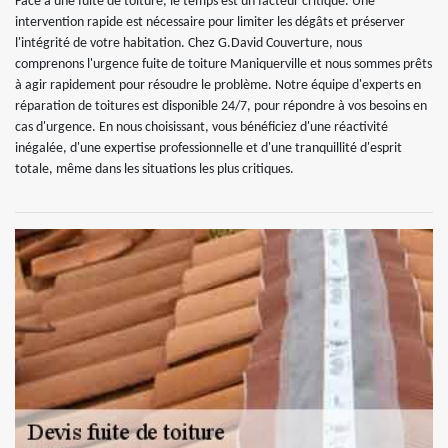
Face à une fuite de toiture, le temps est un facteur critique. Une
intervention rapide est nécessaire pour limiter les dégâts et préserver
l'intégrité de votre habitation. Chez G.David Couverture, nous
comprenons l'urgence fuite de toiture Maniquerville et nous sommes prêts
à agir rapidement pour résoudre le problème. Notre équipe d'experts en
réparation de toitures est disponible 24/7, pour répondre à vos besoins en
cas d'urgence. En nous choisissant, vous bénéficiez d'une réactivité
inégalée, d'une expertise professionnelle et d'une tranquillité d'esprit
totale, même dans les situations les plus critiques.