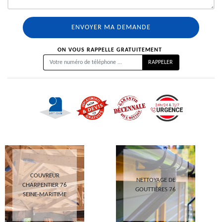
ON VOUS RAPPELLE GRATUITEMENT
COUVREUR
NETTOYAGE DE
CHARPENTIER 76
GOUTTIÈRES 76
SEINE-MARITIME