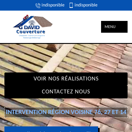
indisponible
indisponible
MENU
VOIR NOS RÉALISATIONS
CONTACTEZ NOUS
INTERVENTION RÉGION VOISINE 76, 27 ET 14