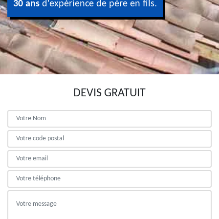
30 ans
d'expérience de père en fils.
DEVIS GRATUIT