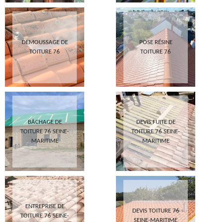
DEMOUSSAGE DE
POSE RÉSINE
TOITURE 76
TOITURE 76
BÂCHAGE DE
DEVIS FUITE DE
TOITURE 76 SEINE-
TOITURE 76 SEINE-
MARITIME
MARITIME
ENTREPRISE DE
DEVIS TOITURE 76
TOITURE 76 SEINE-
SEINE-MARITIME