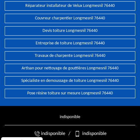
Réparateur installateur de Velux Longmesnil 76440
Couvreur charpentier Longmesnil 76440
Devis toiture Longmesnil 76440
Entreprise de toiture Longmesnil 76440
Travaux de charpente Longmesnil 76440
Artisan pour nettoyage de gouttières Longmesnil 76440
Spécialiste en demoussage de toiture Longmesnil 76440
Pose résine toiture sur mesure Longmesnil 76440
indisponible
indisponible
/
indisponible