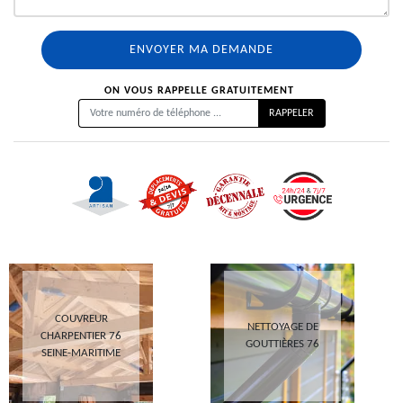
ON VOUS RAPPELLE GRATUITEMENT
COUVREUR
NETTOYAGE DE
CHARPENTIER 76
GOUTTIÈRES 76
SEINE-MARITIME