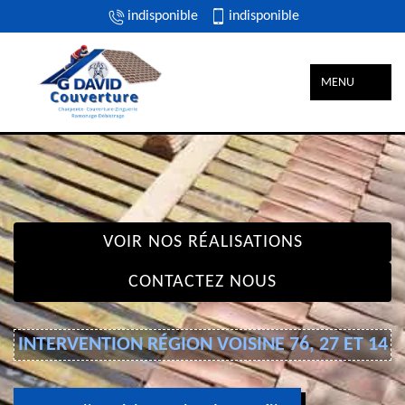
indisponible
indisponible
MENU
VOIR NOS RÉALISATIONS
CONTACTEZ NOUS
INTERVENTION RÉGION VOISINE 76, 27 ET 14