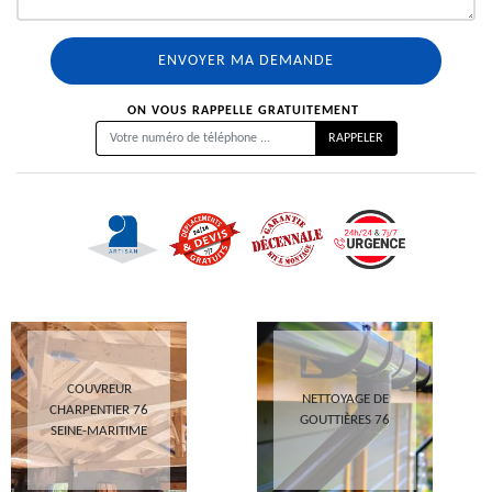
ON VOUS RAPPELLE GRATUITEMENT
COUVREUR
NETTOYAGE DE
CHARPENTIER 76
GOUTTIÈRES 76
SEINE-MARITIME