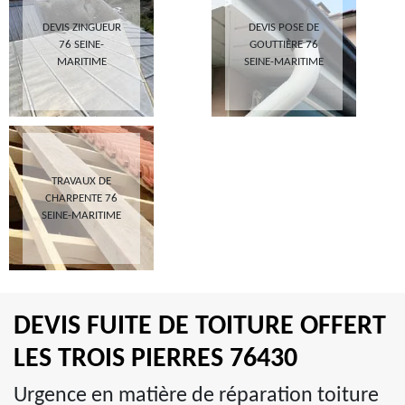
DEVIS ZINGUEUR
DEVIS POSE DE
76 SEINE-
GOUTTIÈRE 76
MARITIME
SEINE-MARITIME
TRAVAUX DE
CHARPENTE 76
SEINE-MARITIME
DEVIS FUITE DE TOITURE OFFERT
LES TROIS PIERRES 76430
Urgence en matière de réparation toiture