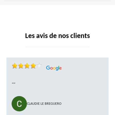
Les avis de nos clients
""
CLAUDIE LE BREGUERO