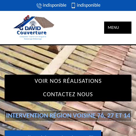
indisponible
indisponible
MENU
VOIR NOS RÉALISATIONS
CONTACTEZ NOUS
INTERVENTION RÉGION VOISINE 76, 27 ET 14