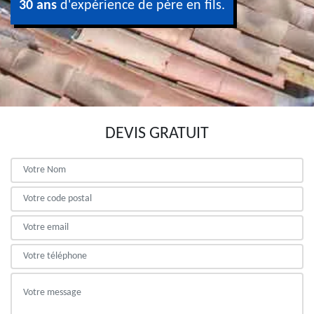
30 ans
d'expérience de père en fils.
DEVIS GRATUIT