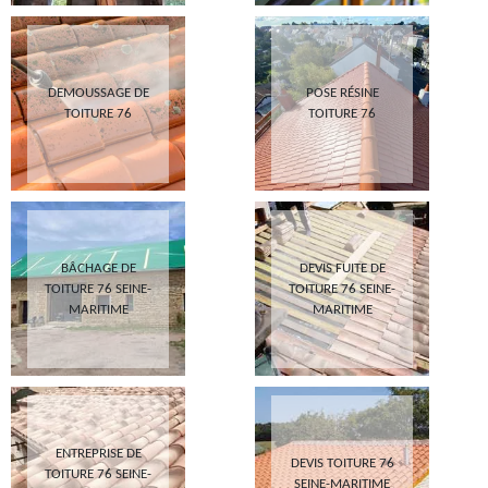
DEMOUSSAGE DE
POSE RÉSINE
TOITURE 76
TOITURE 76
BÂCHAGE DE
DEVIS FUITE DE
TOITURE 76 SEINE-
TOITURE 76 SEINE-
MARITIME
MARITIME
ENTREPRISE DE
DEVIS TOITURE 76
TOITURE 76 SEINE-
SEINE-MARITIME