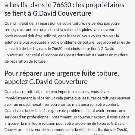
à Les Ifs, dans le 76630 : les propriétaires
se fient à G.David Couverture
Quand il s’agit de la réparation de votre toiture, ne perdez pas votre
temps, d’autant plus quand c’est la saison des pluies. Un couvreur
professionnel doit être sollicité, dans le cas où vous voulez trouver la
solution la plus adéquate à votre problème de toiture. Les propriétaires de
la localité de Les Ifs, dans le 76630, ont choisi de se fier à G.David
Couverture, car celui-ci propose des prestations satisfaisantes en matière
de réparation de toiture.
Pour réparer une urgence fuite toiture,
appelez G.David Couverture
Quand votre toit fuit, et ce peu importe les causes, vous devez
immédiatement le réparer. Et cela parce que les fuites de toitures peuvent
avoir un impact négatif sur votre santé, mais aussi sur votre confort.
Quand vous faites face à ce genre de problème, il faut avoir recours aux
services d’un professionnel, notamment un couvreur expert. Il vous aidera
à trouver la meilleure solution pour votre problème de toiture. G.David
Couverture, couvreur de renommée dans la ville de Les Ifs, dans le 76630,