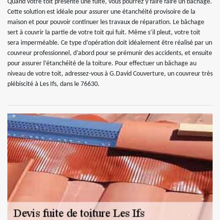
Quand votre toit présente une fuite, vous pourrez y faire faire un bâchage.
Cette solution est idéale pour assurer une étanchéité provisoire de la
maison et pour pouvoir continuer les travaux de réparation. Le bâchage
sert à couvrir la partie de votre toit qui fuit. Même s’il pleut, votre toit
sera imperméable. Ce type d’opération doit idéalement être réalisé par un
couvreur professionnel, d’abord pour se prémunir des accidents, et ensuite
pour assurer l’étanchéité de la toiture. Pour effectuer un bâchage au
niveau de votre toit, adressez-vous à G.David Couverture, un couvreur très
plébiscité à Les Ifs, dans le 76630.