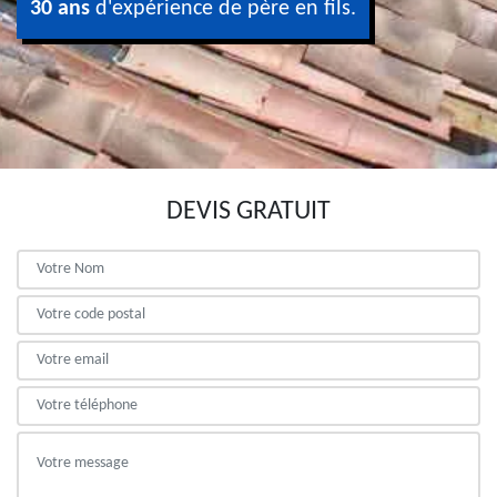
30 ans
d'expérience de père en fils.
DEVIS GRATUIT