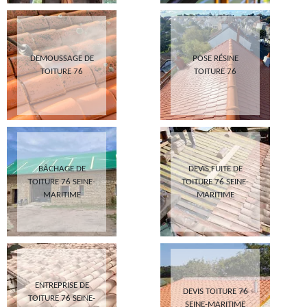
DEMOUSSAGE DE
POSE RÉSINE
TOITURE 76
TOITURE 76
BÂCHAGE DE
DEVIS FUITE DE
TOITURE 76 SEINE-
TOITURE 76 SEINE-
MARITIME
MARITIME
ENTREPRISE DE
DEVIS TOITURE 76
TOITURE 76 SEINE-
SEINE-MARITIME