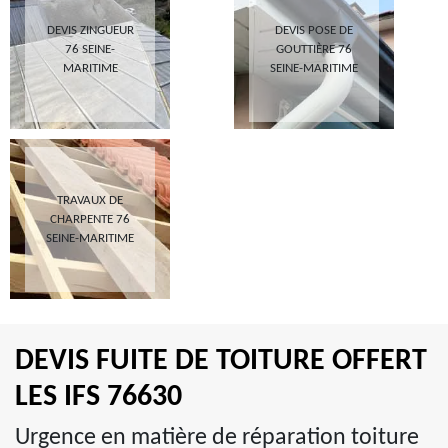
DEVIS ZINGUEUR
DEVIS POSE DE
76 SEINE-
GOUTTIÈRE 76
MARITIME
SEINE-MARITIME
TRAVAUX DE
CHARPENTE 76
SEINE-MARITIME
DEVIS FUITE DE TOITURE OFFERT
LES IFS 76630
Urgence en matière de réparation toiture