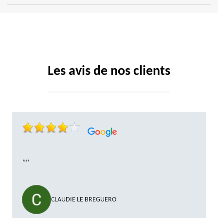
Les avis de nos clients
""
CLAUDIE LE BREGUERO