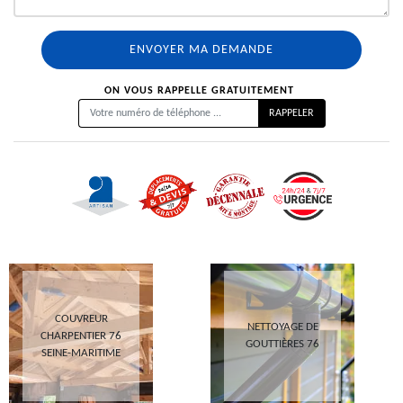
ON VOUS RAPPELLE GRATUITEMENT
COUVREUR
NETTOYAGE DE
CHARPENTIER 76
GOUTTIÈRES 76
SEINE-MARITIME