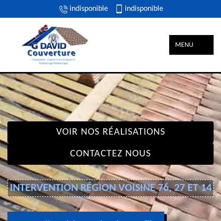
indisponible
indisponible
MENU
VOIR NOS RÉALISATIONS
CONTACTEZ NOUS
INTERVENTION RÉGION VOISINE 76, 27 ET 14