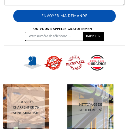
ON VOUS RAPPELLE GRATUITEMENT
COUVREUR
NETTOYAGE DE
CHARPENTIER 76
GOUTTIÈRES 76
SEINE-MARITIME