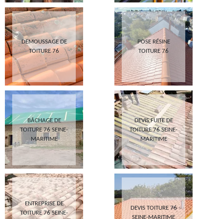
DEMOUSSAGE DE
POSE RÉSINE
TOITURE 76
TOITURE 76
BÂCHAGE DE
DEVIS FUITE DE
TOITURE 76 SEINE-
TOITURE 76 SEINE-
MARITIME
MARITIME
ENTREPRISE DE
DEVIS TOITURE 76
TOITURE 76 SEINE-
SEINE-MARITIME