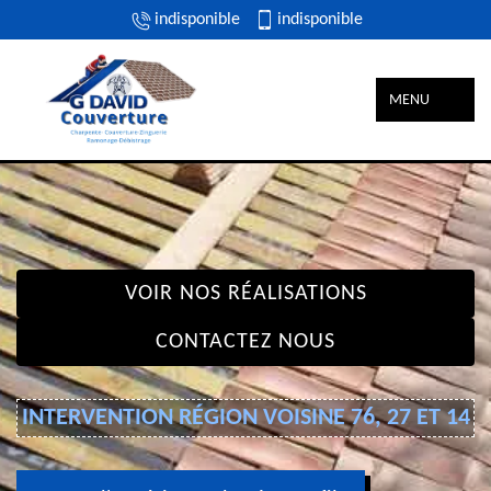
indisponible
indisponible
MENU
VOIR NOS RÉALISATIONS
CONTACTEZ NOUS
INTERVENTION RÉGION VOISINE 76, 27 ET 14