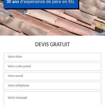
30 ans
d'expérience de père en fils.
DEVIS GRATUIT