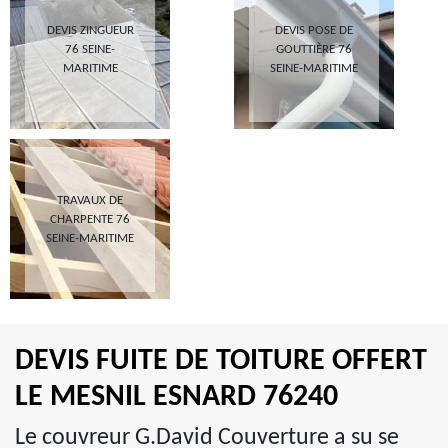
DEVIS ZINGUEUR
DEVIS POSE DE
76 SEINE-
GOUTTIÈRE 76
MARITIME
SEINE-MARITIME
TRAVAUX DE
CHARPENTE 76
SEINE-MARITIME
DEVIS FUITE DE TOITURE OFFERT
LE MESNIL ESNARD 76240
Le couvreur G.David Couverture a su se