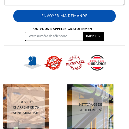
ON VOUS RAPPELLE GRATUITEMENT
COUVREUR
NETTOYAGE DE
CHARPENTIER 76
GOUTTIÈRES 76
SEINE-MARITIME