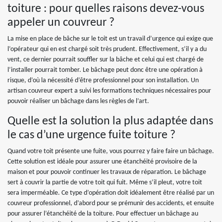
toiture : pour quelles raisons devez-vous
appeler un couvreur ?
La mise en place de bâche sur le toit est un travail d’urgence qui exige que
l’opérateur qui en est chargé soit très prudent. Effectivement, s’il y a du
vent, ce dernier pourrait souffler sur la bâche et celui qui est chargé de
l’installer pourrait tomber. Le bâchage peut donc être une opération à
risque, d’où la nécessité d’être professionnel pour son installation. Un
artisan couvreur expert a suivi les formations techniques nécessaires pour
pouvoir réaliser un bâchage dans les règles de l’art.
Quelle est la solution la plus adaptée dans
le cas d’une urgence fuite toiture ?
Quand votre toit présente une fuite, vous pourrez y faire faire un bâchage.
Cette solution est idéale pour assurer une étanchéité provisoire de la
maison et pour pouvoir continuer les travaux de réparation. Le bâchage
sert à couvrir la partie de votre toit qui fuit. Même s’il pleut, votre toit
sera imperméable. Ce type d’opération doit idéalement être réalisé par un
couvreur professionnel, d’abord pour se prémunir des accidents, et ensuite
pour assurer l’étanchéité de la toiture. Pour effectuer un bâchage au