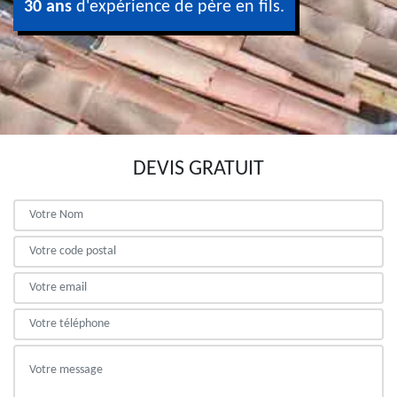
30 ans
d'expérience de père en fils.
DEVIS GRATUIT