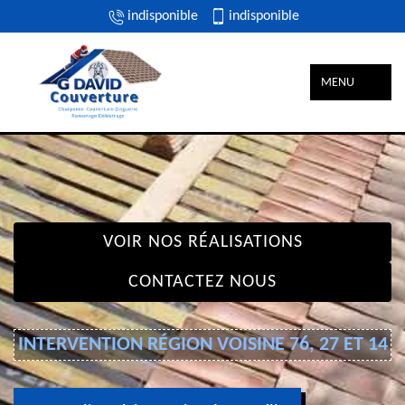
indisponible
indisponible
MENU
VOIR NOS RÉALISATIONS
CONTACTEZ NOUS
INTERVENTION RÉGION VOISINE 76, 27 ET 14