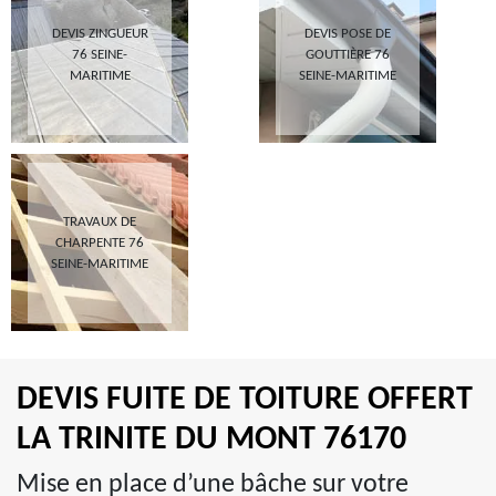
DEVIS ZINGUEUR
DEVIS POSE DE
76 SEINE-
GOUTTIÈRE 76
MARITIME
SEINE-MARITIME
TRAVAUX DE
CHARPENTE 76
SEINE-MARITIME
DEVIS FUITE DE TOITURE OFFERT
LA TRINITE DU MONT 76170
Mise en place d’une bâche sur votre