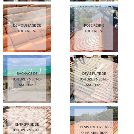
DEMOUSSAGE DE
POSE RÉSINE
TOITURE 76
TOITURE 76
BÂCHAGE DE
DEVIS FUITE DE
TOITURE 76 SEINE-
TOITURE 76 SEINE-
MARITIME
MARITIME
ENTREPRISE DE
DEVIS TOITURE 76
TOITURE 76 SEINE-
SEINE-MARITIME