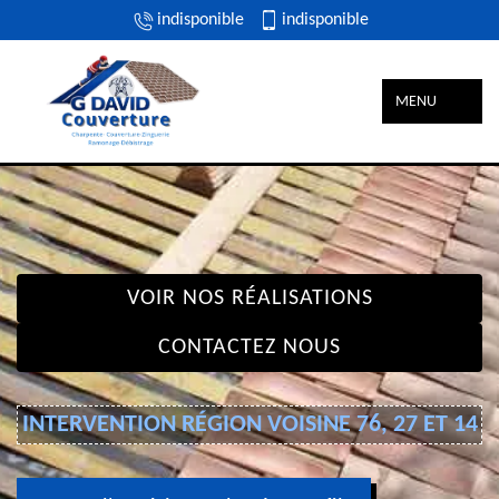
indisponible
indisponible
MENU
VOIR NOS RÉALISATIONS
CONTACTEZ NOUS
INTERVENTION RÉGION VOISINE 76, 27 ET 14