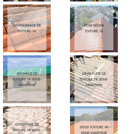
DEMOUSSAGE DE
POSE RÉSINE
TOITURE 76
TOITURE 76
BÂCHAGE DE
DEVIS FUITE DE
TOITURE 76 SEINE-
TOITURE 76 SEINE-
MARITIME
MARITIME
ENTREPRISE DE
DEVIS TOITURE 76
TOITURE 76 SEINE-
SEINE-MARITIME