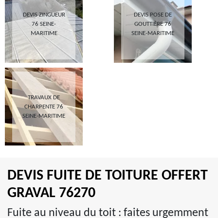
DEVIS ZINGUEUR
DEVIS POSE DE
76 SEINE-
GOUTTIÈRE 76
MARITIME
SEINE-MARITIME
TRAVAUX DE
CHARPENTE 76
SEINE-MARITIME
DEVIS FUITE DE TOITURE OFFERT
GRAVAL 76270
Fuite au niveau du toit : faites urgemment