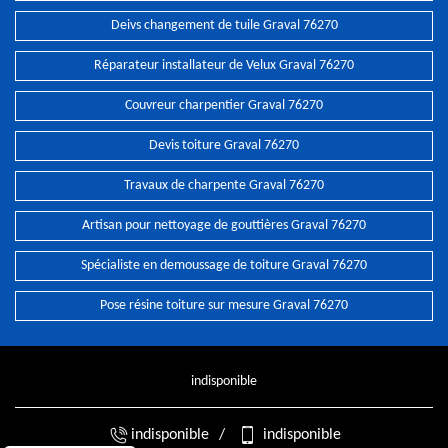
Deivs changement de tuile Graval 76270
Réparateur installateur de Velux Graval 76270
Couvreur charpentier Graval 76270
Devis toiture Graval 76270
Travaux de charpente Graval 76270
Artisan pour nettoyage de gouttières Graval 76270
Spécialiste en demoussage de toiture Graval 76270
Pose résine toiture sur mesure Graval 76270
indisponible
indisponible
/
indisponible