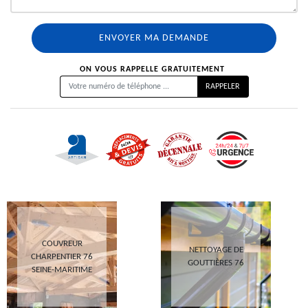
ON VOUS RAPPELLE GRATUITEMENT
COUVREUR
NETTOYAGE DE
CHARPENTIER 76
GOUTTIÈRES 76
SEINE-MARITIME