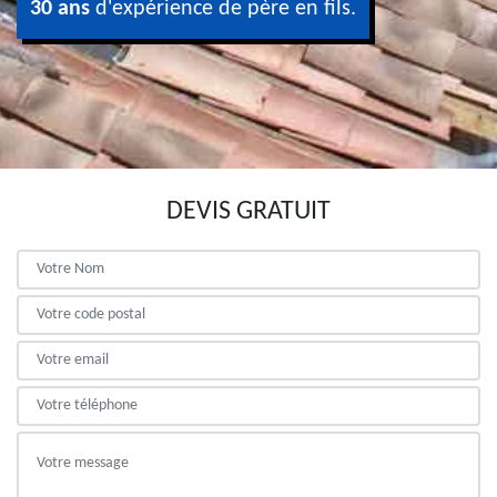
30 ans
d'expérience de père en fils.
DEVIS GRATUIT