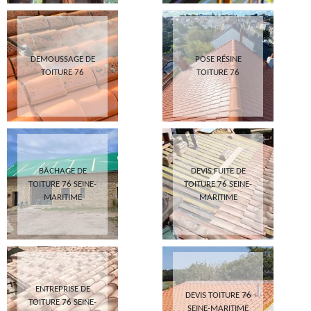
DEMOUSSAGE DE
POSE RÉSINE
TOITURE 76
TOITURE 76
BÂCHAGE DE
DEVIS FUITE DE
TOITURE 76 SEINE-
TOITURE 76 SEINE-
MARITIME
MARITIME
ENTREPRISE DE
DEVIS TOITURE 76
TOITURE 76 SEINE-
SEINE-MARITIME