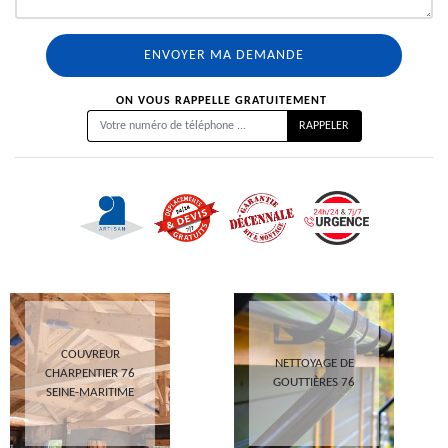
ON VOUS RAPPELLE GRATUITEMENT
COUVREUR
NETTOYAGE DE
CHARPENTIER 76
GOUTTIÈRES 76
SEINE-MARITIME