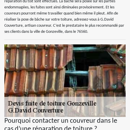
réparation du toit sont effectués. La bâche sera posée sur les parties
endommagées, les fuites sont ainsi diminuées provisoirement. Et les
couvreurs pourront même travailler quand bien même il pleut. Afin de
réaliser la pose de bâche sur votre toiture, adressez-vous à G.David
Couverture, artisan couvreur. C’est le prestataire le plus recommandé par
ses clients dans la ville de Gonzeville, dans le 76560.
Pourquoi contacter un couvreur dans le
cas d’une réparation de toiture ?