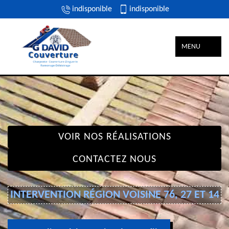
indisponible
indisponible
MENU
VOIR NOS RÉALISATIONS
CONTACTEZ NOUS
INTERVENTION RÉGION VOISINE 76, 27 ET 14