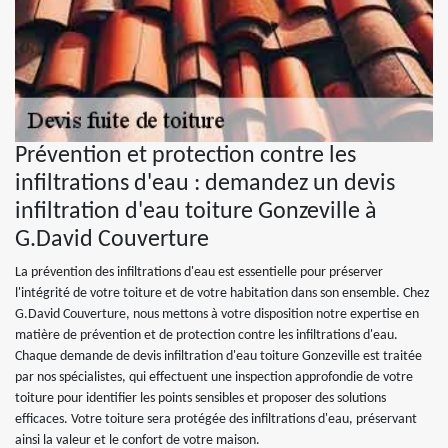
Prévention et protection contre les
infiltrations d'eau : demandez un devis
infiltration d'eau toiture Gonzeville à
G.David Couverture
La prévention des infiltrations d'eau est essentielle pour préserver
l'intégrité de votre toiture et de votre habitation dans son ensemble. Chez
G.David Couverture, nous mettons à votre disposition notre expertise en
matière de prévention et de protection contre les infiltrations d'eau.
Chaque demande de devis infiltration d'eau toiture Gonzeville est traitée
par nos spécialistes, qui effectuent une inspection approfondie de votre
toiture pour identifier les points sensibles et proposer des solutions
efficaces. Votre toiture sera protégée des infiltrations d'eau, préservant
ainsi la valeur et le confort de votre maison.