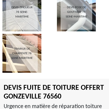
DEVIS ZINGUEUR
DEVIS POSE DE
76 SEINE-
GOUTTIÈRE 76
MARITIME
SEINE-MARITIME
TRAVAUX DE
CHARPENTE 76
SEINE-MARITIME
DEVIS FUITE DE TOITURE OFFERT
GONZEVILLE 76560
Urgence en matière de réparation toiture