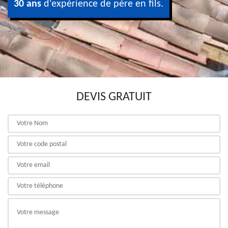
30 ans
d'expérience de père en fils.
DEVIS GRATUIT