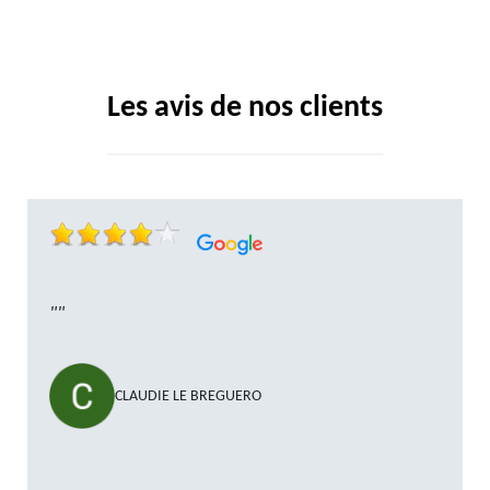
Les avis de nos clients
""
CLAUDIE LE BREGUERO