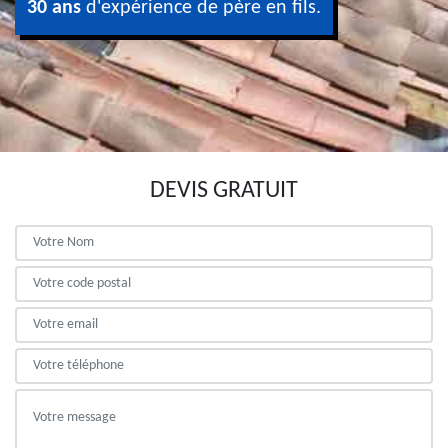
30 ans
d'expérience de père en fils.
DEVIS GRATUIT