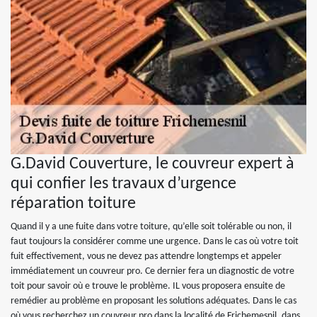
G.David Couverture, le couvreur expert à
qui confier les travaux d’urgence
réparation toiture
Quand il y a une fuite dans votre toiture, qu’elle soit tolérable ou non, il
faut toujours la considérer comme une urgence. Dans le cas où votre toit
fuit effectivement, vous ne devez pas attendre longtemps et appeler
immédiatement un couvreur pro. Ce dernier fera un diagnostic de votre
toit pour savoir où e trouve le problème. IL vous proposera ensuite de
remédier au problème en proposant les solutions adéquates. Dans le cas
où vous recherchez un couvreur pro dans la localité de Frichemesnil, dans