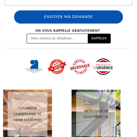
ON VOUS RAPPELLE GRATUITEMENT
COUVREUR
NETTOYAGE DE
CHARPENTIER 76
GOUTTIÈRES 76
SEINE-MARITIME