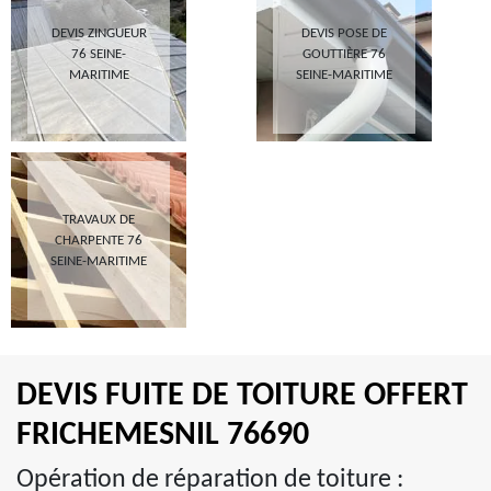
DEVIS ZINGUEUR
DEVIS POSE DE
76 SEINE-
GOUTTIÈRE 76
MARITIME
SEINE-MARITIME
TRAVAUX DE
CHARPENTE 76
SEINE-MARITIME
DEVIS FUITE DE TOITURE OFFERT
FRICHEMESNIL 76690
Opération de réparation de toiture :