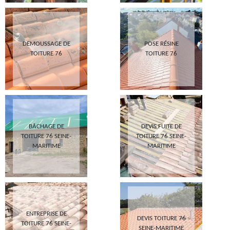
DEMOUSSAGE DE
POSE RÉSINE
TOITURE 76
TOITURE 76
BÂCHAGE DE
DEVIS FUITE DE
TOITURE 76 SEINE-
TOITURE 76 SEINE-
MARITIME
MARITIME
ENTREPRISE DE
DEVIS TOITURE 76
TOITURE 76 SEINE-
SEINE-MARITIME