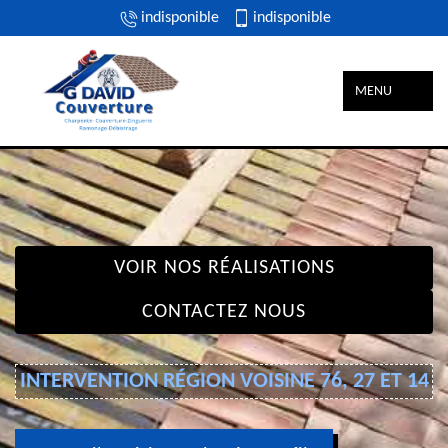
indisponible
indisponible
MENU
VOIR NOS RÉALISATIONS
CONTACTEZ NOUS
INTERVENTION RÉGION VOISINE 76, 27 ET 14