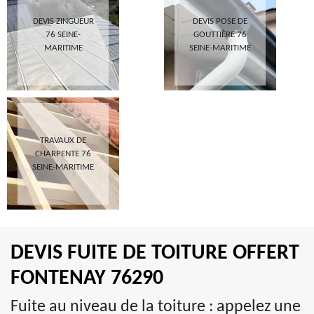
DEVIS ZINGUEUR
DEVIS POSE DE
76 SEINE-
GOUTTIÈRE 76
MARITIME
SEINE-MARITIME
TRAVAUX DE
CHARPENTE 76
SEINE-MARITIME
DEVIS FUITE DE TOITURE OFFERT
FONTENAY 76290
Fuite au niveau de la toiture : appelez une