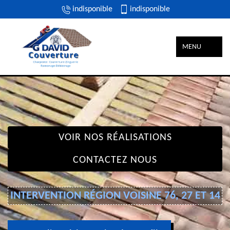
indisponible
indisponible
MENU
VOIR NOS RÉALISATIONS
CONTACTEZ NOUS
INTERVENTION RÉGION VOISINE 76, 27 ET 14