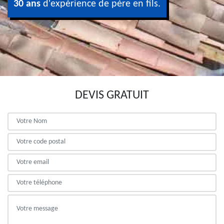
30 ans
d'expérience de père en fils.
DEVIS GRATUIT