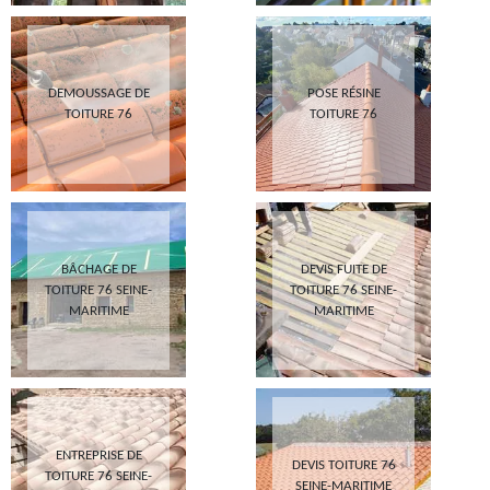
DEMOUSSAGE DE
POSE RÉSINE
TOITURE 76
TOITURE 76
BÂCHAGE DE
DEVIS FUITE DE
TOITURE 76 SEINE-
TOITURE 76 SEINE-
MARITIME
MARITIME
ENTREPRISE DE
DEVIS TOITURE 76
TOITURE 76 SEINE-
SEINE-MARITIME