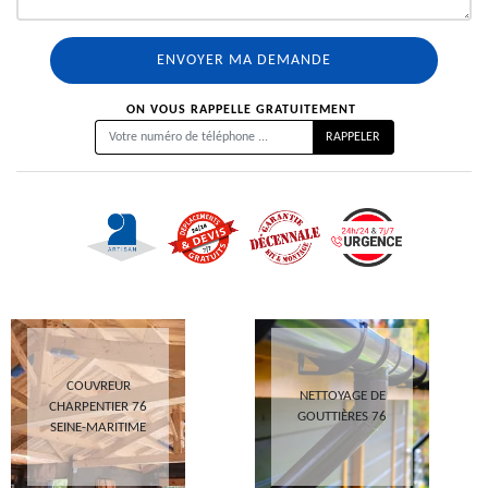
ON VOUS RAPPELLE GRATUITEMENT
COUVREUR
NETTOYAGE DE
CHARPENTIER 76
GOUTTIÈRES 76
SEINE-MARITIME