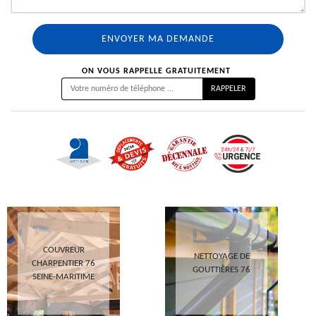
ON VOUS RAPPELLE GRATUITEMENT
COUVREUR
NETTOYAGE DE
CHARPENTIER 76
GOUTTIÈRES 76
SEINE-MARITIME