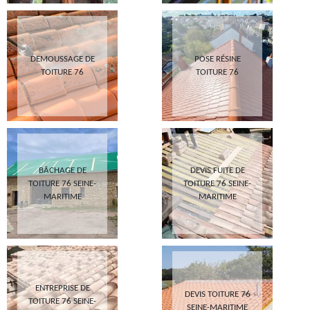
DEMOUSSAGE DE
POSE RÉSINE
TOITURE 76
TOITURE 76
BÂCHAGE DE
DEVIS FUITE DE
TOITURE 76 SEINE-
TOITURE 76 SEINE-
MARITIME
MARITIME
ENTREPRISE DE
DEVIS TOITURE 76
TOITURE 76 SEINE-
SEINE-MARITIME