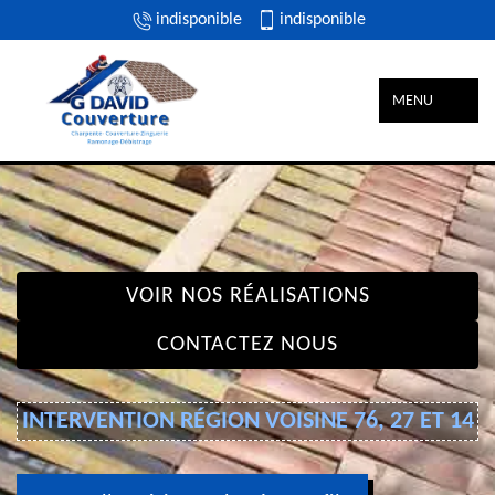
indisponible
indisponible
MENU
VOIR NOS RÉALISATIONS
CONTACTEZ NOUS
INTERVENTION RÉGION VOISINE 76, 27 ET 14