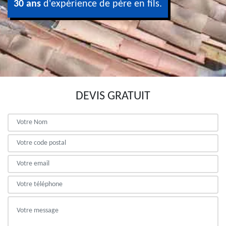
30 ans
d'expérience de père en fils.
DEVIS GRATUIT