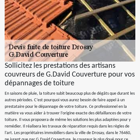
Sollicitez les prestations des artisans
couvreurs de G.David Couverture pour vos
dépannages de toiture
En saisons de pluie, la toiture subit beaucoup plus de dégâts que durant les
autres périodes. C’est pourquoi vous aurez besoin de faire appel à un
prestataire pour le dépannage de votre toiture. Ce professionnel en la
matière va vous aider à trouver l’origine exacte des défaillances de votre
toiture. Il vous proposera de même les solutions les plus adaptées pour y
remédier. Il réalisera les travaux de réparation requis dans les règles de
l’art. Les propriétaires immobiliers dans la ville de Drosay, dans le 76460,
ne jurent que par G.David Couverture, le couvreur le plus doué pour ce