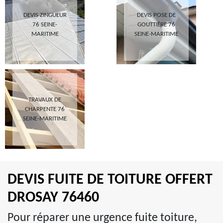
DEVIS ZINGUEUR
DEVIS POSE DE
76 SEINE-
GOUTTIÈRE 76
MARITIME
SEINE-MARITIME
TRAVAUX DE
CHARPENTE 76
SEINE-MARITIME
DEVIS FUITE DE TOITURE OFFERT
DROSAY 76460
Pour réparer une urgence fuite toiture,