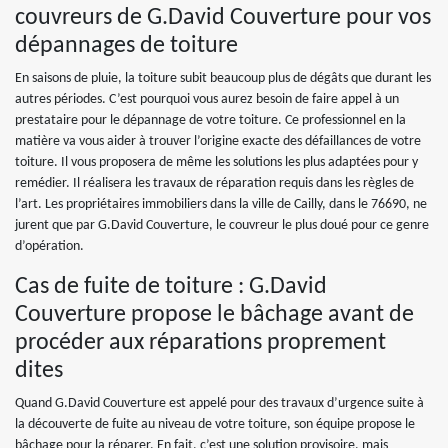
couvreurs de G.David Couverture pour vos
dépannages de toiture
En saisons de pluie, la toiture subit beaucoup plus de dégâts que durant les
autres périodes. C’est pourquoi vous aurez besoin de faire appel à un
prestataire pour le dépannage de votre toiture. Ce professionnel en la
matière va vous aider à trouver l’origine exacte des défaillances de votre
toiture. Il vous proposera de même les solutions les plus adaptées pour y
remédier. Il réalisera les travaux de réparation requis dans les règles de
l’art. Les propriétaires immobiliers dans la ville de Cailly, dans le 76690, ne
jurent que par G.David Couverture, le couvreur le plus doué pour ce genre
d’opération.
Cas de fuite de toiture : G.David
Couverture propose le bâchage avant de
procéder aux réparations proprement
dites
Quand G.David Couverture est appelé pour des travaux d’urgence suite à
la découverte de fuite au niveau de votre toiture, son équipe propose le
bâchage pour la réparer. En fait, c’est une solution provisoire, mais