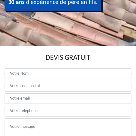
30 ans
d'expérience de père en fils.
DEVIS GRATUIT