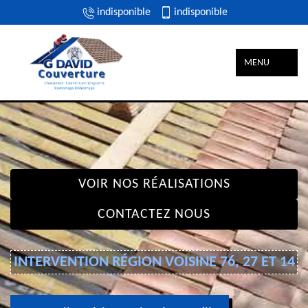
indisponible
indisponible
MENU
VOIR NOS RÉALISATIONS
CONTACTEZ NOUS
INTERVENTION RÉGION VOISINE 76, 27 ET 14