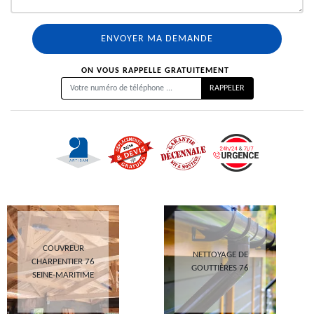
ON VOUS RAPPELLE GRATUITEMENT
COUVREUR
NETTOYAGE DE
CHARPENTIER 76
GOUTTIÈRES 76
SEINE-MARITIME