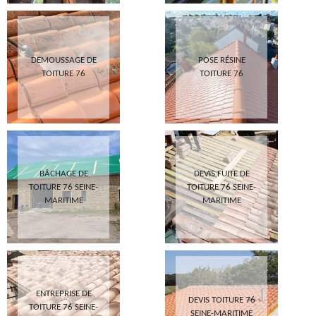
DEMOUSSAGE DE
POSE RÉSINE
TOITURE 76
TOITURE 76
BÂCHAGE DE
DEVIS FUITE DE
TOITURE 76 SEINE-
TOITURE 76 SEINE-
MARITIME
MARITIME
ENTREPRISE DE
DEVIS TOITURE 76
TOITURE 76 SEINE-
SEINE-MARITIME