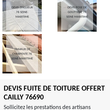
DEVIS ZINGUEUR
DEVIS POSE DE
76 SEINE-
GOUTTIÈRE 76
MARITIME
SEINE-MARITIME
TRAVAUX DE
CHARPENTE 76
SEINE-MARITIME
DEVIS FUITE DE TOITURE OFFERT
CAILLY 76690
Sollicitez les prestations des artisans