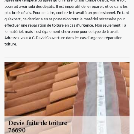
Après une tempête ou après qu’un arbre lui soit tombé dessus, votre toit
pourrait avoir subi des dégâts. Il est impératif de le réparer, et ce dans les
plus brefs délais. Pour ce faire, confiez le travail à un professionnel. En tant
qu’expert, ce dernier a en sa possession tout le matériel nécessaire pour
effectuer une réparation de toiture en cas d’urgence. Non seulement il a
le matériel, mais il est également chevronné pour ce type de travail.
Adressez-vous à G.David Couverture dans les cas d’urgence réparation
toiture.