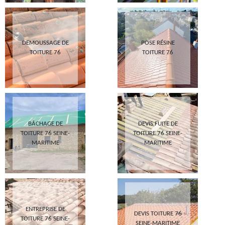
DEMOUSSAGE DE
POSE RÉSINE
TOITURE 76
TOITURE 76
BÂCHAGE DE
DEVIS FUITE DE
TOITURE 76 SEINE-
TOITURE 76 SEINE-
MARITIME
MARITIME
ENTREPRISE DE
DEVIS TOITURE 76
TOITURE 76 SEINE-
SEINE-MARITIME