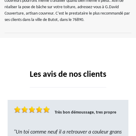
couvreurs pourront même travailler quand bien même il pleut. Afin de
réaliser la pose de bâche sur votre toiture, adressez-vous à G.David
Couverture, artisan couvreur. C’est le prestataire le plus recommandé par
ses clients dans la ville de Butot, dans le 76890.
Les avis de nos clients
Très bon démoussage, tres propre
"Un toi comme neuf il a retrouver a couleur grans