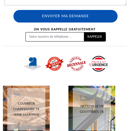
ON VOUS RAPPELLE GRATUITEMENT
COUVREUR
NETTOYAGE DE
CHARPENTIER 76
GOUTTIÈRES 76
SEINE-MARITIME