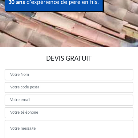
30 ans
d'expérience de père en fils.
DEVIS GRATUIT