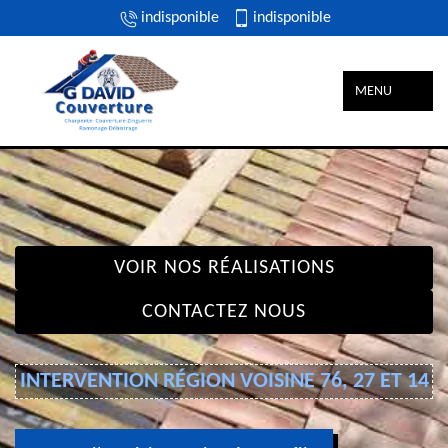
indisponible
indisponible
MENU
VOIR NOS RÉALISATIONS
CONTACTEZ NOUS
INTERVENTION RÉGION VOISINE 76, 27 ET 14