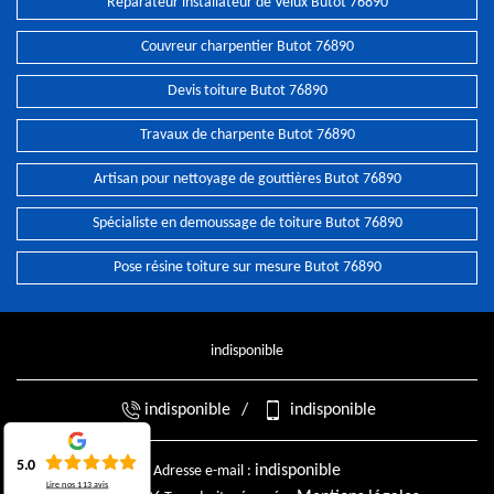
Réparateur installateur de Velux Butot 76890
Couvreur charpentier Butot 76890
Devis toiture Butot 76890
Travaux de charpente Butot 76890
Artisan pour nettoyage de gouttières Butot 76890
Spécialiste en demoussage de toiture Butot 76890
Pose résine toiture sur mesure Butot 76890
indisponible
indisponible
/
indisponible
5.0
indisponible
Adresse e-mail :
Lire nos
113
avis