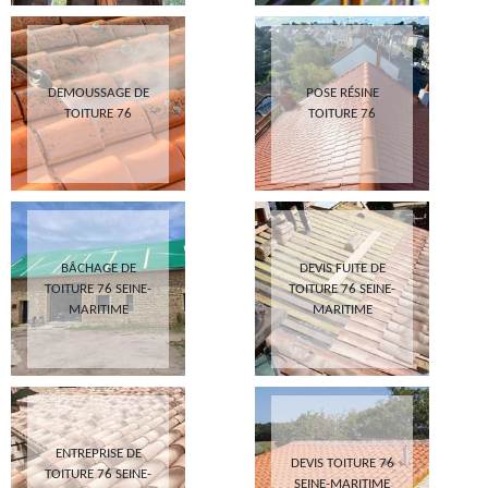
DEMOUSSAGE DE
POSE RÉSINE
TOITURE 76
TOITURE 76
BÂCHAGE DE
DEVIS FUITE DE
TOITURE 76 SEINE-
TOITURE 76 SEINE-
MARITIME
MARITIME
ENTREPRISE DE
DEVIS TOITURE 76
TOITURE 76 SEINE-
SEINE-MARITIME