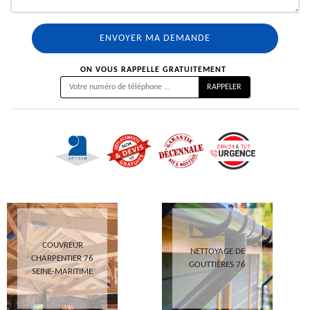
ON VOUS RAPPELLE GRATUITEMENT
COUVREUR
NETTOYAGE DE
CHARPENTIER 76
GOUTTIÈRES 76
SEINE-MARITIME