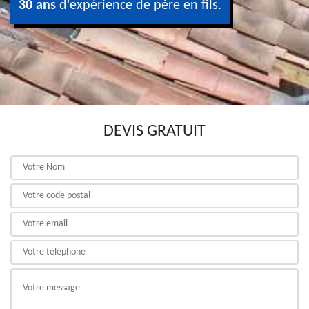
30 ans
d'expérience de père en fils.
DEVIS GRATUIT