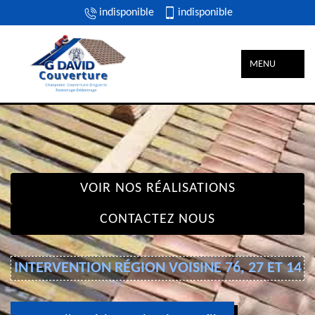
indisponible
indisponible
MENU
VOIR NOS RÉALISATIONS
CONTACTEZ NOUS
INTERVENTION RÉGION VOISINE 76, 27 ET 14