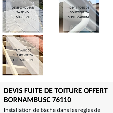
DEVIS ZINGUEUR
DEVIS POSE DE
76 SEINE-
GOUTTIÈRE 76
MARITIME
SEINE-MARITIME
TRAVAUX DE
CHARPENTE 76
SEINE-MARITIME
DEVIS FUITE DE TOITURE OFFERT
BORNAMBUSC 76110
Installation de bâche dans les règles de