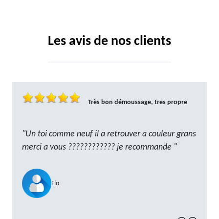
Les avis de nos clients
Très bon démoussage, tres propre
"Un toi comme neuf il a retrouver a couleur grans
merci a vous ???????????? je recommande "
Flo