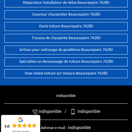
Réparateur installateur de Velux Beaurepaire 76280
Couvreur charpentier Beaurepaire 76280
Devis toiture Beaurepaire 76280
Travaux de charpente Beaurepaire 76280
Artisan pour nettoyage de gouttières Beaurepaire 76280
Spécialiste en demoussage de toiture Beaurepaire 76280
Pose résine toiture sur mesure Beaurepaire 76280
indisponible
indisponible
/
indisponible
5.0
indisponible
Adresse e-mail :
Lire nos
113
avis