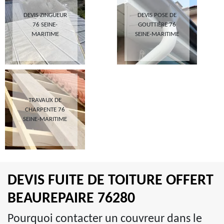
DEVIS ZINGUEUR
DEVIS POSE DE
76 SEINE-
GOUTTIÈRE 76
MARITIME
SEINE-MARITIME
TRAVAUX DE
CHARPENTE 76
SEINE-MARITIME
DEVIS FUITE DE TOITURE OFFERT
BEAUREPAIRE 76280
Pourquoi contacter un couvreur dans le