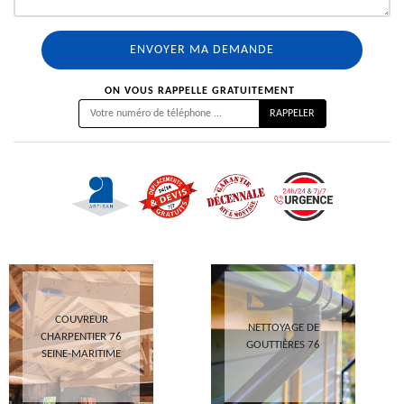
ON VOUS RAPPELLE GRATUITEMENT
COUVREUR
NETTOYAGE DE
CHARPENTIER 76
GOUTTIÈRES 76
SEINE-MARITIME