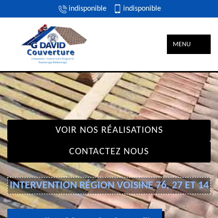
indisponible
indisponible
MENU
VOIR NOS RÉALISATIONS
CONTACTEZ NOUS
INTERVENTION RÉGION VOISINE 76, 27 ET 14