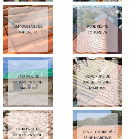
DEMOUSSAGE DE
POSE RÉSINE
TOITURE 76
TOITURE 76
BÂCHAGE DE
DEVIS FUITE DE
TOITURE 76 SEINE-
TOITURE 76 SEINE-
MARITIME
MARITIME
ENTREPRISE DE
DEVIS TOITURE 76
TOITURE 76 SEINE-
SEINE-MARITIME