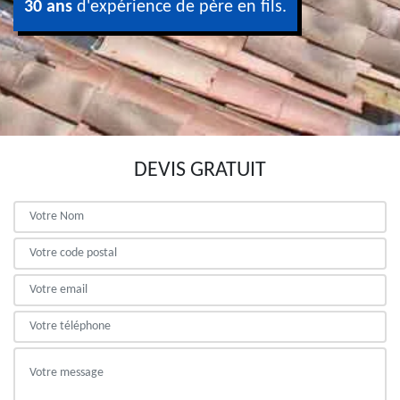
30 ans
d'expérience de père en fils.
DEVIS GRATUIT