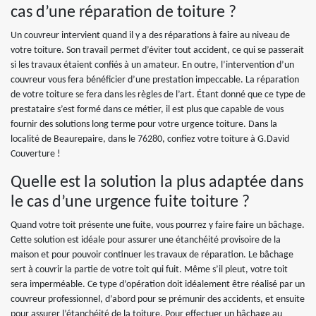
cas d’une réparation de toiture ?
Un couvreur intervient quand il y a des réparations à faire au niveau de
votre toiture. Son travail permet d’éviter tout accident, ce qui se passerait
si les travaux étaient confiés à un amateur. En outre, l’intervention d’un
couvreur vous fera bénéficier d’une prestation impeccable. La réparation
de votre toiture se fera dans les règles de l’art. Étant donné que ce type de
prestataire s’est formé dans ce métier, il est plus que capable de vous
fournir des solutions long terme pour votre urgence toiture. Dans la
localité de Beaurepaire, dans le 76280, confiez votre toiture à G.David
Couverture !
Quelle est la solution la plus adaptée dans
le cas d’une urgence fuite toiture ?
Quand votre toit présente une fuite, vous pourrez y faire faire un bâchage.
Cette solution est idéale pour assurer une étanchéité provisoire de la
maison et pour pouvoir continuer les travaux de réparation. Le bâchage
sert à couvrir la partie de votre toit qui fuit. Même s’il pleut, votre toit
sera imperméable. Ce type d’opération doit idéalement être réalisé par un
couvreur professionnel, d’abord pour se prémunir des accidents, et ensuite
pour assurer l’étanchéité de la toiture. Pour effectuer un bâchage au