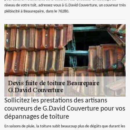
niveau de votre toit, adressez-vous à G.David Couverture, un couvreur très
plébiscité à Beaurepaire, dans le 76280.
Sollicitez les prestations des artisans
couvreurs de G.David Couverture pour vos
dépannages de toiture
En saisons de pluie, la toiture subit beaucoup plus de dégâts que durant les