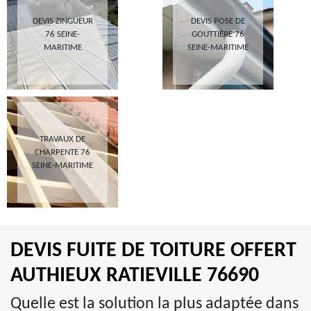
DEVIS ZINGUEUR
DEVIS POSE DE
76 SEINE-
GOUTTIÈRE 76
MARITIME
SEINE-MARITIME
TRAVAUX DE
CHARPENTE 76
SEINE-MARITIME
DEVIS FUITE DE TOITURE OFFERT
AUTHIEUX RATIEVILLE 76690
Quelle est la solution la plus adaptée dans