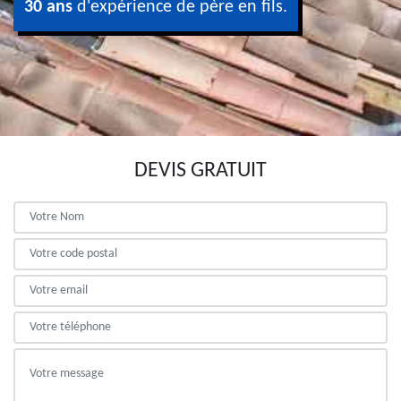
30 ans
d'expérience de père en fils.
DEVIS GRATUIT