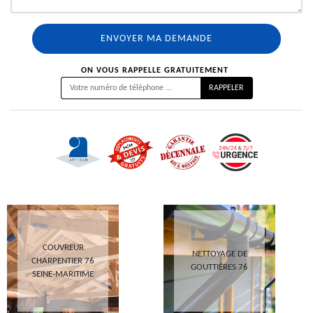
ON VOUS RAPPELLE GRATUITEMENT
COUVREUR
NETTOYAGE DE
CHARPENTIER 76
GOUTTIÈRES 76
SEINE-MARITIME