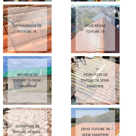
DEMOUSSAGE DE
POSE RÉSINE
TOITURE 76
TOITURE 76
BÂCHAGE DE
DEVIS FUITE DE
TOITURE 76 SEINE-
TOITURE 76 SEINE-
MARITIME
MARITIME
ENTREPRISE DE
DEVIS TOITURE 76
TOITURE 76 SEINE-
SEINE-MARITIME